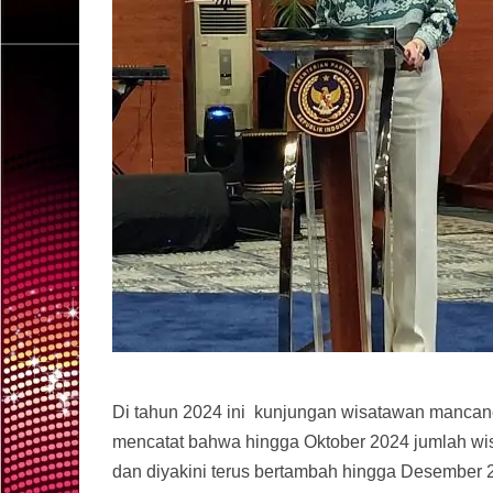
Di tahun 2024 ini kunjungan wisatawan mancane
mencatat bahwa hingga Oktober 2024 jumlah wi
dan diyakini terus bertambah hingga Desember