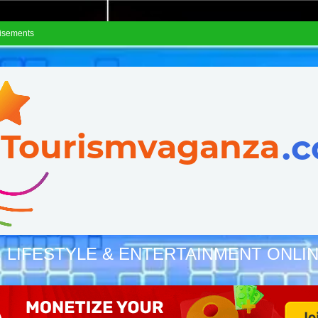
isements
, LIFESTYLE & ENTERTAINMENT ONLI