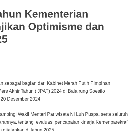
ahun Kementerian
njikan Optimisme dan
25
an sebagai bagian dari Kabinet Merah Putih Pimpinan
rs Akhir Tahun ( JPAT) 2024 di Balairung Soesilo
 20 Desember 2024.
ampingi Wakil Menteri Pariwisata Ni Luh Puspa, serta seluruh
rannya, tentang evaluasi pencapaian kinerja Kemenparekraf
n dijalankan di tahun 2025.