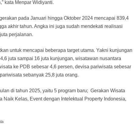
n,” kata Menpar Widiyanti.
rgerakan pada Januari hingga Oktober 2024 mencapai 839,4
gga akhir tahun. Angka ini juga sudah mendekati realisasi
uta perjalanan.
tkan untuk mencapai beberapa target utama. Yakni kunjungan
,6 juta sampai 16 juta kunjungan, wisatawan nusantara
iwisata ke PDB sebesar 4,6 persen, devisa pariwisata sebesar
 pariwisata sebanyak 25,8 juta orang.
lan di tahun 2025, yaitu 5 program baru; Gerakan Wisata
ta Naik Kelas, Event dengan Intelektual Property Indonesia,
ata