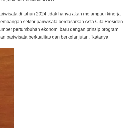
ariwisata di tahun 2024 tidak hanya akan melampaui kinerja
gembangan sektor pariwisata berdasarkan Asta Cita Presiden
umber pertumbuhan ekonomi baru dengan prinsip program
ariwisata berkualitas dan berkelanjutan, “katanya.