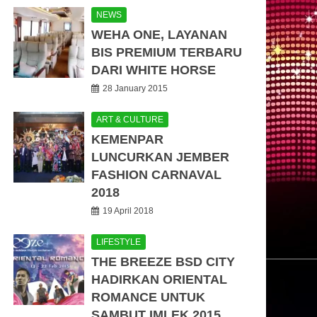
NEWS
WEHA ONE, LAYANAN
BIS PREMIUM TERBARU
DARI WHITE HORSE
28 January 2015
ART & CULTURE
KEMENPAR
LUNCURKAN JEMBER
FASHION CARNAVAL
2018
19 April 2018
LIFESTYLE
THE BREEZE BSD CITY
HADIRKAN ORIENTAL
ROMANCE UNTUK
SAMBUT IMLEK 2015