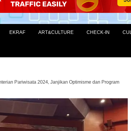
EKRAF
ART&CULTURE
CHECK-IN
CU
terian Pariwisata 2024, Janjikan Optimisme dan Program