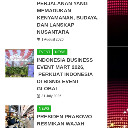
PERJALANAN YANG
MEMADUKAN
KENYAMANAN, BUDAYA,
DAN LANSKAP
NUSANTARA
1 August 2026
EVENT
NEWS
INDONESIA BUSINESS
EVENT MART 2026,
PERKUAT INDONESIA
DI BISNIS EVENT
GLOBAL
31 July 2026
NEWS
PRESIDEN PRABOWO
RESMIKAN WAJAH