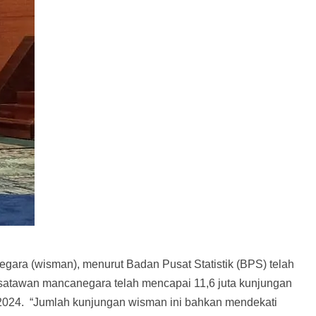
gara (wisman), menurut Badan Pusat Statistik (BPS) telah
satawan mancanegara telah mencapai 11,6 juta kunjungan
 2024. “Jumlah kunjungan wisman ini bahkan mendekati