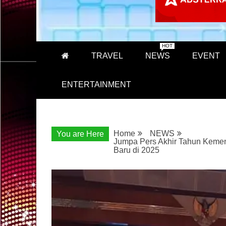
HOT
TRAVEL
NEWS
EVENT
ENTERTAINMENT
Home
NEWS
You are Here
Jumpa Pers Akhir Tahun Kemen
Baru di 2025