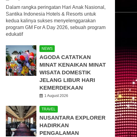
Dalam rangka peringatan Hari Anak Nasional,
Santika Indonesia Hotels & Resorts untuk
kedua kalinya sukses menyelenggarakan
program GM For A Day 2026, sebuah program
edukatif
NEWS
AGODA CATATKAN
MINAT KENAIKAN MINAT
WISATA DOMESTIK
JELANG LIBUR HARI
KEMERDEKAAN
1 August 2026
TRAVEL
NUSANTARA EXPLORER
HADIRKAN
PENGALAMAN