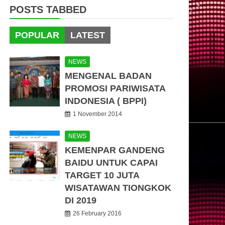
POSTS TABBED
POPULAR
LATEST
NEWS
MENGENAL BADAN
PROMOSI PARIWISATA
INDONESIA ( BPPI)
1 November 2014
NEWS
KEMENPAR GANDENG
BAIDU UNTUK CAPAI
TARGET 10 JUTA
WISATAWAN TIONGKOK
DI 2019
26 February 2016