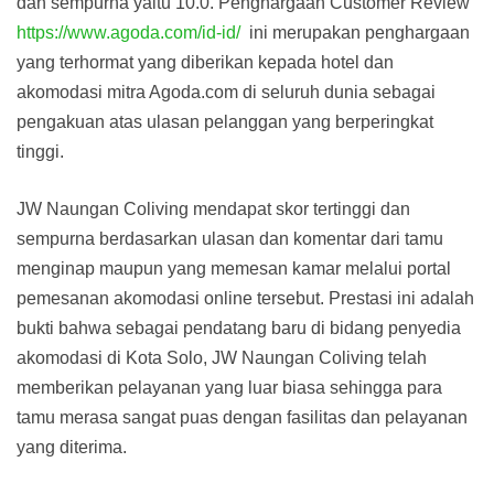
dan sempurna yaitu 10.0. Penghargaan Customer Review
https://www.agoda.com/id-id/
ini merupakan penghargaan
yang terhormat yang diberikan kepada hotel dan
akomodasi mitra Agoda.com di seluruh dunia sebagai
pengakuan atas ulasan pelanggan yang berperingkat
tinggi.
JW Naungan Coliving mendapat skor tertinggi dan
sempurna berdasarkan ulasan dan komentar dari tamu
menginap maupun yang memesan kamar melalui portal
pemesanan akomodasi online tersebut. Prestasi ini adalah
bukti bahwa sebagai pendatang baru di bidang penyedia
akomodasi di Kota Solo, JW Naungan Coliving telah
memberikan pelayanan yang luar biasa sehingga para
tamu merasa sangat puas dengan fasilitas dan pelayanan
yang diterima.