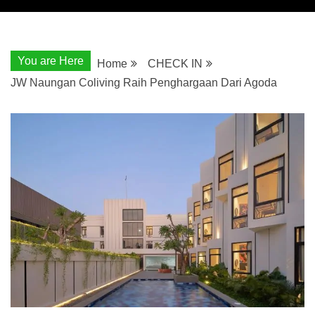
You are Here
Home
CHECK IN
JW Naungan Coliving Raih Penghargaan Dari Agoda