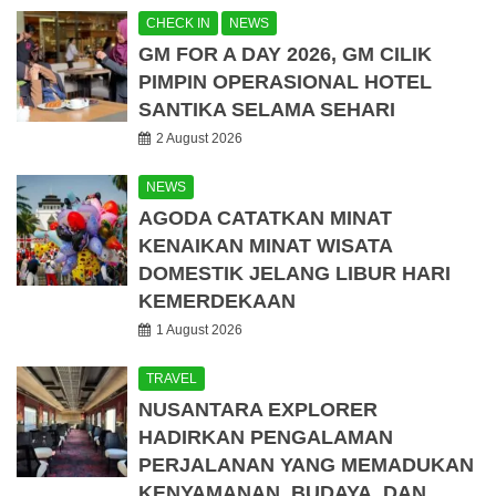
CHECK IN
NEWS
GM FOR A DAY 2026, GM CILIK
PIMPIN OPERASIONAL HOTEL
SANTIKA SELAMA SEHARI
2 August 2026
NEWS
AGODA CATATKAN MINAT
KENAIKAN MINAT WISATA
DOMESTIK JELANG LIBUR HARI
KEMERDEKAAN
1 August 2026
TRAVEL
NUSANTARA EXPLORER
HADIRKAN PENGALAMAN
PERJALANAN YANG MEMADUKAN
KENYAMANAN, BUDAYA, DAN