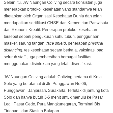
Selain itu, JW Naungan Coliving secara konsisten juga
menerapkan protokol kesehatan yang standarnya telah
ditetapkan oleh Organisasi Kesehatan Dunia dan telah
mendapatkan sertifikasi CHSE dari Kementrian Pariwisata
dan Ekonomi Kreatif. Penerapan protokol kesehatan
tersebut seperti pengukuran suhu tubuh, penggunaan
masker, sarung tangan,
face shield
, penerapan
physical
distancing
, tes kesehatan secara berkala, vaksinasi bagi
seluruh staff, juga pembersihan berbagai fasilitas
menggunakan disinfektan yang telah disertifikasi.
JW Naungan Coliving adalah Coliving pertama di Kota
Solo yang beralamat di Jln Punggawan No 06,
Punggawan, Banjarsari, Surakarta. Terletak di jantung kota
Solo dan hanya butuh 3-5 menit untuk menuju ke Pasar
Legi, Pasar Gede, Pura Mangkunegaran, Terminal Bis
Tirtonadi, dan Stasiun Balapan.