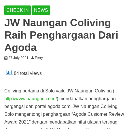
CHECK IN
NEWS
JW Naungan Coliving
Raih Penghargaan Dari
Agoda
27 July 2021
Ferry
84 total views
Coliving pertama di Solo yaitu JW Naungan Coliving (
http://www.naungan.co.id/
) mendapatkan penghargaan
bergengsi dari portal agoda.com. JW Naungan Coliving
Solo mengantongi penghargaan “Agoda Customer Review
Award 2021” dengan mendapatkan nilai ulasan tertinggi