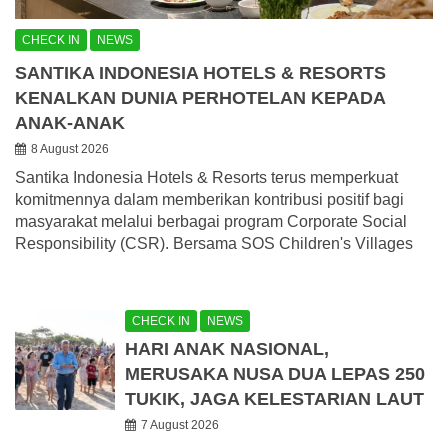
CHECK IN
NEWS
SANTIKA INDONESIA HOTELS & RESORTS
KENALKAN DUNIA PERHOTELAN KEPADA
ANAK-ANAK
8 August 2026
Santika Indonesia Hotels & Resorts terus memperkuat
komitmennya dalam memberikan kontribusi positif bagi
masyarakat melalui berbagai program Corporate Social
Responsibility (CSR). Bersama SOS Children's Villages
CHECK IN
NEWS
HARI ANAK NASIONAL,
MERUSAKA NUSA DUA LEPAS 250
TUKIK, JAGA KELESTARIAN LAUT
7 August 2026