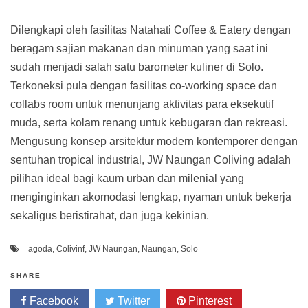
Dilengkapi oleh fasilitas Natahati Coffee & Eatery dengan
beragam sajian makanan dan minuman yang saat ini
sudah menjadi salah satu barometer kuliner di Solo.
Terkoneksi pula dengan fasilitas co-working space dan
collabs room untuk menunjang aktivitas para eksekutif
muda, serta kolam renang untuk kebugaran dan rekreasi.
Mengusung konsep arsitektur modern kontemporer dengan
sentuhan tropical industrial, JW Naungan Coliving adalah
pilihan ideal bagi kaum urban dan milenial yang
menginginkan akomodasi lengkap, nyaman untuk bekerja
sekaligus beristirahat, dan juga kekinian.
agoda
,
Colivinf
,
JW Naungan
,
Naungan
,
Solo
SHARE
Facebook
Twitter
Pinterest