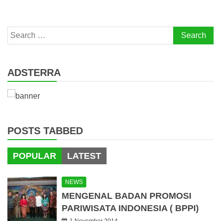
Search
for:
ADSTERRA
POSTS TABBED
POPULAR
LATEST
NEWS
MENGENAL BADAN PROMOSI
PARIWISATA INDONESIA ( BPPI)
1 November 2014