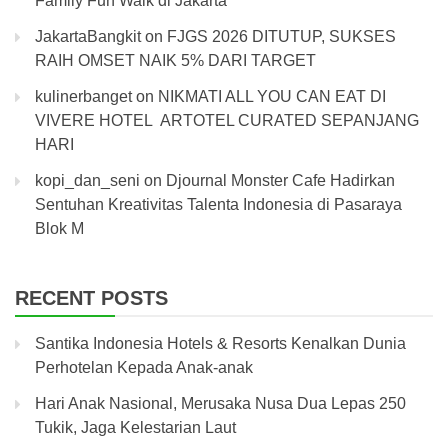
Family Fun Walk di Jakarta
JakartaBangkit
on
FJGS 2026 DITUTUP, SUKSES
RAIH OMSET NAIK 5% DARI TARGET
kulinerbanget
on
NIKMATI ALL YOU CAN EAT DI
VIVERE HOTEL ARTOTEL CURATED SEPANJANG
HARI
kopi_dan_seni
on
Djournal Monster Cafe Hadirkan
Sentuhan Kreativitas Talenta Indonesia di Pasaraya
Blok M
RECENT POSTS
Santika Indonesia Hotels & Resorts Kenalkan Dunia
Perhotelan Kepada Anak-anak
Hari Anak Nasional, Merusaka Nusa Dua Lepas 250
Tukik, Jaga Kelestarian Laut