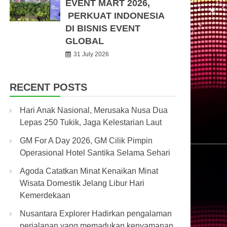
EVENT MART 2026,
PERKUAT INDONESIA
DI BISNIS EVENT
GLOBAL
31 July 2026
RECENT POSTS
Hari Anak Nasional, Merusaka Nusa Dua
Lepas 250 Tukik, Jaga Kelestarian Laut
GM For A Day 2026, GM Cilik Pimpin
Operasional Hotel Santika Selama Sehari
Agoda Catatkan Minat Kenaikan Minat
Wisata Domestik Jelang Libur Hari
Kemerdekaan
Nusantara Explorer Hadirkan pengalaman
perjalanan yang memadukan kenyamanan,