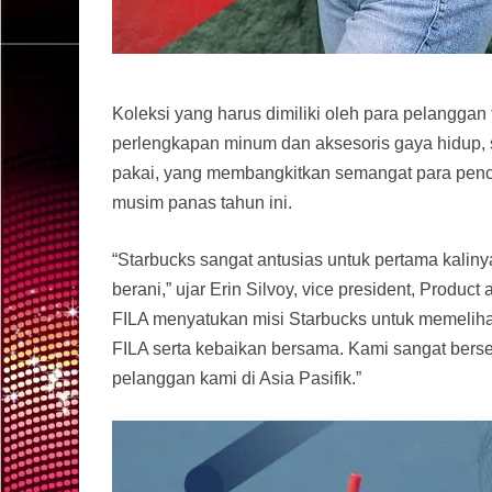
Koleksi yang harus dimiliki oleh para pelanggan
perlengkapan minum dan aksesoris gaya hidup, sep
pakai, yang membangkitkan semangat para penc
musim panas tahun ini.
“Starbucks sangat antusias untuk pertama kalin
berani,” ujar Erin Silvoy, vice president, Produc
FILA menyatukan misi Starbucks untuk memelih
FILA serta kebaikan bersama. Kami sangat berse
pelanggan kami di Asia Pasifik.”