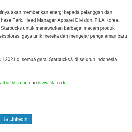
stinya akan memberikan energi kepada pelanggan dan
Chase Park, Head Manager, Apparel Division, FILA Korea.,
n Starbucks untuk menawarkan berbagai macam produk
ksplorasi gaya unik mereka dan mengejar pengalaman baru
uli 2021 di semua gerai Starbucks® di seluruh Indonesia
arbucks.co.id
dan
www.fila.co.kr
.
Linkedin