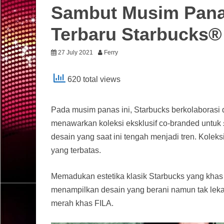
Sambut Musim Pana
Terbaru Starbucks®
27 July 2021
Ferry
620 total views
Pada musim panas ini, Starbucks berkolaborasi d
menawarkan koleksi eksklusif co-branded untuk
desain yang saat ini tengah menjadi tren. Koleksi
yang terbatas.
Memadukan estetika klasik Starbucks yang khas
menampilkan desain yang berani namun tak lekan
merah khas FILA.