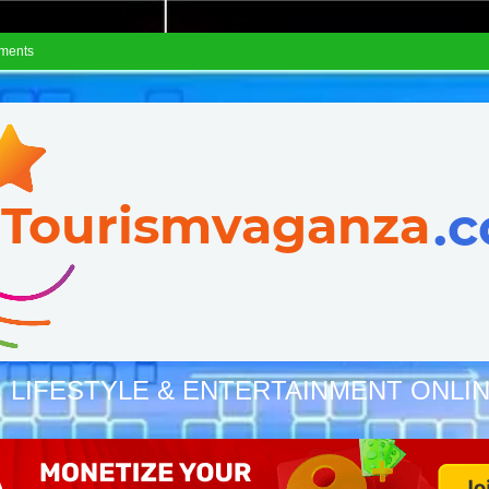
ements
, LIFESTYLE & ENTERTAINMENT ONLI