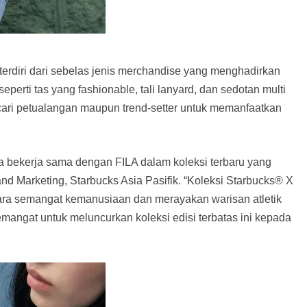
 terdiri dari sebelas jenis merchandise yang menghadirkan
erti tas yang fashionable, tali lanyard, dan sedotan multi
ari petualangan maupun trend-setter untuk memanfaatkan
ya bekerja sama dengan FILA dalam koleksi terbaru yang
t and Marketing, Starbucks Asia Pasifik. “Koleksi Starbucks® X
ara semangat kemanusiaan dan merayakan warisan atletik
mangat untuk meluncurkan koleksi edisi terbatas ini kepada