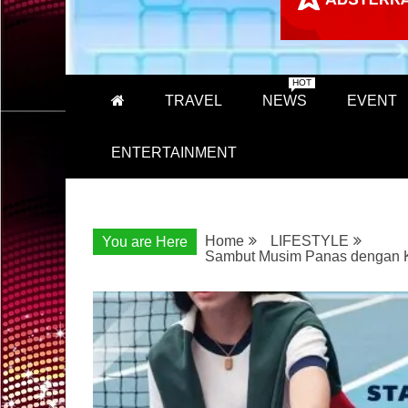
HOT
TRAVEL
NEWS
EVENT
ENTERTAINMENT
Home
LIFESTYLE
You are Here
Sambut Musim Panas dengan Ko