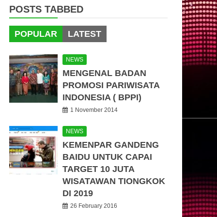
POSTS TABBED
POPULAR
LATEST
NEWS
MENGENAL BADAN
PROMOSI PARIWISATA
INDONESIA ( BPPI)
1 November 2014
NEWS
KEMENPAR GANDENG
BAIDU UNTUK CAPAI
TARGET 10 JUTA
WISATAWAN TIONGKOK
DI 2019
26 February 2016