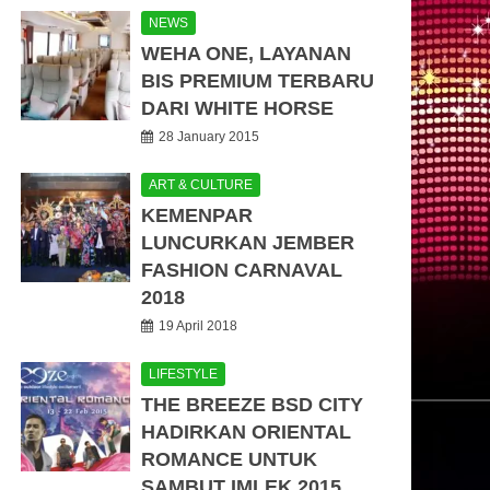
NEWS
WEHA ONE, LAYANAN
BIS PREMIUM TERBARU
DARI WHITE HORSE
28 January 2015
ART & CULTURE
KEMENPAR
LUNCURKAN JEMBER
FASHION CARNAVAL
2018
19 April 2018
LIFESTYLE
THE BREEZE BSD CITY
HADIRKAN ORIENTAL
ROMANCE UNTUK
SAMBUT IMLEK 2015