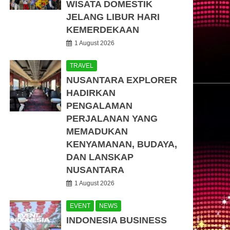
WISATA DOMESTIK
JELANG LIBUR HARI
KEMERDEKAAN
1 August 2026
TRAVEL
NUSANTARA EXPLORER
HADIRKAN
PENGALAMAN
PERJALANAN YANG
MEMADUKAN
KENYAMANAN, BUDAYA,
DAN LANSKAP
NUSANTARA
1 August 2026
EVENT
NEWS
INDONESIA BUSINESS