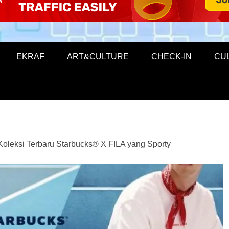
EKRAF
ART&CULTURE
CHECK-IN
CU
leksi Terbaru Starbucks® X FILA yang Sporty