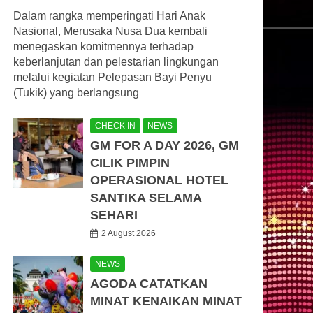
Dalam rangka memperingati Hari Anak
Nasional, Merusaka Nusa Dua kembali
menegaskan komitmennya terhadap
keberlanjutan dan pelestarian lingkungan
melalui kegiatan Pelepasan Bayi Penyu
(Tukik) yang berlangsung
CHECK IN
NEWS
GM FOR A DAY 2026, GM
CILIK PIMPIN
OPERASIONAL HOTEL
SANTIKA SELAMA
SEHARI
2 August 2026
NEWS
AGODA CATATKAN
MINAT KENAIKAN MINAT