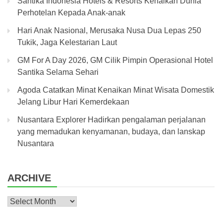
Santika Indonesia Hotels & Resorts Kenalkan Dunia
Perhotelan Kepada Anak-anak
Hari Anak Nasional, Merusaka Nusa Dua Lepas 250
Tukik, Jaga Kelestarian Laut
GM For A Day 2026, GM Cilik Pimpin Operasional Hotel
Santika Selama Sehari
Agoda Catatkan Minat Kenaikan Minat Wisata Domestik
Jelang Libur Hari Kemerdekaan
Nusantara Explorer Hadirkan pengalaman perjalanan
yang memadukan kenyamanan, budaya, dan lanskap
Nusantara
ARCHIVE
Archive