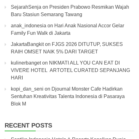
SejarahSenja
on
Presiden Prabowo Resmikan Wajah
Baru Stasiun Semarang Tawang
anak_indonesia
on
Hari Anak Nasional Accor Gelar
Family Fun Walk di Jakarta
JakartaBangkit
on
FJGS 2026 DITUTUP, SUKSES
RAIH OMSET NAIK 5% DARI TARGET
kulinerbanget
on
NIKMATI ALL YOU CAN EAT DI
VIVERE HOTEL ARTOTEL CURATED SEPANJANG
HARI
kopi_dan_seni
on
Djournal Monster Cafe Hadirkan
Sentuhan Kreativitas Talenta Indonesia di Pasaraya
Blok M
RECENT POSTS