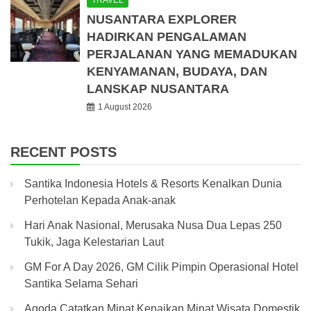
TRAVEL
NUSANTARA EXPLORER
HADIRKAN PENGALAMAN
PERJALANAN YANG MEMADUKAN
KENYAMANAN, BUDAYA, DAN
LANSKAP NUSANTARA
1 August 2026
RECENT POSTS
Santika Indonesia Hotels & Resorts Kenalkan Dunia
Perhotelan Kepada Anak-anak
Hari Anak Nasional, Merusaka Nusa Dua Lepas 250
Tukik, Jaga Kelestarian Laut
GM For A Day 2026, GM Cilik Pimpin Operasional Hotel
Santika Selama Sehari
Agoda Catatkan Minat Kenaikan Minat Wisata Domestik