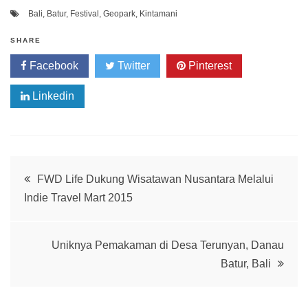
Bali
,
Batur
,
Festival
,
Geopark
,
Kintamani
SHARE
Facebook
Twitter
Pinterest
Linkedin
Post
FWD Life Dukung Wisatawan Nusantara Melalui
Indie Travel Mart 2015
navigation
Uniknya Pemakaman di Desa Terunyan, Danau
Batur, Bali