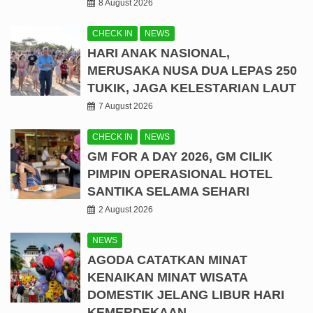
8 August 2026
CHECK IN
NEWS
HARI ANAK NASIONAL,
MERUSAKA NUSA DUA LEPAS 250
TUKIK, JAGA KELESTARIAN LAUT
7 August 2026
CHECK IN
NEWS
GM FOR A DAY 2026, GM CILIK
PIMPIN OPERASIONAL HOTEL
SANTIKA SELAMA SEHARI
2 August 2026
NEWS
AGODA CATATKAN MINAT
KENAIKAN MINAT WISATA
DOMESTIK JELANG LIBUR HARI
KEMERDEKAAN