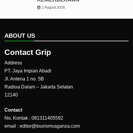
1 August 2026
ABOUT US
Contact Grip
Address
PT. Jaya Impian Abadi
Jl. Antena 1 no. 5B
Radioa Dalam – Jakarta Selatan
12140
Contact
No. Kontak : 081311405592
email : editor@tourismvaganza.com