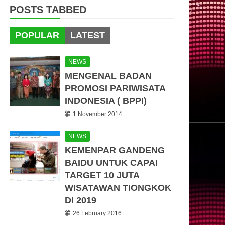
POSTS TABBED
POPULAR
LATEST
NEWS
MENGENAL BADAN
PROMOSI PARIWISATA
INDONESIA ( BPPI)
1 November 2014
NEWS
KEMENPAR GANDENG
BAIDU UNTUK CAPAI
TARGET 10 JUTA
WISATAWAN TIONGKOK
DI 2019
26 February 2016