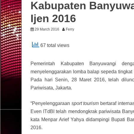
Kabupaten Banyuwan
Ijen 2016
29 March 2016
Ferry
67 total views
Pemerintah Kabupaten Banyuwangi denga
menyelenggarakan lomba balap sepeda tingkat int
Pada hari Senin, 28 Maret 2016, telah dilu
Pariwisata, Jakarta.
“
Penyelenggaraan
sport tourism
bertaraf intern
Even ITdBI telah mendongkrak pariwisata Bany
kata Menpar Arief Yahya didampingi Bupati Ba
2016.