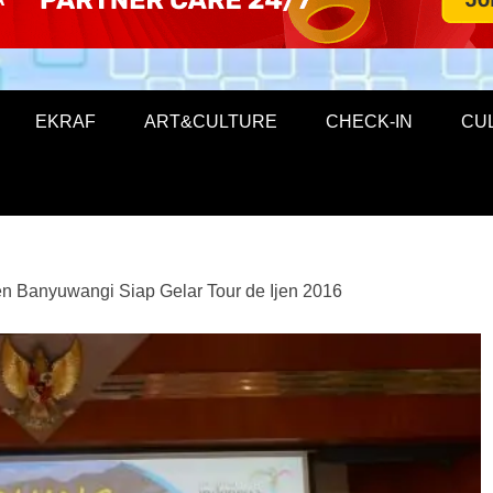
EKRAF
ART&CULTURE
CHECK-IN
CU
n Banyuwangi Siap Gelar Tour de Ijen 2016