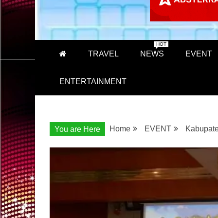
HOT
TRAVEL
NEWS
EVENT
ENTERTAINMENT
Home
EVENT
Kabupate
You are Here