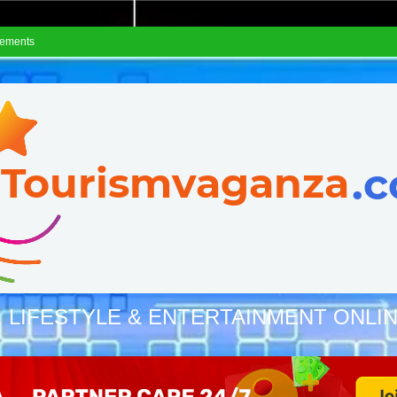
sements
, LIFESTYLE & ENTERTAINMENT ONLI