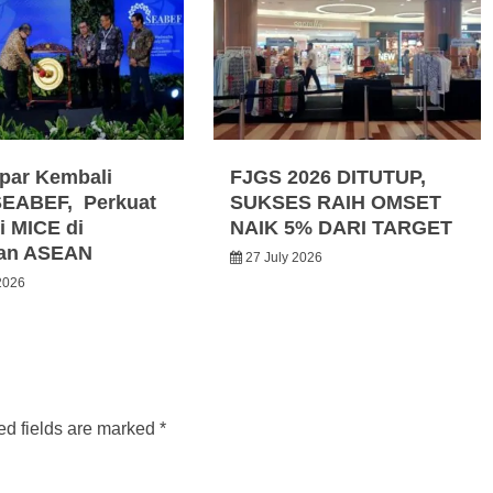
par Kembali
FJGS 2026 DITUTUP,
SEABEF, Perkuat
SUKSES RAIH OMSET
i MICE di
NAIK 5% DARI TARGET
an ASEAN
27 July 2026
2026
ed fields are marked
*