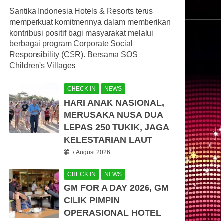
Santika Indonesia Hotels & Resorts terus
memperkuat komitmennya dalam memberikan
kontribusi positif bagi masyarakat melalui
berbagai program Corporate Social
Responsibility (CSR). Bersama SOS
Children's Villages
CHECK IN
NEWS
HARI ANAK NASIONAL,
MERUSAKA NUSA DUA
LEPAS 250 TUKIK, JAGA
KELESTARIAN LAUT
7 August 2026
CHECK IN
NEWS
GM FOR A DAY 2026, GM
CILIK PIMPIN
OPERASIONAL HOTEL