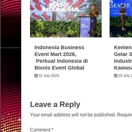
Indonesia Business
Kemen
Event Mart 2026,
Gelar 
Perkuat Indonesia di
Industr
Bisnis Event Global
Kawas
31 July 2026
29 July 
Leave a Reply
Your email address will not be published.
Requir
Comment
*