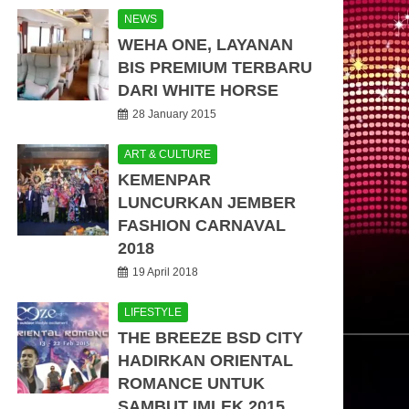
NEWS
WEHA ONE, LAYANAN
BIS PREMIUM TERBARU
DARI WHITE HORSE
28 January 2015
ART & CULTURE
KEMENPAR
LUNCURKAN JEMBER
FASHION CARNAVAL
2018
19 April 2018
LIFESTYLE
THE BREEZE BSD CITY
HADIRKAN ORIENTAL
ROMANCE UNTUK
SAMBUT IMLEK 2015