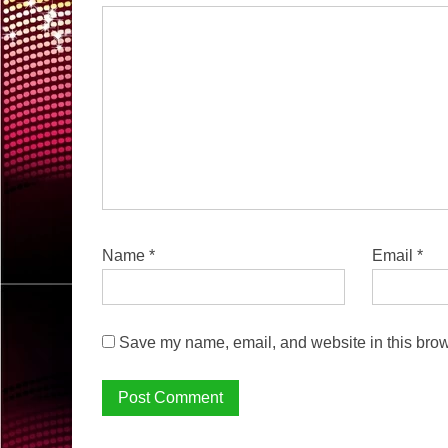
Name
*
Email
*
Save my name, email, and website in this brow