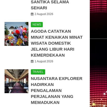
SANTIKA SELAMA
SEHARI
2 August 2026
NEWS
AGODA CATATKAN
MINAT KENAIKAN MINAT
WISATA DOMESTIK
JELANG LIBUR HARI
KEMERDEKAAN
1 August 2026
TRAVEL
NUSANTARA EXPLORER
HADIRKAN
PENGALAMAN
PERJALANAN YANG
MEMADUKAN