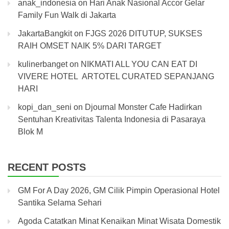
anak_indonesia
on
Hari Anak Nasional Accor Gelar
Family Fun Walk di Jakarta
JakartaBangkit
on
FJGS 2026 DITUTUP, SUKSES
RAIH OMSET NAIK 5% DARI TARGET
kulinerbanget
on
NIKMATI ALL YOU CAN EAT DI
VIVERE HOTEL ARTOTEL CURATED SEPANJANG
HARI
kopi_dan_seni
on
Djournal Monster Cafe Hadirkan
Sentuhan Kreativitas Talenta Indonesia di Pasaraya
Blok M
RECENT POSTS
GM For A Day 2026, GM Cilik Pimpin Operasional Hotel
Santika Selama Sehari
Agoda Catatkan Minat Kenaikan Minat Wisata Domestik