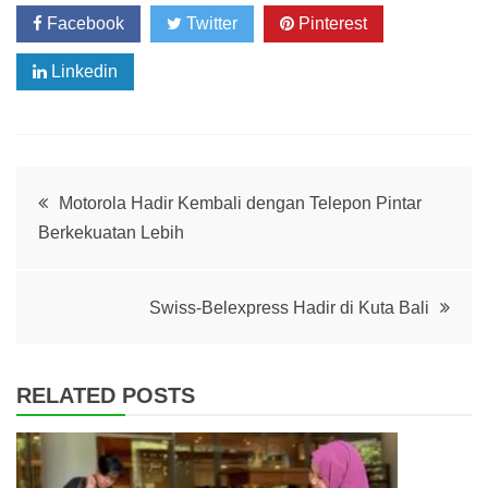
Facebook
Twitter
Pinterest
Linkedin
Post
Motorola Hadir Kembali dengan Telepon Pintar
Berkekuatan Lebih
navigation
Swiss-Belexpress Hadir di Kuta Bali
RELATED POSTS