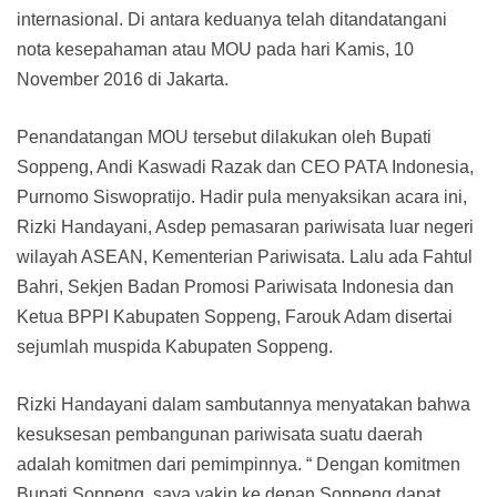
internasional. Di antara keduanya telah ditandatangani
nota kesepahaman atau MOU pada hari Kamis, 10
November 2016 di Jakarta.
Penandatangan MOU tersebut dilakukan oleh Bupati
Soppeng, Andi Kaswadi Razak dan CEO PATA Indonesia,
Purnomo Siswopratijo. Hadir pula menyaksikan acara ini,
Rizki Handayani, Asdep pemasaran pariwisata luar negeri
wilayah ASEAN, Kementerian Pariwisata. Lalu ada Fahtul
Bahri, Sekjen Badan Promosi Pariwisata Indonesia dan
Ketua BPPI Kabupaten Soppeng, Farouk Adam disertai
sejumlah muspida Kabupaten Soppeng.
Rizki Handayani dalam sambutannya menyatakan bahwa
kesuksesan pembangunan pariwisata suatu daerah
adalah komitmen dari pemimpinnya. “ Dengan komitmen
Bupati Soppeng, saya yakin ke depan Soppeng dapat