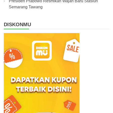
Presiden Prabowo Resmikan Wajah Baru Stasiun
Semarang Tawang
DISKONMU