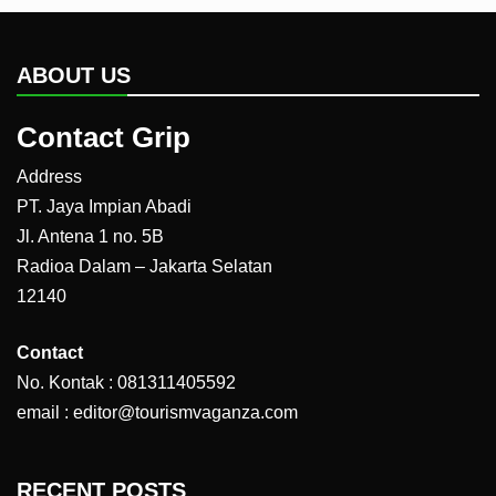
ABOUT US
Contact Grip
Address
PT. Jaya Impian Abadi
Jl. Antena 1 no. 5B
Radioa Dalam – Jakarta Selatan
12140
Contact
No. Kontak : 081311405592
email : editor@tourismvaganza.com
RECENT POSTS