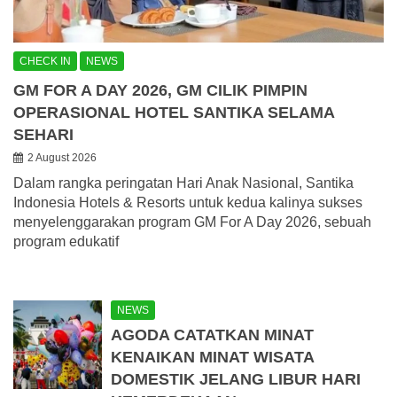
CHECK IN
NEWS
GM FOR A DAY 2026, GM CILIK PIMPIN
OPERASIONAL HOTEL SANTIKA SELAMA
SEHARI
2 August 2026
Dalam rangka peringatan Hari Anak Nasional, Santika
Indonesia Hotels & Resorts untuk kedua kalinya sukses
menyelenggarakan program GM For A Day 2026, sebuah
program edukatif
NEWS
AGODA CATATKAN MINAT
KENAIKAN MINAT WISATA
DOMESTIK JELANG LIBUR HARI