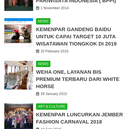
PARIWISATA INDONESIA ( BPPI)
1 November 2014
NEWS
KEMENPAR GANDENG BAIDU
UNTUK CAPAI TARGET 10 JUTA
WISATAWAN TIONGKOK DI 2019
26 February 2016
NEWS
WEHA ONE, LAYANAN BIS
PREMIUM TERBARU DARI WHITE
HORSE
28 January 2015
ART & CULTURE
KEMENPAR LUNCURKAN JEMBER
FASHION CARNAVAL 2018