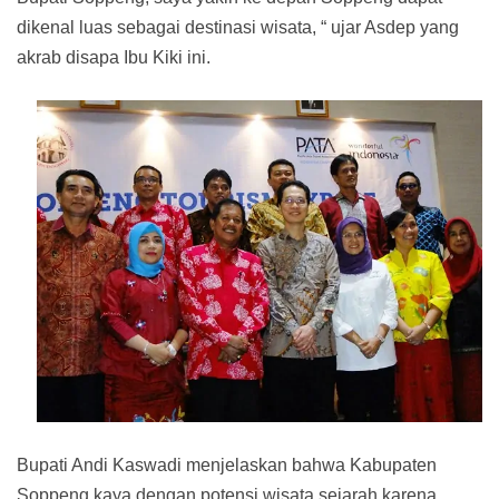
dikenal luas sebagai destinasi wisata, “ ujar Asdep yang
akrab disapa Ibu Kiki ini.
Bupati Andi Kaswadi menjelaskan bahwa Kabupaten
Soppeng kaya dengan potensi wisata sejarah karena