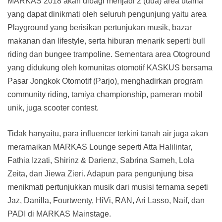
MARKAS 2018 akan dibagi menjadi 2 (dua) area utama
yang dapat dinikmati oleh seluruh pengunjung yaitu area
Playground yang berisikan pertunjukan musik, bazar
makanan dan lifestyle, serta hiburan menarik seperti bull
riding dan bungee trampoline. Sementara area Otoground
yang didukung oleh komunitas otomotif KASKUS bersama
Pasar Jongkok Otomotif (Parjo), menghadirkan program
community riding, tamiya championship, pameran mobil
unik, juga scooter contest.
Tidak hanyaitu, para influencer terkini tanah air juga akan
meramaikan MARKAS Lounge seperti Atta Halilintar,
Fathia Izzati, Shirinz & Darienz, Sabrina Sameh, Lola
Zeita, dan Jiewa Zieri. Adapun para pengunjung bisa
menikmati pertunjukkan musik dari musisi ternama sepeti
Jaz, Danilla, Fourtwenty, HiVi, RAN, Ari Lasso, Naif, dan
PADI di MARKAS Mainstage.