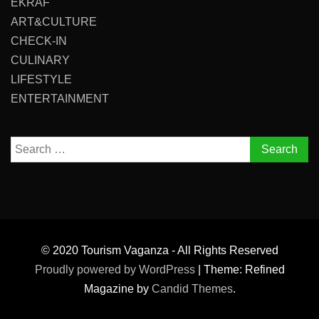
EKRAF
ART&CULTURE
CHECK-IN
CULINARY
LIFESTYLE
ENTERTAINMENT
Search
for:
© 2020 Tourism Vaganza - All Rights Reserved
Proudly powered by WordPress
|
Theme: Refined
Magazine by
Candid Themes
.