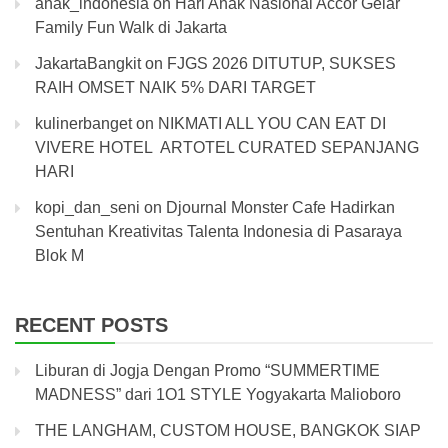
anak_indonesia
on
Hari Anak Nasional Accor Gelar
Family Fun Walk di Jakarta
JakartaBangkit
on
FJGS 2026 DITUTUP, SUKSES
RAIH OMSET NAIK 5% DARI TARGET
kulinerbanget
on
NIKMATI ALL YOU CAN EAT DI
VIVERE HOTEL ARTOTEL CURATED SEPANJANG
HARI
kopi_dan_seni
on
Djournal Monster Cafe Hadirkan
Sentuhan Kreativitas Talenta Indonesia di Pasaraya
Blok M
RECENT POSTS
Liburan di Jogja Dengan Promo “SUMMERTIME
MADNESS” dari 1O1 STYLE Yogyakarta Malioboro
THE LANGHAM, CUSTOM HOUSE, BANGKOK SIAP