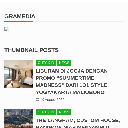
GRAMEDIA
THUMBNAIL POSTS
CHECK IN
NEWS
LIBURAN DI JOGJA DENGAN
PROMO “SUMMERTIME
MADNESS” DARI 1O1 STYLE
YOGYAKARTA MALIOBORO
10 August 2026
CHECK IN
NEWS
THE LANGHAM, CUSTOM HOUSE,
BANGKOK SIAP MENYAMBUT