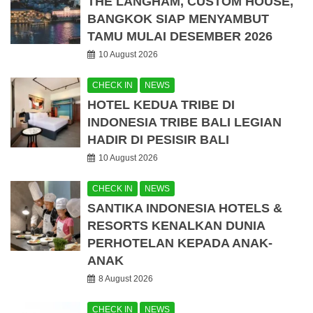
THE LANGHAM, CUSTOM HOUSE,
BANGKOK SIAP MENYAMBUT
TAMU MULAI DESEMBER 2026
10 August 2026
CHECK IN
NEWS
HOTEL KEDUA TRIBE DI
INDONESIA TRIBE BALI LEGIAN
HADIR DI PESISIR BALI
10 August 2026
CHECK IN
NEWS
SANTIKA INDONESIA HOTELS &
RESORTS KENALKAN DUNIA
PERHOTELAN KEPADA ANAK-
ANAK
8 August 2026
CHECK IN
NEWS