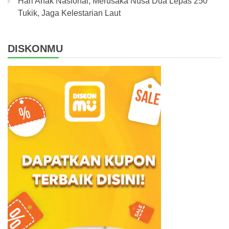
Hari Anak Nasional, Merusaka Nusa Dua Lepas 250
Tukik, Jaga Kelestarian Laut
DISKONMU