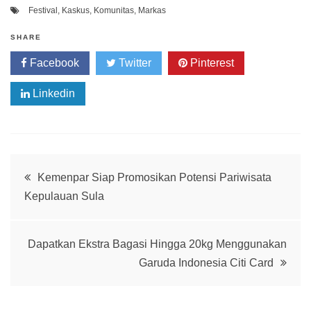
Festival
,
Kaskus
,
Komunitas
,
Markas
SHARE
Facebook
Twitter
Pinterest
Linkedin
Post
Kemenpar Siap Promosikan Potensi Pariwisata
Kepulauan Sula
navigation
Dapatkan Ekstra Bagasi Hingga 20kg Menggunakan
Garuda Indonesia Citi Card