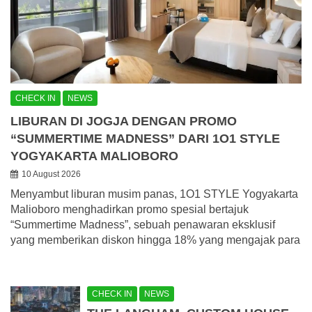
CHECK IN
NEWS
LIBURAN DI JOGJA DENGAN PROMO
“SUMMERTIME MADNESS” DARI 1O1 STYLE
YOGYAKARTA MALIOBORO
10 August 2026
Menyambut liburan musim panas, 1O1 STYLE Yogyakarta
Malioboro menghadirkan promo spesial bertajuk
“Summertime Madness”, sebuah penawaran eksklusif
yang memberikan diskon hingga 18% yang mengajak para
CHECK IN
NEWS