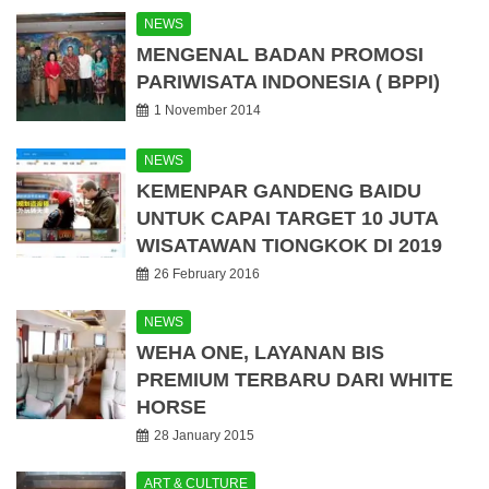
NEWS
MENGENAL BADAN PROMOSI
PARIWISATA INDONESIA ( BPPI)
1 November 2014
NEWS
KEMENPAR GANDENG BAIDU
UNTUK CAPAI TARGET 10 JUTA
WISATAWAN TIONGKOK DI 2019
26 February 2016
NEWS
WEHA ONE, LAYANAN BIS
PREMIUM TERBARU DARI WHITE
HORSE
28 January 2015
ART & CULTURE