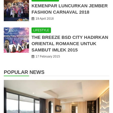
KEMENPAR LUNCURKAN JEMBER
FASHION CARNAVAL 2018
19 April 2018
LIFESTYLE
THE BREEZE BSD CITY HADIRKAN
ORIENTAL ROMANCE UNTUK
SAMBUT IMLEK 2015
17 February 2015
POPULAR NEWS