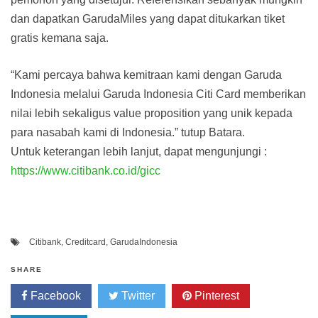
dan dapatkan GarudaMiles yang dapat ditukarkan tiket
gratis kemana saja.
“Kami percaya bahwa kemitraan kami dengan Garuda
Indonesia melalui Garuda Indonesia Citi Card memberikan
nilai lebih sekaligus value proposition yang unik kepada
para nasabah kami di Indonesia.” tutup Batara.
Untuk keterangan lebih lanjut, dapat mengunjungi :
https://www.citibank.co.id/gicc
Citibank
,
Creditcard
,
GarudaIndonesia
SHARE
Facebook
Twitter
Pinterest