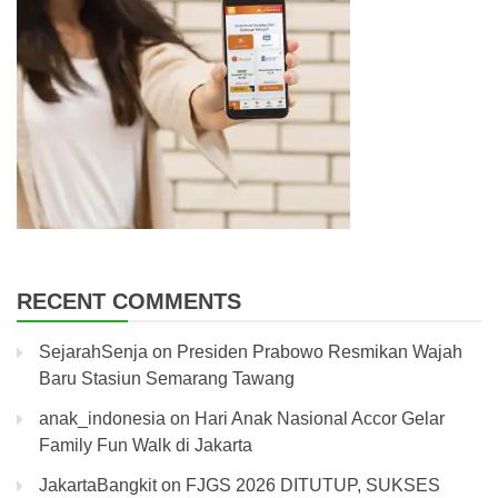
RECENT COMMENTS
SejarahSenja
on
Presiden Prabowo Resmikan Wajah
Baru Stasiun Semarang Tawang
anak_indonesia
on
Hari Anak Nasional Accor Gelar
Family Fun Walk di Jakarta
JakartaBangkit
on
FJGS 2026 DITUTUP, SUKSES