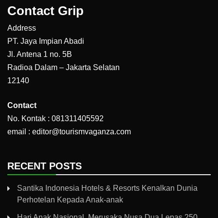
Contact Grip
Address
PT. Jaya Impian Abadi
Jl. Antena 1 no. 5B
Radioa Dalam – Jakarta Selatan
12140
Contact
No. Kontak : 081311405592
email : editor@tourismvaganza.com
RECENT POSTS
Santika Indonesia Hotels & Resorts Kenalkan Dunia
Perhotelan Kepada Anak-anak
Hari Anak Nasional, Merusaka Nusa Dua Lepas 250