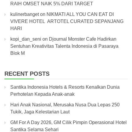
RAIH OMSET NAIK 5% DARI TARGET
kulinerbanget
on
NIKMATI ALL YOU CAN EAT DI
VIVERE HOTEL ARTOTEL CURATED SEPANJANG
HARI
kopi_dan_seni
on
Djournal Monster Cafe Hadirkan
Sentuhan Kreativitas Talenta Indonesia di Pasaraya
Blok M
RECENT POSTS
Santika Indonesia Hotels & Resorts Kenalkan Dunia
Perhotelan Kepada Anak-anak
Hari Anak Nasional, Merusaka Nusa Dua Lepas 250
Tukik, Jaga Kelestarian Laut
GM For A Day 2026, GM Cilik Pimpin Operasional Hotel
Santika Selama Sehari