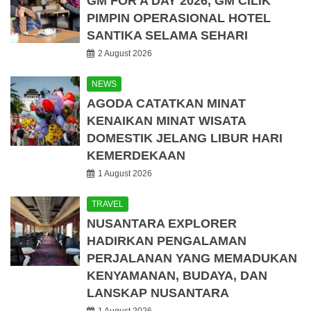
GM FOR A DAY 2026, GM CILIK
PIMPIN OPERASIONAL HOTEL
SANTIKA SELAMA SEHARI
2 August 2026
NEWS
AGODA CATATKAN MINAT
KENAIKAN MINAT WISATA
DOMESTIK JELANG LIBUR HARI
KEMERDEKAAN
1 August 2026
TRAVEL
NUSANTARA EXPLORER
HADIRKAN PENGALAMAN
PERJALANAN YANG MEMADUKAN
KENYAMANAN, BUDAYA, DAN
LANSKAP NUSANTARA
1 August 2026