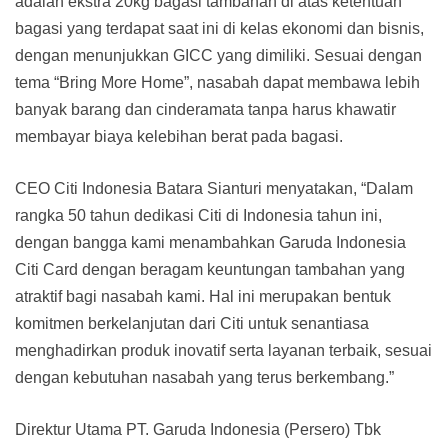
adalah ekstra 20kg bagasi tambahan di atas ketentuan
bagasi yang terdapat saat ini di kelas ekonomi dan bisnis,
dengan menunjukkan GICC yang dimiliki. Sesuai dengan
tema “Bring More Home”, nasabah dapat membawa lebih
banyak barang dan cinderamata tanpa harus khawatir
membayar biaya kelebihan berat pada bagasi.
CEO Citi Indonesia Batara Sianturi menyatakan, “Dalam
rangka 50 tahun dedikasi Citi di Indonesia tahun ini,
dengan bangga kami menambahkan Garuda Indonesia
Citi Card dengan beragam keuntungan tambahan yang
atraktif bagi nasabah kami. Hal ini merupakan bentuk
komitmen berkelanjutan dari Citi untuk senantiasa
menghadirkan produk inovatif serta layanan terbaik, sesuai
dengan kebutuhan nasabah yang terus berkembang.”
Direktur Utama PT. Garuda Indonesia (Persero) Tbk