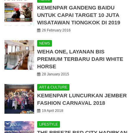
KEMENPAR GANDENG BAIDU
UNTUK CAPAI TARGET 10 JUTA
WISATAWAN TIONGKOK DI 2019
26 February 2016
NEWS
WEHA ONE, LAYANAN BIS
PREMIUM TERBARU DARI WHITE
HORSE
28 January 2015
ART & CULTURE
KEMENPAR LUNCURKAN JEMBER
FASHION CARNAVAL 2018
19 April 2018
LIFESTYLE
THE BREEZE BSD CITY HADIRKAN