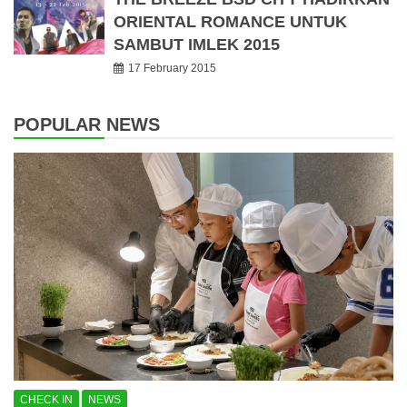
ORIENTAL ROMANCE UNTUK
SAMBUT IMLEK 2015
17 February 2015
POPULAR NEWS
CHECK IN
NEWS