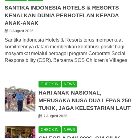
SANTIKA INDONESIA HOTELS & RESORTS
KENALKAN DUNIA PERHOTELAN KEPADA
ANAK-ANAK
8 August 2026
Santika Indonesia Hotels & Resorts terus memperkuat
komitmennya dalam memberikan kontribusi positif bagi
masyarakat melalui berbagai program Corporate Social
Responsibility (CSR). Bersama SOS Children's Villages
CHECK IN
NEWS
HARI ANAK NASIONAL,
MERUSAKA NUSA DUA LEPAS 250
TUKIK, JAGA KELESTARIAN LAUT
7 August 2026
CHECK IN
NEWS