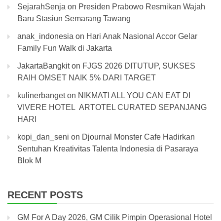
SejarahSenja
on
Presiden Prabowo Resmikan Wajah
Baru Stasiun Semarang Tawang
anak_indonesia
on
Hari Anak Nasional Accor Gelar
Family Fun Walk di Jakarta
JakartaBangkit
on
FJGS 2026 DITUTUP, SUKSES
RAIH OMSET NAIK 5% DARI TARGET
kulinerbanget
on
NIKMATI ALL YOU CAN EAT DI
VIVERE HOTEL ARTOTEL CURATED SEPANJANG
HARI
kopi_dan_seni
on
Djournal Monster Cafe Hadirkan
Sentuhan Kreativitas Talenta Indonesia di Pasaraya
Blok M
RECENT POSTS
GM For A Day 2026, GM Cilik Pimpin Operasional Hotel