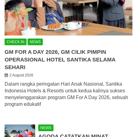
CHECK IN
NEWS
GM FOR A DAY 2026, GM CILIK PIMPIN
OPERASIONAL HOTEL SANTIKA SELAMA
SEHARI
2 August 2026
Dalam rangka peringatan Hari Anak Nasional, Santika
Indonesia Hotels & Resorts untuk kedua kalinya sukses
menyelenggarakan program GM For A Day 2026, sebuah
program edukatif
NEWS
AGODA CATATKAN MINAT