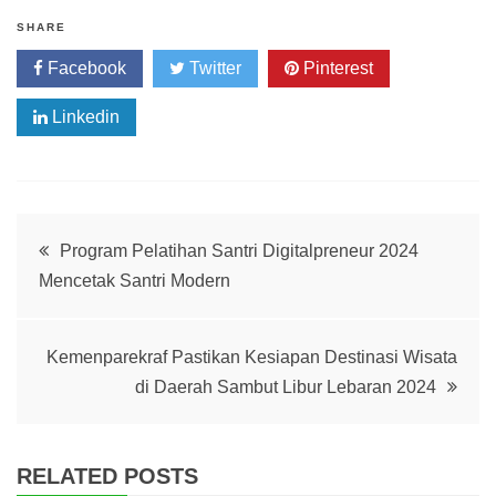
SHARE
Facebook
Twitter
Pinterest
Linkedin
Post
Program Pelatihan Santri Digitalpreneur 2024
Mencetak Santri Modern
navigation
Kemenparekraf Pastikan Kesiapan Destinasi Wisata
di Daerah Sambut Libur Lebaran 2024
RELATED POSTS