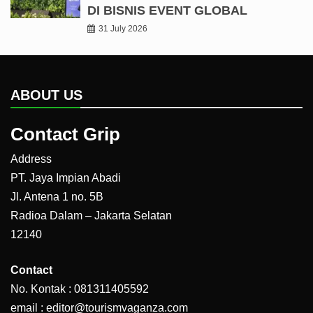
DI BISNIS EVENT GLOBAL
31 July 2026
ABOUT US
Contact Grip
Address
PT. Jaya Impian Abadi
Jl. Antena 1 no. 5B
Radioa Dalam – Jakarta Selatan
12140
Contact
No. Kontak : 081311405592
email : editor@tourismvaganza.com