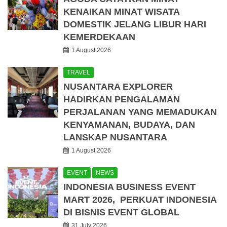
KENAIKAN MINAT WISATA
DOMESTIK JELANG LIBUR HARI
KEMERDEKAAN
1 August 2026
TRAVEL
NUSANTARA EXPLORER
HADIRKAN PENGALAMAN
PERJALANAN YANG MEMADUKAN
KENYAMANAN, BUDAYA, DAN
LANSKAP NUSANTARA
1 August 2026
EVENT
NEWS
INDONESIA BUSINESS EVENT
MART 2026, PERKUAT INDONESIA
DI BISNIS EVENT GLOBAL
31 July 2026