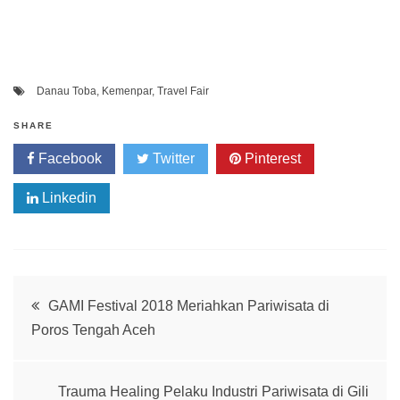
Danau Toba
,
Kemenpar
,
Travel Fair
SHARE
Facebook
Twitter
Pinterest
Linkedin
Post
GAMI Festival 2018 Meriahkan Pariwisata di
Poros Tengah Aceh
navigation
Trauma Healing Pelaku Industri Pariwisata di Gili