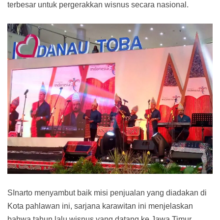
terbesar untuk pergerakkan wisnus secara nasional.
SInarto menyambut baik misi penjualan yang diadakan di
Kota pahlawan ini, sarjana karawitan ini menjelaskan
bahwa tahun lalu wisnus yang datang ke Jawa Timur