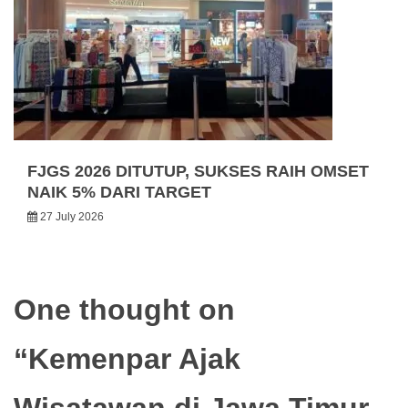
FJGS 2026 DITUTUP, SUKSES RAIH OMSET
NAIK 5% DARI TARGET
27 July 2026
One thought on
“
Kemenpar Ajak
Wisatawan di Jawa Timur