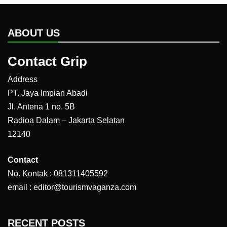
ABOUT US
Contact Grip
Address
PT. Jaya Impian Abadi
Jl. Antena 1 no. 5B
Radioa Dalam – Jakarta Selatan
12140
Contact
No. Kontak : 081311405592
email : editor@tourismvaganza.com
RECENT POSTS