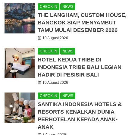
CHECK IN
NEWS
THE LANGHAM, CUSTOM HOUSE,
BANGKOK SIAP MENYAMBUT
TAMU MULAI DESEMBER 2026
10 August 2026
CHECK IN
NEWS
HOTEL KEDUA TRIBE DI
INDONESIA TRIBE BALI LEGIAN
HADIR DI PESISIR BALI
10 August 2026
CHECK IN
NEWS
SANTIKA INDONESIA HOTELS &
RESORTS KENALKAN DUNIA
PERHOTELAN KEPADA ANAK-
ANAK
8 August 2026