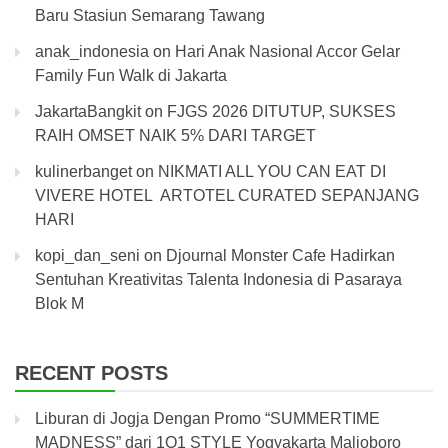
Baru Stasiun Semarang Tawang
anak_indonesia
on
Hari Anak Nasional Accor Gelar
Family Fun Walk di Jakarta
JakartaBangkit
on
FJGS 2026 DITUTUP, SUKSES
RAIH OMSET NAIK 5% DARI TARGET
kulinerbanget
on
NIKMATI ALL YOU CAN EAT DI
VIVERE HOTEL ARTOTEL CURATED SEPANJANG
HARI
kopi_dan_seni
on
Djournal Monster Cafe Hadirkan
Sentuhan Kreativitas Talenta Indonesia di Pasaraya
Blok M
RECENT POSTS
Liburan di Jogja Dengan Promo “SUMMERTIME
MADNESS” dari 1O1 STYLE Yogyakarta Malioboro