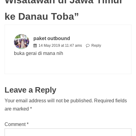
ke Danau Toba
”
paket outbound
14 May 2019 at 11:47 ams
Reply
buka gerai di mana nih
Leave a Reply
Your email address will not be published.
Required fields
are marked
*
Comment
*