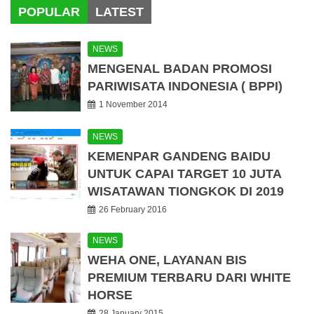
POPULAR
LATEST
NEWS
MENGENAL BADAN PROMOSI
PARIWISATA INDONESIA ( BPPI)
1 November 2014
NEWS
KEMENPAR GANDENG BAIDU
UNTUK CAPAI TARGET 10 JUTA
WISATAWAN TIONGKOK DI 2019
26 February 2016
NEWS
WEHA ONE, LAYANAN BIS
PREMIUM TERBARU DARI WHITE
HORSE
28 January 2015