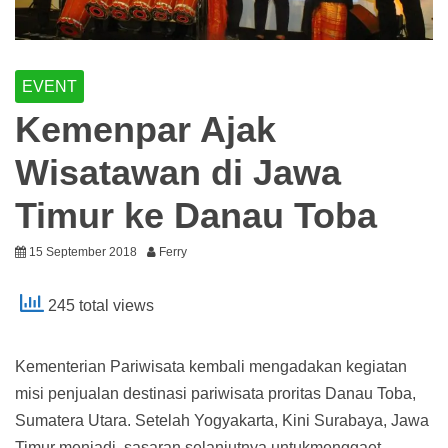
EVENT
Kemenpar Ajak
Wisatawan di Jawa
Timur ke Danau Toba
15 September 2018
Ferry
245 total views
Kementerian Pariwisata kembali mengadakan kegiatan
misi penjualan destinasi pariwisata proritas Danau Toba,
Sumatera Utara. Setelah Yogyakarta, Kini Surabaya, Jawa
Timur menjadi sasaran selanjutnya untukmenggaet