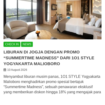
CHECK IN
NEWS
LIBURAN DI JOGJA DENGAN PROMO
“SUMMERTIME MADNESS” DARI 1O1 STYLE
YOGYAKARTA MALIOBORO
10 August 2026
Menyambut liburan musim panas, 1O1 STYLE Yogyakarta
Malioboro menghadirkan promo spesial bertajuk
“Summertime Madness”, sebuah penawaran eksklusif
yang memberikan diskon hingga 18% yang mengajak para