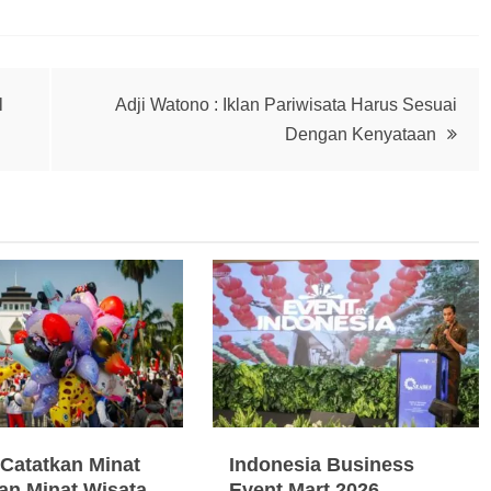
l
Adji Watono : Iklan Pariwisata Harus Sesuai
Dengan Kenyataan
Catatkan Minat
Indonesia Business
an Minat Wisata
Event Mart 2026,