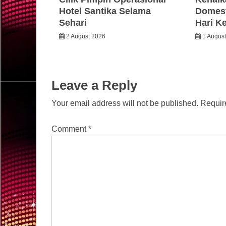
Hotel Santika Selama
Domest
Sehari
Hari K
2 August 2026
1 Augus
Leave a Reply
Your email address will not be published.
Requir
Comment
*