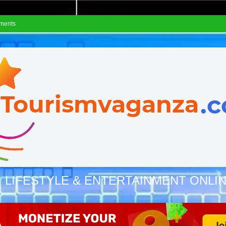
ements
, LIFESTYLE & ENTERTAINMENT ONLI