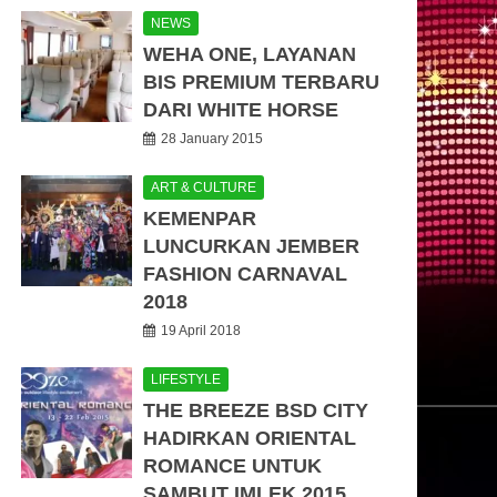
NEWS
WEHA ONE, LAYANAN
BIS PREMIUM TERBARU
DARI WHITE HORSE
28 January 2015
ART & CULTURE
KEMENPAR
LUNCURKAN JEMBER
FASHION CARNAVAL
2018
19 April 2018
LIFESTYLE
THE BREEZE BSD CITY
HADIRKAN ORIENTAL
ROMANCE UNTUK
SAMBUT IMLEK 2015