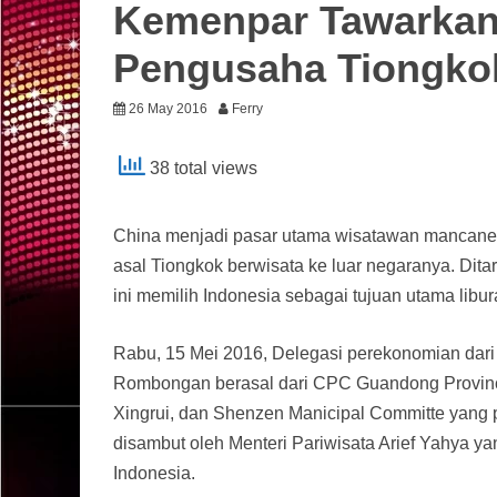
Kemenpar Tawarkan 
Pengusaha Tiongko
26 May 2016
Ferry
38 total views
China menjadi pasar utama wisatawan mancanegar
asal Tiongkok berwisata ke luar negaranya. Dita
ini memilih Indonesia sebagai tujuan utama libu
Rabu, 15 Mei 2016, Delegasi perekonomian dari
Rombongan berasal dari CPC Guandong Provinci
Xingrui, dan Shenzen Manicipal Committe yang p
disambut oleh Menteri Pariwisata Arief Yahya 
Indonesia.