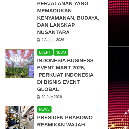
PERJALANAN YANG
MEMADUKAN
KENYAMANAN, BUDAYA,
DAN LANSKAP
NUSANTARA
1 August 2026
EVENT
NEWS
INDONESIA BUSINESS
EVENT MART 2026,
PERKUAT INDONESIA
DI BISNIS EVENT
GLOBAL
31 July 2026
NEWS
PRESIDEN PRABOWO
RESMIKAN WAJAH