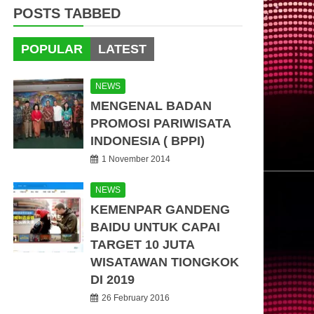
POSTS TABBED
POPULAR
LATEST
NEWS
MENGENAL BADAN
PROMOSI PARIWISATA
INDONESIA ( BPPI)
1 November 2014
NEWS
KEMENPAR GANDENG
BAIDU UNTUK CAPAI
TARGET 10 JUTA
WISATAWAN TIONGKOK
DI 2019
26 February 2016