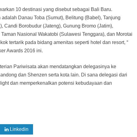
arkan 10 destinasi yang disebut sebagai Bali Baru.
adalah Danau Toba (Sumut), Belitung (Babel), Tanjung
), Candi Borobudur (Jateng), Gunung Bromo (Jatim),
Taman Nasional Wakatobi (Sulawesi Tenggara), dan Morotai
ok tertarik pada bidang amenitas seperti hotel dan resort, “
ker Awards 2016 ini.
nterian Pariwisata akan mendatangkan delegasinya ke
andong dan Shenzen serta kota lain. Di sana delegasi dari
Night dan memperkenalkan potensi kebudayaan dan
Linkedin