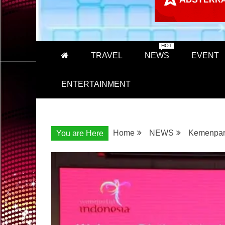
HOT
TRAVEL
NEWS
EVENT
ENTERTAINMENT
Home
NEWS
Kemenpar 
You are Here