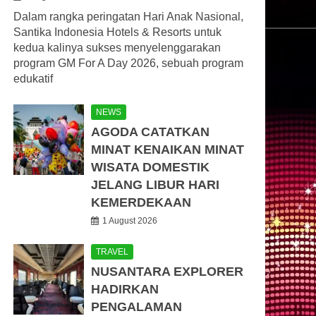
Dalam rangka peringatan Hari Anak Nasional,
Santika Indonesia Hotels & Resorts untuk
kedua kalinya sukses menyelenggarakan
program GM For A Day 2026, sebuah program
edukatif
NEWS
AGODA CATATKAN
MINAT KENAIKAN MINAT
WISATA DOMESTIK
JELANG LIBUR HARI
KEMERDEKAAN
1 August 2026
TRAVEL
NUSANTARA EXPLORER
HADIRKAN
PENGALAMAN