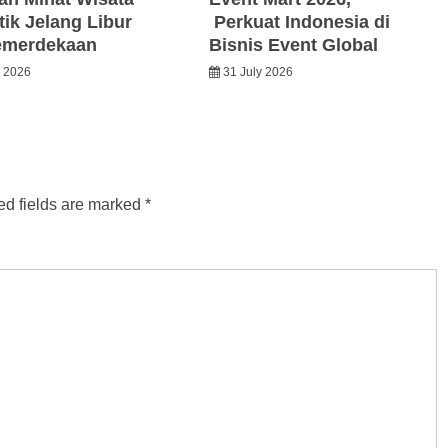
ik Jelang Libur
Perkuat Indonesia di
emerdekaan
Bisnis Event Global
t 2026
31 July 2026
ed fields are marked
*