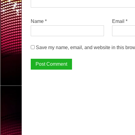
Name
*
Email
*
Save my name, email, and website in this brow