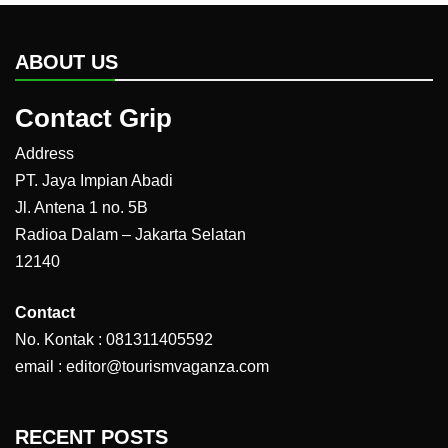
ABOUT US
Contact Grip
Address
PT. Jaya Impian Abadi
Jl. Antena 1 no. 5B
Radioa Dalam – Jakarta Selatan
12140
Contact
No. Kontak : 081311405592
email : editor@tourismvaganza.com
RECENT POSTS