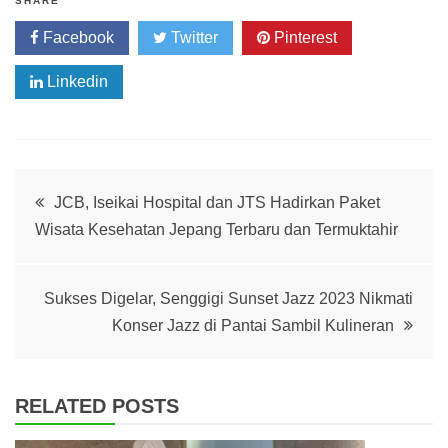
SHARE
Facebook
Twitter
Pinterest
Linkedin
Post
JCB, Iseikai Hospital dan JTS Hadirkan Paket
Wisata Kesehatan Jepang Terbaru dan Termuktahir
navigation
Sukses Digelar, Senggigi Sunset Jazz 2023 Nikmati
Konser Jazz di Pantai Sambil Kulineran
RELATED POSTS