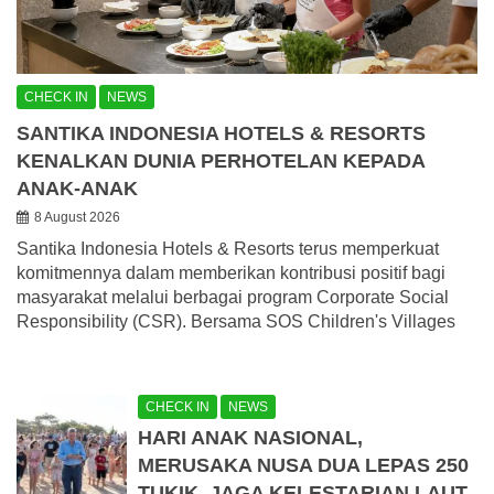
CHECK IN
NEWS
SANTIKA INDONESIA HOTELS & RESORTS
KENALKAN DUNIA PERHOTELAN KEPADA
ANAK-ANAK
8 August 2026
Santika Indonesia Hotels & Resorts terus memperkuat
komitmennya dalam memberikan kontribusi positif bagi
masyarakat melalui berbagai program Corporate Social
Responsibility (CSR). Bersama SOS Children's Villages
CHECK IN
NEWS
HARI ANAK NASIONAL,
MERUSAKA NUSA DUA LEPAS 250
TUKIK, JAGA KELESTARIAN LAUT