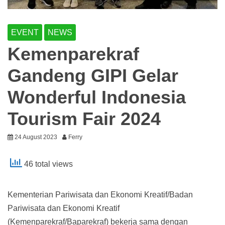
EVENT
NEWS
Kemenparekraf
Gandeng GIPI Gelar
Wonderful Indonesia
Tourism Fair 2024
24 August 2023
Ferry
46 total views
Kementerian Pariwisata dan Ekonomi Kreatif/Badan
Pariwisata dan Ekonomi Kreatif
(Kemenparekraf/Baparekraf) bekerja sama dengan