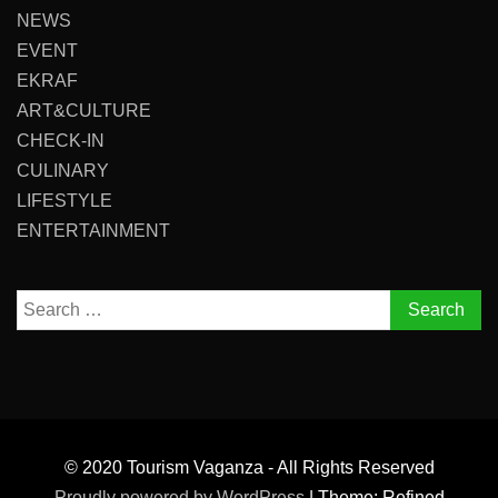
NEWS
EVENT
EKRAF
ART&CULTURE
CHECK-IN
CULINARY
LIFESTYLE
ENTERTAINMENT
Search
for:
© 2020 Tourism Vaganza - All Rights Reserved
Proudly powered by WordPress
|
Theme: Refined