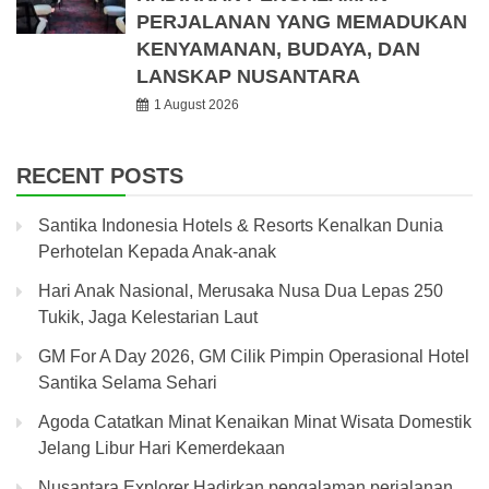
PERJALANAN YANG MEMADUKAN
KENYAMANAN, BUDAYA, DAN
LANSKAP NUSANTARA
1 August 2026
RECENT POSTS
Santika Indonesia Hotels & Resorts Kenalkan Dunia
Perhotelan Kepada Anak-anak
Hari Anak Nasional, Merusaka Nusa Dua Lepas 250
Tukik, Jaga Kelestarian Laut
GM For A Day 2026, GM Cilik Pimpin Operasional Hotel
Santika Selama Sehari
Agoda Catatkan Minat Kenaikan Minat Wisata Domestik
Jelang Libur Hari Kemerdekaan
Nusantara Explorer Hadirkan pengalaman perjalanan