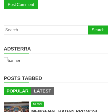
Search
for:
ADSTERRA
POSTS TABBED
POPULAR
LATEST
NEWS
MENGENAL BADAN PROMOSI