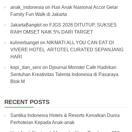
anak_indonesia
on
Hari Anak Nasional Accor Gelar
Family Fun Walk di Jakarta
JakartaBangkit
on
FJGS 2026 DITUTUP, SUKSES
RAIH OMSET NAIK 5% DARI TARGET
kulinerbanget
on
NIKMATI ALL YOU CAN EAT DI
VIVERE HOTEL ARTOTEL CURATED SEPANJANG
HARI
kopi_dan_seni
on
Djournal Monster Cafe Hadirkan
Sentuhan Kreativitas Talenta Indonesia di Pasaraya
Blok M
RECENT POSTS
Santika Indonesia Hotels & Resorts Kenalkan Dunia
Perhotelan Kepada Anak-anak