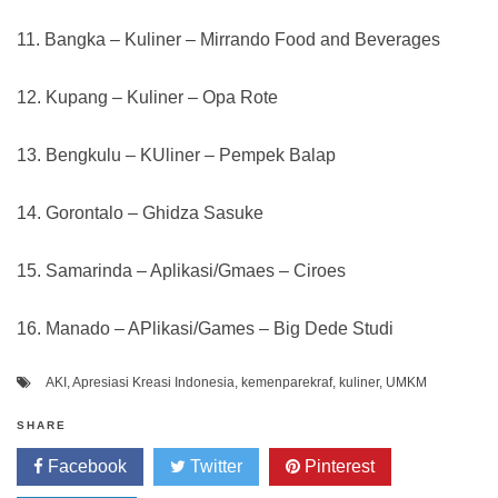
11. Bangka – Kuliner – Mirrando Food and Beverages
12. Kupang – Kuliner – Opa Rote
13. Bengkulu – KUliner – Pempek Balap
14. Gorontalo – Ghidza Sasuke
15. Samarinda – Aplikasi/Gmaes – Ciroes
16. Manado – APlikasi/Games – Big Dede Studi
AKI
,
Apresiasi Kreasi Indonesia
,
kemenparekraf
,
kuliner
,
UMKM
SHARE
Facebook
Twitter
Pinterest