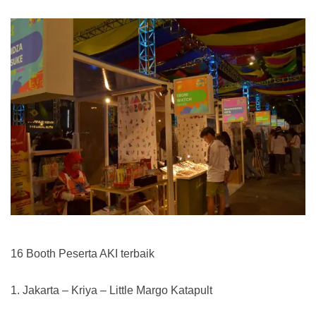
16 Booth Peserta AKI terbaik
1. Jakarta – Kriya – Little Margo Katapult