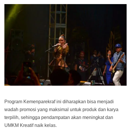
Program Kemenparekraf ini diharapkan bisa menjadi
wadah promosi yang maksimal untuk produk dan karya
terpilih, sehingga pendampatan akan meningkat dan
UMKM Kreatif naik kelas.