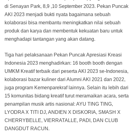
di Senayan Park, 8,9 ,10 September 2023. Pekan Puncak
AKI 2023 menjadi bukti nyata bagaimana sebuah
kolaborasi bisa membantu meningkatkan nilai sebuah
produk dan karya dan membentuk kekuatan baru untuk
menghadapi tantangan yang akan datang.
Tiga hari pelaksanaan Pekan Puncak Apresiasi Kreasi
Indonesia 2023 menghadirkan: 16 booth booth dengan
UMKM Kreatif terbaik dari peserta AKI 2023 se-Indonesia,
kolaborasi bazar kuliner dari Alumni AKI 2021 dan 2022,
juga program Kemenparekraf lainnya. Selain itu lebih dari
15 komunitas bidang kreatif turut meramaikan acara, serta
penampilan musik artis nasional: AYU TING TING,
LYODRA X TITI DJ, ANDIEN X DISKORIA, SMASH X
CHERRYBELLE, VIERRATALLE, PADI, DAN CLUB
DANGDUT RACUN.