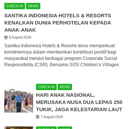
CHECK IN
NEWS
SANTIKA INDONESIA HOTELS & RESORTS
KENALKAN DUNIA PERHOTELAN KEPADA
ANAK-ANAK
8 August 2026
Santika Indonesia Hotels & Resorts terus memperkuat
komitmennya dalam memberikan kontribusi positif bagi
masyarakat melalui berbagai program Corporate Social
Responsibility (CSR). Bersama SOS Children's Villages
CHECK IN
NEWS
HARI ANAK NASIONAL,
MERUSAKA NUSA DUA LEPAS 250
TUKIK, JAGA KELESTARIAN LAUT
7 August 2026