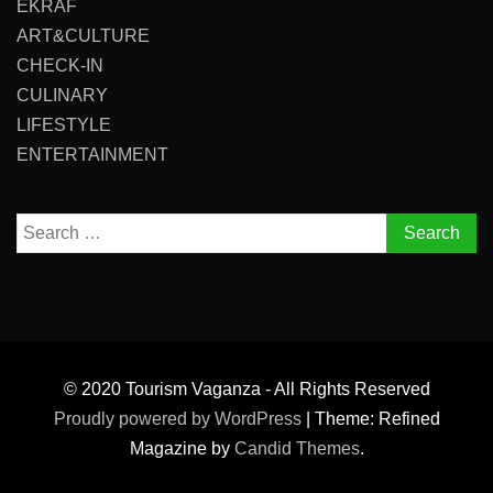
EKRAF
ART&CULTURE
CHECK-IN
CULINARY
LIFESTYLE
ENTERTAINMENT
Search
for:
© 2020 Tourism Vaganza - All Rights Reserved
Proudly powered by WordPress
|
Theme: Refined
Magazine by
Candid Themes
.