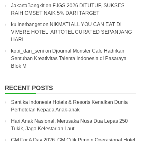
JakartaBangkit
on
FJGS 2026 DITUTUP, SUKSES
RAIH OMSET NAIK 5% DARI TARGET
kulinerbanget
on
NIKMATI ALL YOU CAN EAT DI
VIVERE HOTEL ARTOTEL CURATED SEPANJANG
HARI
kopi_dan_seni
on
Djournal Monster Cafe Hadirkan
Sentuhan Kreativitas Talenta Indonesia di Pasaraya
Blok M
RECENT POSTS
Santika Indonesia Hotels & Resorts Kenalkan Dunia
Perhotelan Kepada Anak-anak
Hari Anak Nasional, Merusaka Nusa Dua Lepas 250
Tukik, Jaga Kelestarian Laut
GM For A Day 2026, GM Cilik Pimpin Operasional Hotel