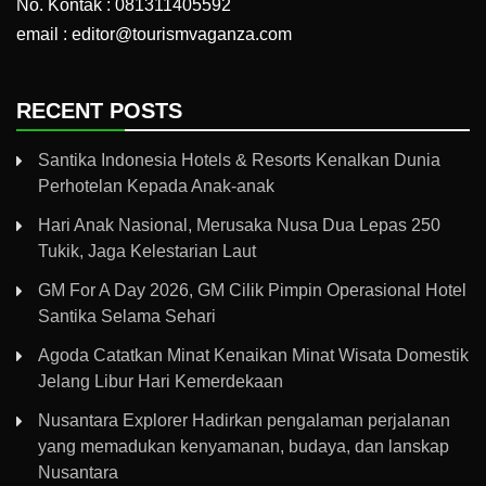
No. Kontak : 081311405592
email : editor@tourismvaganza.com
RECENT POSTS
Santika Indonesia Hotels & Resorts Kenalkan Dunia
Perhotelan Kepada Anak-anak
Hari Anak Nasional, Merusaka Nusa Dua Lepas 250
Tukik, Jaga Kelestarian Laut
GM For A Day 2026, GM Cilik Pimpin Operasional Hotel
Santika Selama Sehari
Agoda Catatkan Minat Kenaikan Minat Wisata Domestik
Jelang Libur Hari Kemerdekaan
Nusantara Explorer Hadirkan pengalaman perjalanan
yang memadukan kenyamanan, budaya, dan lanskap
Nusantara