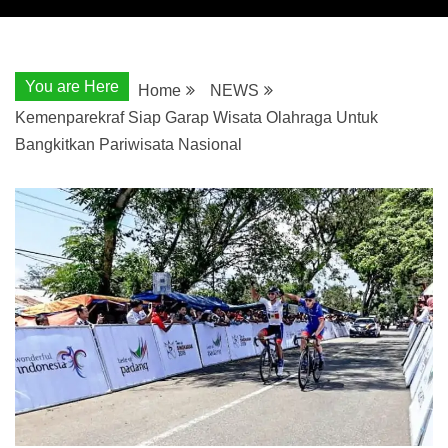
You are Here
Home
NEWS
Kemenparekraf Siap Garap Wisata Olahraga Untuk
Bangkitkan Pariwisata Nasional