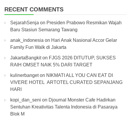
RECENT COMMENTS
SejarahSenja
on
Presiden Prabowo Resmikan Wajah
Baru Stasiun Semarang Tawang
anak_indonesia
on
Hari Anak Nasional Accor Gelar
Family Fun Walk di Jakarta
JakartaBangkit
on
FJGS 2026 DITUTUP, SUKSES
RAIH OMSET NAIK 5% DARI TARGET
kulinerbanget
on
NIKMATI ALL YOU CAN EAT DI
VIVERE HOTEL ARTOTEL CURATED SEPANJANG
HARI
kopi_dan_seni
on
Djournal Monster Cafe Hadirkan
Sentuhan Kreativitas Talenta Indonesia di Pasaraya
Blok M