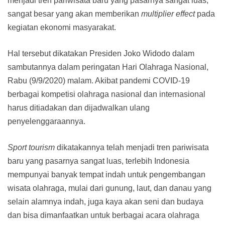
menjadi tren pariwisata baru yang pasarnya sangat luas,
sangat besar yang akan memberikan
multiplier effect
pada
kegiatan ekonomi masyarakat.
Hal tersebut dikatakan Presiden Joko Widodo dalam
sambutannya dalam peringatan Hari Olahraga Nasional,
Rabu (9/9/2020) malam. Akibat pandemi COVID-19
berbagai kompetisi olahraga nasional dan internasional
harus ditiadakan dan dijadwalkan ulang
penyelenggaraannya.
S
port tourism
dikatakannya telah menjadi tren pariwisata
baru yang pasarnya sangat luas, terlebih Indonesia
mempunyai banyak tempat indah untuk pengembangan
wisata olahraga, mulai dari gunung, laut, dan danau yang
selain alamnya indah, juga kaya akan seni dan budaya
dan bisa dimanfaatkan untuk berbagai acara olahraga