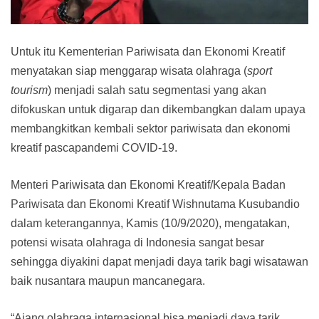
Untuk itu Kementerian Pariwisata dan Ekonomi Kreatif
menyatakan siap menggarap wisata olahraga (
sport
tourism
) menjadi salah satu segmentasi yang akan
difokuskan untuk digarap dan dikembangkan dalam upaya
membangkitkan kembali sektor pariwisata dan ekonomi
kreatif pascapandemi COVID-19.
Menteri Pariwisata dan Ekonomi Kreatif/Kepala Badan
Pariwisata dan Ekonomi Kreatif Wishnutama Kusubandio
dalam keterangannya, Kamis (10/9/2020), mengatakan,
potensi wisata olahraga di Indonesia sangat besar
sehingga diyakini dapat menjadi daya tarik bagi wisatawan
baik nusantara maupun mancanegara.
“Ajang olahraga internasional bisa menjadi daya tarik