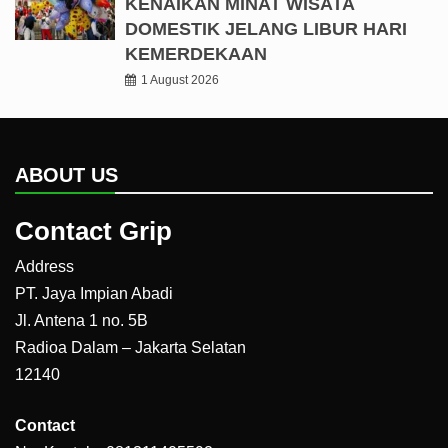
KENAIKAN MINAT WISATA
DOMESTIK JELANG LIBUR HARI
KEMERDEKAAN
1 August 2026
ABOUT US
Contact Grip
Address
PT. Jaya Impian Abadi
Jl. Antena 1 no. 5B
Radioa Dalam – Jakarta Selatan
12140
Contact