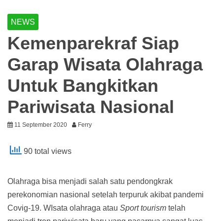
NEWS
Kemenparekraf Siap
Garap Wisata Olahraga
Untuk Bangkitkan
Pariwisata Nasional
11 September 2020
Ferry
90 total views
Olahraga bisa menjadi salah satu pendongkrak
perekonomian nasional setelah terpuruk akibat pandemi
Covig-19. WIsata olahraga atau
Sport tourism
telah