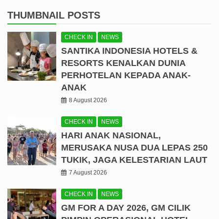
THUMBNAIL POSTS
CHECK IN
NEWS
SANTIKA INDONESIA HOTELS &
RESORTS KENALKAN DUNIA
PERHOTELAN KEPADA ANAK-
ANAK
8 August 2026
CHECK IN
NEWS
HARI ANAK NASIONAL,
MERUSAKA NUSA DUA LEPAS 250
TUKIK, JAGA KELESTARIAN LAUT
7 August 2026
CHECK IN
NEWS
GM FOR A DAY 2026, GM CILIK