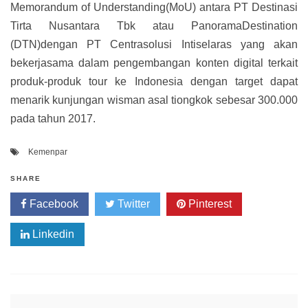
Memorandum of Understanding(MoU) antara PT Destinasi
Tirta Nusantara Tbk atau PanoramaDestination
(DTN)dengan PT Centrasolusi Intiselaras yang akan
bekerjasama dalam pengembangan konten digital terkait
produk-produk tour ke Indonesia dengan target dapat
menarik kunjungan wisman asal tiongkok sebesar 300.000
pada tahun 2017.
Kemenpar
SHARE
Facebook
Twitter
Pinterest
Linkedin