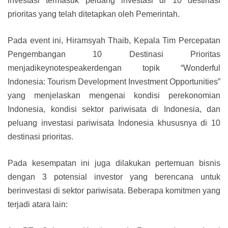
investasi termasuk peluang investasi di 10 destinasi
prioritas yang telah ditetapkan oleh Pemerintah.
Pada event ini, Hiramsyah Thaib, Kepala Tim Percepatan
Pengembangan 10 Destinasi Prioritas
menjadikeynotespeakerdengan topik “Wonderful
Indonesia: Tourism Development Investment Opportunities”
yang menjelaskan mengenai kondisi perekonomian
Indonesia, kondisi sektor pariwisata di Indonesia, dan
peluang investasi pariwisata Indonesia khususnya di 10
destinasi prioritas.
Pada kesempatan ini juga dilakukan pertemuan bisnis
dengan 3 potensial investor yang berencana untuk
berinvestasi di sektor pariwisata. Beberapa komitmen yang
terjadi atara lain: