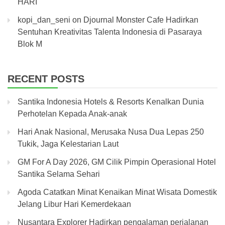
HARI
kopi_dan_seni
on
Djournal Monster Cafe Hadirkan
Sentuhan Kreativitas Talenta Indonesia di Pasaraya
Blok M
RECENT POSTS
Santika Indonesia Hotels & Resorts Kenalkan Dunia
Perhotelan Kepada Anak-anak
Hari Anak Nasional, Merusaka Nusa Dua Lepas 250
Tukik, Jaga Kelestarian Laut
GM For A Day 2026, GM Cilik Pimpin Operasional Hotel
Santika Selama Sehari
Agoda Catatkan Minat Kenaikan Minat Wisata Domestik
Jelang Libur Hari Kemerdekaan
Nusantara Explorer Hadirkan pengalaman perjalanan