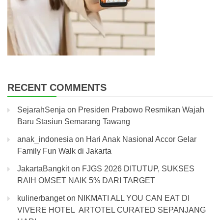
RECENT COMMENTS
SejarahSenja
on
Presiden Prabowo Resmikan Wajah
Baru Stasiun Semarang Tawang
anak_indonesia
on
Hari Anak Nasional Accor Gelar
Family Fun Walk di Jakarta
JakartaBangkit
on
FJGS 2026 DITUTUP, SUKSES
RAIH OMSET NAIK 5% DARI TARGET
kulinerbanget
on
NIKMATI ALL YOU CAN EAT DI
VIVERE HOTEL ARTOTEL CURATED SEPANJANG