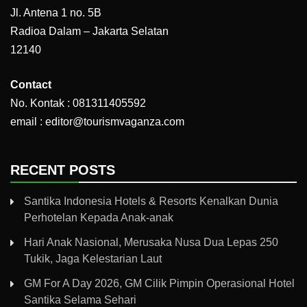
Jl. Antena 1 no. 5B
Radioa Dalam – Jakarta Selatan
12140
Contact
No. Kontak : 081311405592
email : editor@tourismvaganza.com
RECENT POSTS
Santika Indonesia Hotels & Resorts Kenalkan Dunia
Perhotelan Kepada Anak-anak
Hari Anak Nasional, Merusaka Nusa Dua Lepas 250
Tukik, Jaga Kelestarian Laut
GM For A Day 2026, GM Cilik Pimpin Operasional Hotel
Santika Selama Sehari