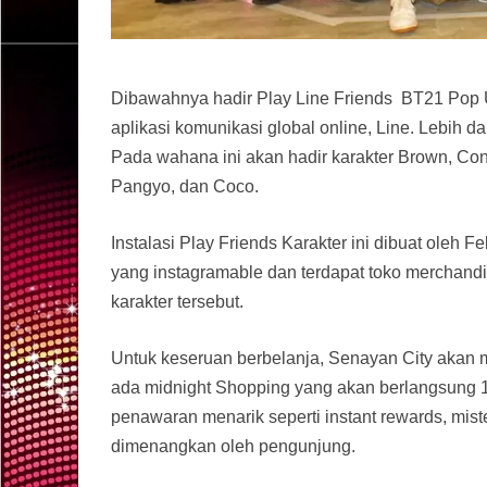
Dibawahnya hadir Play Line Friends BT21 Pop U
aplikasi komunikasi global online, Line. Lebih da
Pada wahana ini akan hadir karakter Brown, Con
Pangyo, dan Coco.
Instalasi Play Friends Karakter ini dibuat oleh 
yang instagramable dan terdapat toko merchand
karakter tersebut.
Untuk keseruan berbelanja, Senayan City aka
ada midnight Shopping yang akan berlangsung 
penawaran menarik seperti instant rewards, mist
dimenangkan oleh pengunjung.