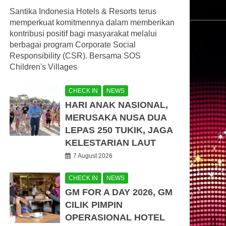
Santika Indonesia Hotels & Resorts terus
memperkuat komitmennya dalam memberikan
kontribusi positif bagi masyarakat melalui
berbagai program Corporate Social
Responsibility (CSR). Bersama SOS
Children's Villages
CHECK IN
NEWS
HARI ANAK NASIONAL,
MERUSAKA NUSA DUA
LEPAS 250 TUKIK, JAGA
KELESTARIAN LAUT
7 August 2026
CHECK IN
NEWS
GM FOR A DAY 2026, GM
CILIK PIMPIN
OPERASIONAL HOTEL