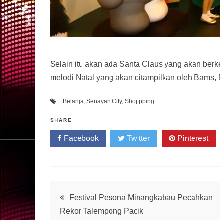
Selain itu akan ada Santa Claus yang akan berk
melodi Natal yang akan ditampilkan oleh Bams, 
Belanja
,
Senayan City
,
Shoppping
SHARE
Facebook
Twitter
Pinterest
Post
Festival Pesona Minangkabau Pecahkan
Rekor Talempong Pacik