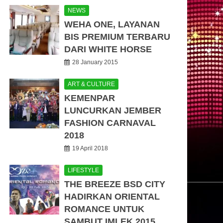
NEWS
WEHA ONE, LAYANAN
BIS PREMIUM TERBARU
DARI WHITE HORSE
28 January 2015
ART & CULTURE
KEMENPAR
LUNCURKAN JEMBER
FASHION CARNAVAL
2018
19 April 2018
LIFESTYLE
THE BREEZE BSD CITY
HADIRKAN ORIENTAL
ROMANCE UNTUK
SAMBUT IMLEK 2015