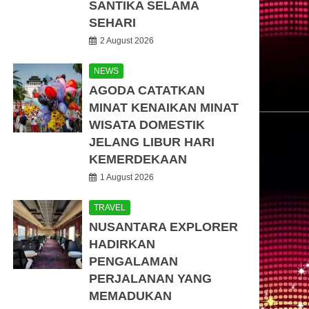
SANTIKA SELAMA
SEHARI
2 August 2026
NEWS
AGODA CATATKAN
MINAT KENAIKAN MINAT
WISATA DOMESTIK
JELANG LIBUR HARI
KEMERDEKAAN
1 August 2026
TRAVEL
NUSANTARA EXPLORER
HADIRKAN
PENGALAMAN
PERJALANAN YANG
MEMADUKAN