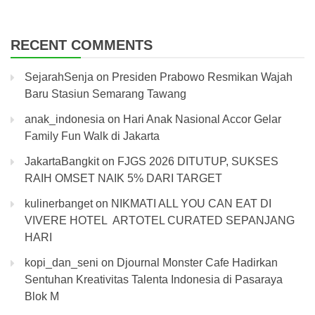
RECENT COMMENTS
SejarahSenja
on
Presiden Prabowo Resmikan Wajah
Baru Stasiun Semarang Tawang
anak_indonesia
on
Hari Anak Nasional Accor Gelar
Family Fun Walk di Jakarta
JakartaBangkit
on
FJGS 2026 DITUTUP, SUKSES
RAIH OMSET NAIK 5% DARI TARGET
kulinerbanget
on
NIKMATI ALL YOU CAN EAT DI
VIVERE HOTEL ARTOTEL CURATED SEPANJANG
HARI
kopi_dan_seni
on
Djournal Monster Cafe Hadirkan
Sentuhan Kreativitas Talenta Indonesia di Pasaraya
Blok M