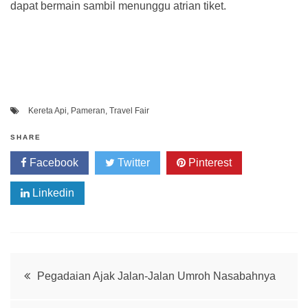
dapat bermain sambil menunggu atrian tiket.
Kereta Api
,
Pameran
,
Travel Fair
SHARE
Facebook
Twitter
Pinterest
Linkedin
Post
Pegadaian Ajak Jalan-Jalan Umroh Nasabahnya
navigation