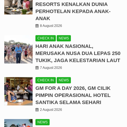
RESORTS KENALKAN DUNIA
PERHOTELAN KEPADA ANAK-
ANAK
8 August 2026
CHECK IN
NEWS
HARI ANAK NASIONAL,
MERUSAKA NUSA DUA LEPAS 250
TUKIK, JAGA KELESTARIAN LAUT
7 August 2026
CHECK IN
NEWS
GM FOR A DAY 2026, GM CILIK
PIMPIN OPERASIONAL HOTEL
SANTIKA SELAMA SEHARI
2 August 2026
NEWS