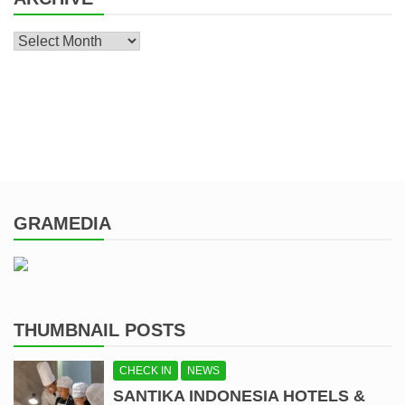
Archive
GRAMEDIA
THUMBNAIL POSTS
CHECK IN
NEWS
SANTIKA INDONESIA HOTELS &