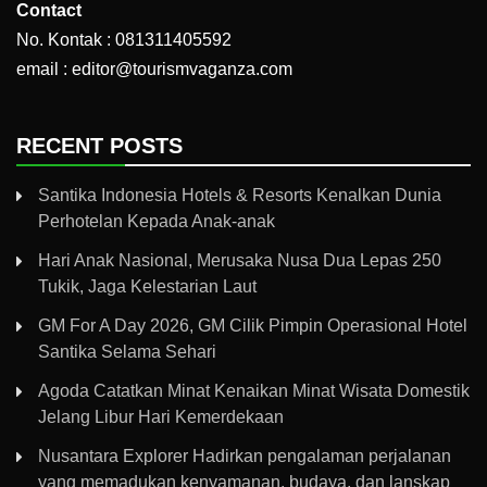
Contact
No. Kontak : 081311405592
email : editor@tourismvaganza.com
RECENT POSTS
Santika Indonesia Hotels & Resorts Kenalkan Dunia
Perhotelan Kepada Anak-anak
Hari Anak Nasional, Merusaka Nusa Dua Lepas 250
Tukik, Jaga Kelestarian Laut
GM For A Day 2026, GM Cilik Pimpin Operasional Hotel
Santika Selama Sehari
Agoda Catatkan Minat Kenaikan Minat Wisata Domestik
Jelang Libur Hari Kemerdekaan
Nusantara Explorer Hadirkan pengalaman perjalanan
yang memadukan kenyamanan, budaya, dan lanskap