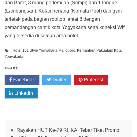
dan Barat, 3 ruang pertemuan (Srimpi) dan 1 longue
(Lambangsari). Kolam renang (Nirmala Pool) dan gym
terletak pada bagian rooftop lantai 8 dengan
pemandangan cantik kota Yogyakarta serta koneksi Wifi
yang tersedia di semua area hotel.
Hotel 101 Style Yogyakarta Malioboro
,
Kemantren Pakualam Kota
Yogyakarta
SHARE
Facebook
Twitter
Pinterest
Linkedin
Post
Rayakan HUT Ke-79 RI, KAI Tebar Tiket Promo