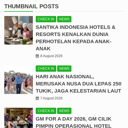
THUMBNAIL POSTS
CHECK IN
NEWS
SANTIKA INDONESIA HOTELS &
RESORTS KENALKAN DUNIA
PERHOTELAN KEPADA ANAK-
ANAK
8 August 2026
CHECK IN
NEWS
HARI ANAK NASIONAL,
MERUSAKA NUSA DUA LEPAS 250
TUKIK, JAGA KELESTARIAN LAUT
7 August 2026
CHECK IN
NEWS
GM FOR A DAY 2026, GM CILIK
PIMPIN OPERASIONAL HOTEL