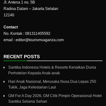
Jl. Antena 1 no. 5B
Radioa Dalam – Jakarta Selatan
12140
Contact
No. Kontak : 081311405592
email : editor@tourismvaganza.com
RECENT POSTS
Santika Indonesia Hotels & Resorts Kenalkan Dunia
Perhotelan Kepada Anak-anak
Hari Anak Nasional, Merusaka Nusa Dua Lepas 250
Tukik, Jaga Kelestarian Laut
GM For A Day 2026, GM Cilik Pimpin Operasional Hotel
Santika Selama Sehari