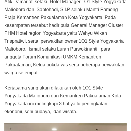
Atik Damarjati selaku Hotel Manager 1O1 Style Yogyakarta
Malioboro dan Saptohadi, S.I.P selaku Mantri Pamong
Praja Kemantren Pakualaman Kota Yogyakarta. Pada
kesempatan tersebut hadir pula General Manager Cluster
PHM Hotel region Yogyakarta yaitu Wahyu Wikan
Trispratiwi, serta perwakilan owner 1O1 Style Yogyakarta
Malioboro, Ismail selaku Lurah Purwokinanti, para
anggota Forum Komunikasi UMKM Kemantren
Pakualaman, Ketua pokdarwis serta beberapa perwakilan
warga setempat.
Kerjasama yang akan dilakukan oleh 1O1 Style
Yogyakarta Malioboro dan Kemantren Pakualaman Kota
Yogyakarta ini melingkupi 3 hal yaitu peningkatan
ekonomi, seni budaya, dan wisata.