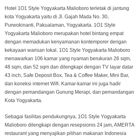
Hotel 1O1 Style Yogyakarta Malioboro terletak di jantung
kota Yogyakarta yaitu di Jl. Gajah Mada No. 30,
Purwokinanti, Pakualaman, Yogyakarta. 1O1 Style
Yogyakarta Malioboro merupakan hotel bintang empat
dengan memadukan kenyamanan kontemporer dengan
kekayaan warisan lokal. 1O1 Style Yogyakarta Malioboro
menawarkan 106 kamar yang nyaman berukuran 26 sqm,
48 sqm, dan 52 sqm dan dilengkapi dengan TV layar datar
43 inch, Safe Deposit Box, Tea & Coffee Maker, Mini Bar,
dan koneksi internet Wifi. Kamar-kamar ini juga hadir
dengan pemandangan Gunung Merapi, dan pemandangan
Kota Yogyakarta.
Sebagai fasilitas pendukungnya, 1O1 Style Yogyakarta
Malioboro dilengkapi dengan resepsionis 24 jam, AMERTA
restaurant yang menyajikan pilihan makanan Indonesia