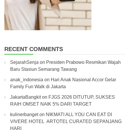
RECENT COMMENTS
SejarahSenja
on
Presiden Prabowo Resmikan Wajah
Baru Stasiun Semarang Tawang
anak_indonesia
on
Hari Anak Nasional Accor Gelar
Family Fun Walk di Jakarta
JakartaBangkit
on
FJGS 2026 DITUTUP, SUKSES
RAIH OMSET NAIK 5% DARI TARGET
kulinerbanget
on
NIKMATI ALL YOU CAN EAT DI
VIVERE HOTEL ARTOTEL CURATED SEPANJANG
HARI