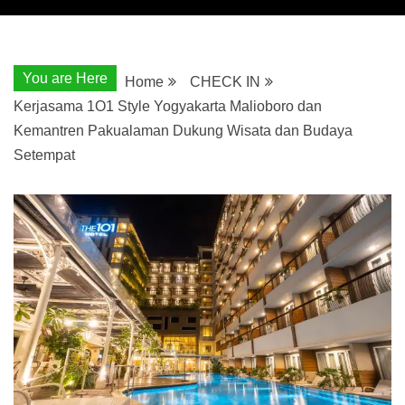
You are Here
Home
CHECK IN
Kerjasama 1O1 Style Yogyakarta Malioboro dan
Kemantren Pakualaman Dukung Wisata dan Budaya
Setempat