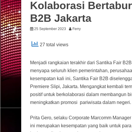
Kolaborasi Bertabur
B2B Jakarta
25 September 2023
Ferry
27 total views
Menjadi rangkaian terakhir dari Santika Fair B2
menyapa seluruh klien pemerintahan, perusahaan,
kesempatan kali ini, Santika Fair B2B diseleng
Premiere Slipi, Jakarta. Mengangkat kembali tema
positif untuk berkolaborasi dalam membangun bi
meningkatkan promosi pariwisata dalam negeri.
Prita Gero, selaku Corporate Marcomm Manager 
ini merupakan kesempatan yang baik untuk para 