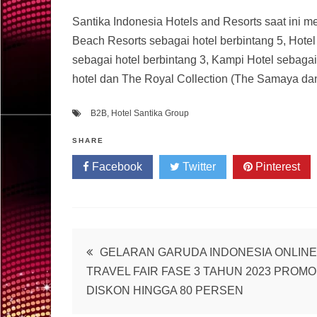
Santika Indonesia Hotels and Resorts saat ini m
Beach Resorts sebagai hotel berbintang 5, Hotel
sebagai hotel berbintang 3, Kampi Hotel sebagai
hotel dan The Royal Collection (The Samaya dan
B2B
,
Hotel Santika Group
SHARE
Facebook
Twitter
Pinterest
Post
GELARAN GARUDA INDONESIA ONLINE
TRAVEL FAIR FASE 3 TAHUN 2023 PROMO
navigation
DISKON HINGGA 80 PERSEN