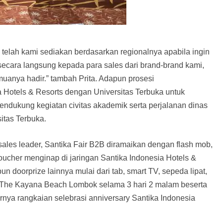
 telah kami sediakan berdasarkan regionalnya apabila ingin
secara langsung kepada para sales dari brand-brand kami,
emuanya hadir.” tambah Prita. Adapun prosesi
Hotels & Resorts dengan Universitas Terbuka untuk
endukung kegiatan civitas akademik serta perjalanan dinas
sitas Terbuka.
ales leader, Santika Fair B2B diramaikan dengan flash mob,
ucher menginap di jaringan Santika Indonesia Hotels &
 doorprize lainnya mulai dari tab, smart TV, sepeda lipat,
i The Kayana Beach Lombok selama 3 hari 2 malam beserta
irnya rangkaian selebrasi anniversary Santika Indonesia