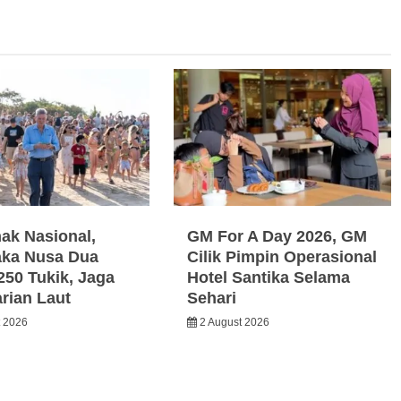
nak Nasional,
GM For A Day 2026, GM
ka Nusa Dua
Cilik Pimpin Operasional
250 Tukik, Jaga
Hotel Santika Selama
arian Laut
Sehari
t 2026
2 August 2026