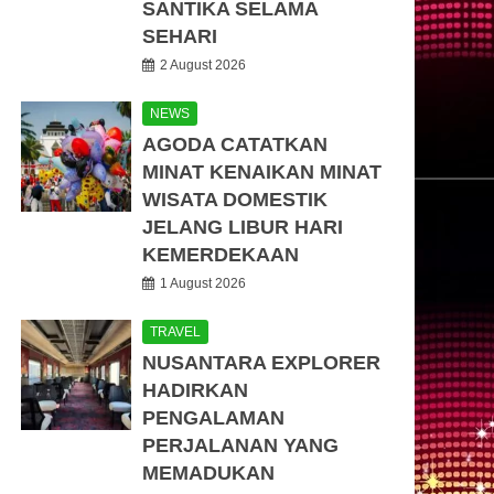
SANTIKA SELAMA
SEHARI
2 August 2026
NEWS
AGODA CATATKAN
MINAT KENAIKAN MINAT
WISATA DOMESTIK
JELANG LIBUR HARI
KEMERDEKAAN
1 August 2026
TRAVEL
NUSANTARA EXPLORER
HADIRKAN
PENGALAMAN
PERJALANAN YANG
MEMADUKAN