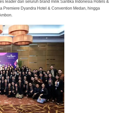
 leader dari seluruh brand milik Santika Indonesia Hotels &
tika Premiere Dyandra Hotel & Convention Medan, hingga
 Ambon.