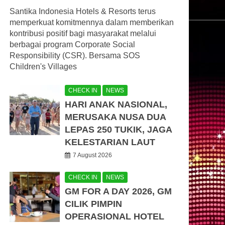
Santika Indonesia Hotels & Resorts terus
memperkuat komitmennya dalam memberikan
kontribusi positif bagi masyarakat melalui
berbagai program Corporate Social
Responsibility (CSR). Bersama SOS
Children's Villages
CHECK IN
NEWS
HARI ANAK NASIONAL,
MERUSAKA NUSA DUA
LEPAS 250 TUKIK, JAGA
KELESTARIAN LAUT
7 August 2026
CHECK IN
NEWS
GM FOR A DAY 2026, GM
CILIK PIMPIN
OPERASIONAL HOTEL