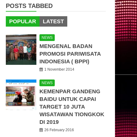
POSTS TABBED
POPULAR
LATEST
NEWS
MENGENAL BADAN
PROMOSI PARIWISATA
INDONESIA ( BPPI)
1 November 2014
NEWS
KEMENPAR GANDENG
BAIDU UNTUK CAPAI
TARGET 10 JUTA
WISATAWAN TIONGKOK
DI 2019
26 February 2016