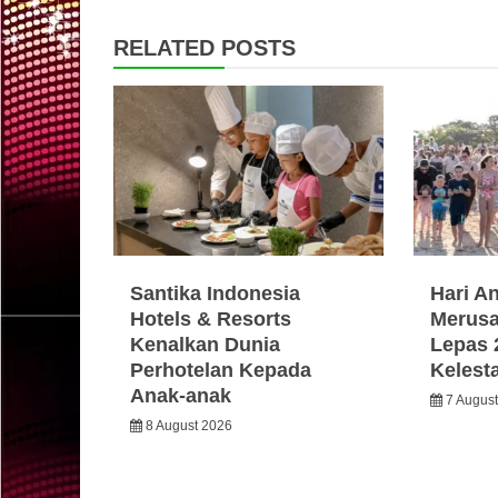
RELATED POSTS
Santika Indonesia
Hari A
Hotels & Resorts
Merusa
Kenalkan Dunia
Lepas 
Perhotelan Kepada
Kelest
Anak-anak
7 Augus
8 August 2026