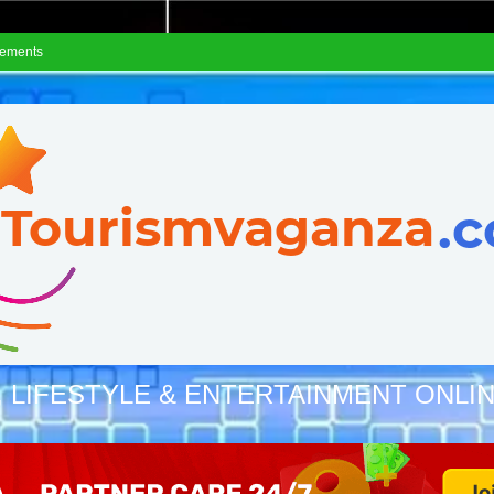
sements
, LIFESTYLE & ENTERTAINMENT ONLI