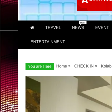
HOT
TRAVEL
NEWS
EVENT
ENTERTAINMENT
Home
CHECK IN
Kolabo
You are Here