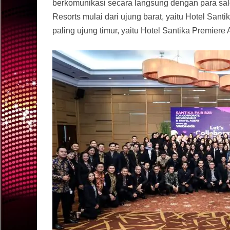
berkomunikasi secara langsung dengan para sales
Resorts mulai dari ujung barat, yaitu Hotel San
paling ujung timur, yaitu Hotel Santika Premiere