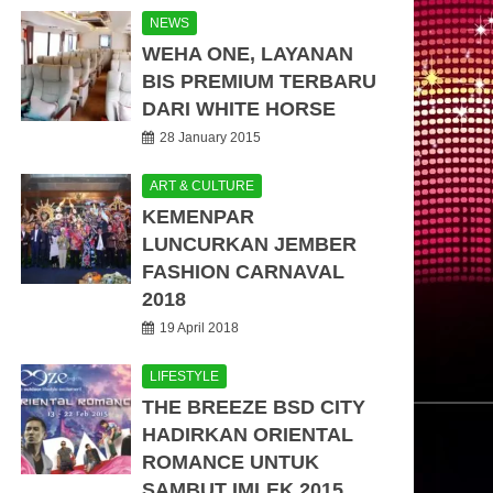
NEWS
WEHA ONE, LAYANAN
BIS PREMIUM TERBARU
DARI WHITE HORSE
28 January 2015
ART & CULTURE
KEMENPAR
LUNCURKAN JEMBER
FASHION CARNAVAL
2018
19 April 2018
LIFESTYLE
THE BREEZE BSD CITY
HADIRKAN ORIENTAL
ROMANCE UNTUK
SAMBUT IMLEK 2015