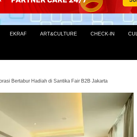
EKRAF
ART&CULTURE
CHECK-IN
CU
rasi Bertabur Hadiah di Santika Fair B2B Jakarta