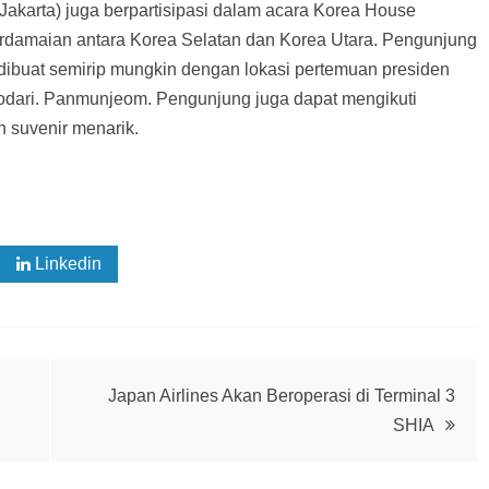
Jakarta) juga berpartisipasi dalam acara Korea House
amaian antara Korea Selatan dan Korea Utara. Pengunjung
g dibuat semirip mungkin dengan lokasi pertemuan presiden
odari. Panmunjeom. Pengunjung juga dapat mengikuti
n suvenir menarik.
Linkedin
Japan Airlines Akan Beroperasi di Terminal 3
SHIA