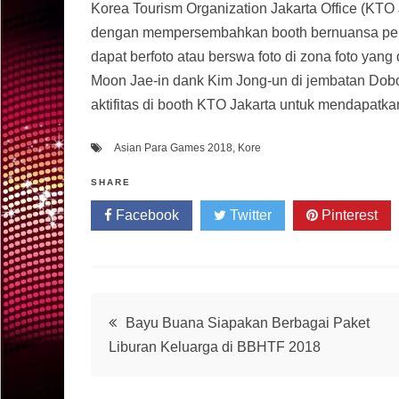
Korea Tourism Organization Jakarta Office (KTO 
dengan mempersembahkan booth bernuansa perd
dapat berfoto atau berswa foto di zona foto yan
Moon Jae-in dank Kim Jong-un di jembatan Dob
aktifitas di booth KTO Jakarta untuk mendapatka
Asian Para Games 2018
,
Kore
SHARE
Facebook
Twitter
Pinterest
Post
Bayu Buana Siapakan Berbagai Paket
Liburan Keluarga di BBHTF 2018
navigation