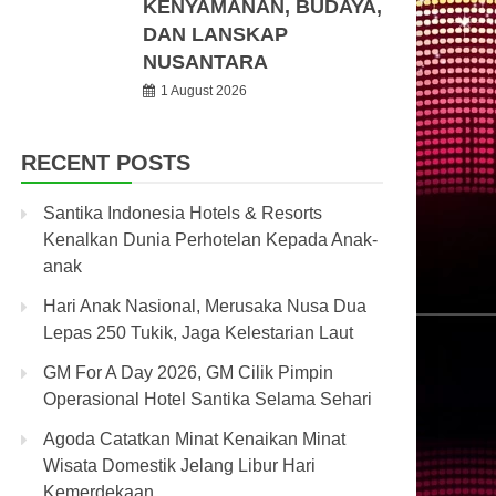
KENYAMANAN, BUDAYA,
DAN LANSKAP
NUSANTARA
1 August 2026
RECENT POSTS
Santika Indonesia Hotels & Resorts
Kenalkan Dunia Perhotelan Kepada Anak-
anak
Hari Anak Nasional, Merusaka Nusa Dua
Lepas 250 Tukik, Jaga Kelestarian Laut
GM For A Day 2026, GM Cilik Pimpin
Operasional Hotel Santika Selama Sehari
Agoda Catatkan Minat Kenaikan Minat
Wisata Domestik Jelang Libur Hari
Kemerdekaan