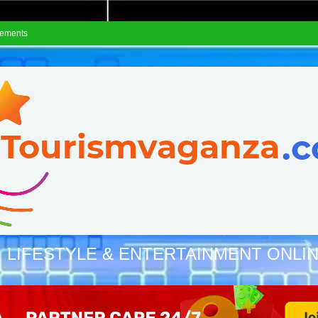
sements
, LIFESTYLE & ENTERTAINMENT ONLI