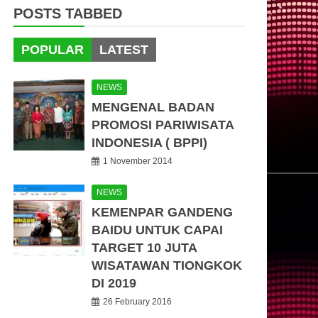
POSTS TABBED
POPULAR
LATEST
NEWS
MENGENAL BADAN
PROMOSI PARIWISATA
INDONESIA ( BPPI)
1 November 2014
NEWS
KEMENPAR GANDENG
BAIDU UNTUK CAPAI
TARGET 10 JUTA
WISATAWAN TIONGKOK
DI 2019
26 February 2016