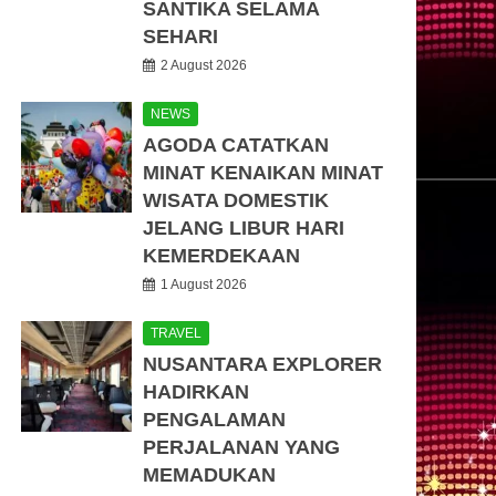
SANTIKA SELAMA
SEHARI
2 August 2026
NEWS
AGODA CATATKAN
MINAT KENAIKAN MINAT
WISATA DOMESTIK
JELANG LIBUR HARI
KEMERDEKAAN
1 August 2026
TRAVEL
NUSANTARA EXPLORER
HADIRKAN
PENGALAMAN
PERJALANAN YANG
MEMADUKAN