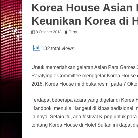
Korea House Asian 
Keunikan Korea di H
8 October 2018
Ferry
132 total views
Untuk memeriahkan gelaran Asian Para Games 201
Paralympic Committee menggelar Korea House di H
2018. Korea House ini dibuka resmi pada 7 Okt
Terdapat beberapa acara yang digelar di Korea
Handbok, menulis Hangeul di kipas tradisional, 
lainnya. Selain itu, ada festival K-pop untuk pa
tentang Korea House di Hotel Sultan ini dapat