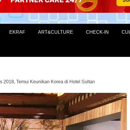
EKRAF
ART&CULTURE
CHECK-IN
CU
 2018, Temui Keunikan Korea di Hotel Sultan