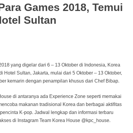
Para Games 2018, Temui
otel Sultan
8 yang digelar dari 6 – 13 Oktober di Indonesia, Korea
otel Sultan, Jakarta, mulai dari 5 Oktober – 13 Oktober,
ober kemarin dengan penampilan khusus dari Chef Bibap.
 House di antaranya ada Experience Zone seperti memakai
mencoba makanan tradisional Korea dan berbagai aktifitas
ra pencinta K-pop. Jadwal lengkap dan informasi terbaru
 diakses di Instagram Team Korea House @kpc_house.