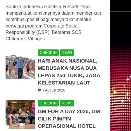
Santika Indonesia Hotels & Resorts terus
memperkuat komitmennya dalam memberikan
kontribusi positif bagi masyarakat melalui
berbagai program Corporate Social
Responsibility (CSR). Bersama SOS
Children's Villages
CHECK IN
NEWS
HARI ANAK NASIONAL,
MERUSAKA NUSA DUA
LEPAS 250 TUKIK, JAGA
KELESTARIAN LAUT
7 August 2026
CHECK IN
NEWS
GM FOR A DAY 2026, GM
CILIK PIMPIN
OPERASIONAL HOTEL