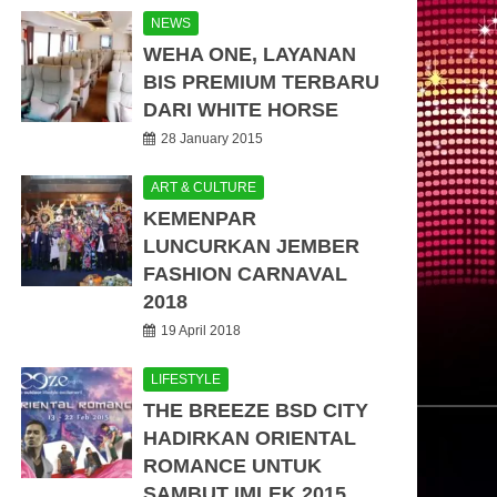
NEWS
WEHA ONE, LAYANAN
BIS PREMIUM TERBARU
DARI WHITE HORSE
28 January 2015
ART & CULTURE
KEMENPAR
LUNCURKAN JEMBER
FASHION CARNAVAL
2018
19 April 2018
LIFESTYLE
THE BREEZE BSD CITY
HADIRKAN ORIENTAL
ROMANCE UNTUK
SAMBUT IMLEK 2015