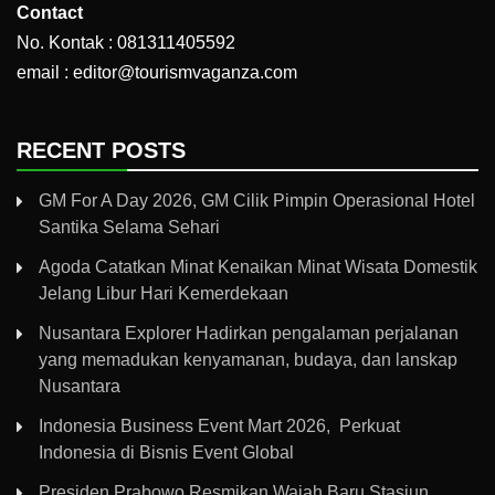
Contact
No. Kontak : 081311405592
email : editor@tourismvaganza.com
RECENT POSTS
GM For A Day 2026, GM Cilik Pimpin Operasional Hotel
Santika Selama Sehari
Agoda Catatkan Minat Kenaikan Minat Wisata Domestik
Jelang Libur Hari Kemerdekaan
Nusantara Explorer Hadirkan pengalaman perjalanan
yang memadukan kenyamanan, budaya, dan lanskap
Nusantara
Indonesia Business Event Mart 2026, Perkuat
Indonesia di Bisnis Event Global
Presiden Prabowo Resmikan Wajah Baru Stasiun