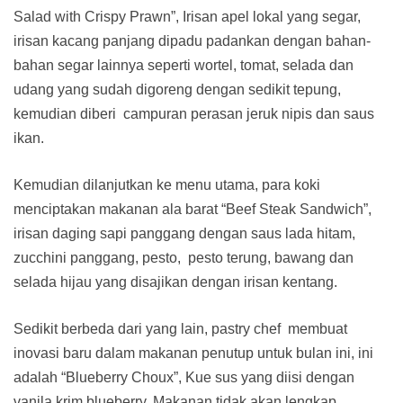
Salad with Crispy Prawn”, Irisan apel lokal yang segar,
irisan kacang panjang dipadu padankan dengan bahan-
bahan segar lainnya seperti wortel, tomat, selada dan
udang yang sudah digoreng dengan sedikit tepung,
kemudian diberi
campuran perasan jeruk nipis dan saus
ikan.
Kemudian dilanjutkan ke menu utama, para koki
menciptakan makanan ala barat “Beef Steak Sandwich”,
irisan daging sapi panggang dengan saus lada hitam,
zucchini panggang, pesto,
pesto terung, bawang dan
selada hijau yang disajikan dengan irisan kentang.
Sedikit berbeda dari yang lain, pastry chef
membuat
inovasi baru dalam makanan penutup untuk bulan ini, ini
adalah “Blueberry Choux”, Kue sus yang diisi dengan
vanila krim blueberry. Makanan tidak akan lengkap