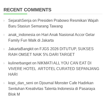
RECENT COMMENTS
SejarahSenja
on
Presiden Prabowo Resmikan Wajah
Baru Stasiun Semarang Tawang
anak_indonesia
on
Hari Anak Nasional Accor Gelar
Family Fun Walk di Jakarta
JakartaBangkit
on
FJGS 2026 DITUTUP, SUKSES
RAIH OMSET NAIK 5% DARI TARGET
kulinerbanget
on
NIKMATI ALL YOU CAN EAT DI
VIVERE HOTEL ARTOTEL CURATED SEPANJANG
HARI
kopi_dan_seni
on
Djournal Monster Cafe Hadirkan
Sentuhan Kreativitas Talenta Indonesia di Pasaraya
Blok M