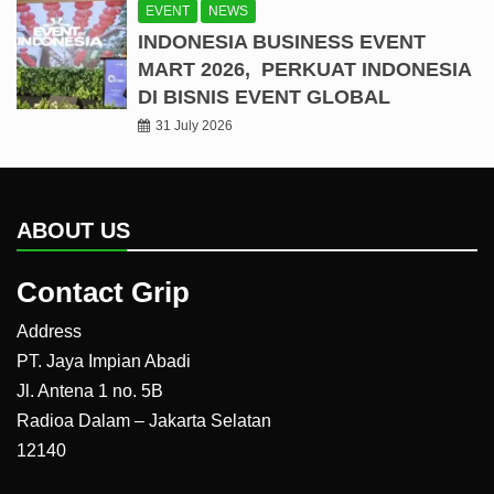
EVENT
NEWS
INDONESIA BUSINESS EVENT
MART 2026, PERKUAT INDONESIA
DI BISNIS EVENT GLOBAL
31 July 2026
ABOUT US
Contact Grip
Address
PT. Jaya Impian Abadi
Jl. Antena 1 no. 5B
Radioa Dalam – Jakarta Selatan
12140