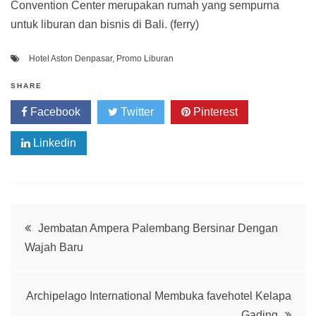
Convention Center merupakan rumah yang sempurna
untuk liburan dan bisnis di Bali. (ferry)
Hotel Aston Denpasar
,
Promo Liburan
SHARE
Facebook
Twitter
Pinterest
Linkedin
Post
Jembatan Ampera Palembang Bersinar Dengan
Wajah Baru
navigation
Archipelago International Membuka favehotel Kelapa
Gading