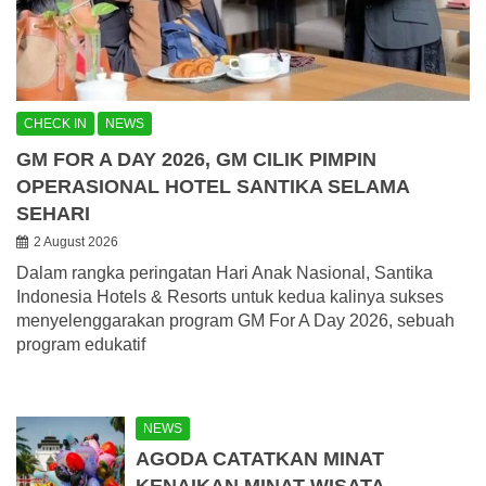
CHECK IN
NEWS
GM FOR A DAY 2026, GM CILIK PIMPIN
OPERASIONAL HOTEL SANTIKA SELAMA
SEHARI
2 August 2026
Dalam rangka peringatan Hari Anak Nasional, Santika
Indonesia Hotels & Resorts untuk kedua kalinya sukses
menyelenggarakan program GM For A Day 2026, sebuah
program edukatif
NEWS
AGODA CATATKAN MINAT
KENAIKAN MINAT WISATA