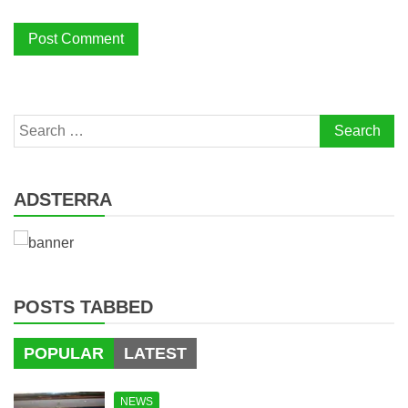
Search
for:
ADSTERRA
POSTS TABBED
POPULAR
LATEST
NEWS