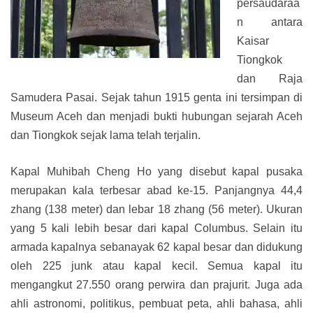
persaudaraa
n antara
Kaisar
Tiongkok
dan Raja
Samudera Pasai. Sejak tahun 1915 genta ini tersimpan di
Museum Aceh dan menjadi bukti hubungan sejarah Aceh
dan Tiongkok sejak lama telah terjalin.
Kapal Muhibah Cheng Ho yang disebut kapal pusaka
merupakan kala terbesar abad ke-15. Panjangnya 44,4
zhang (138 meter) dan lebar 18 zhang (56 meter). Ukuran
yang 5 kali lebih besar dari kapal Columbus. Selain itu
armada kapalnya sebanayak 62 kapal besar dan didukung
oleh 225 junk atau kapal kecil. Semua kapal itu
mengangkut 27.550 orang perwira dan prajurit. Juga ada
ahli astronomi, politikus, pembuat peta, ahli bahasa, ahli