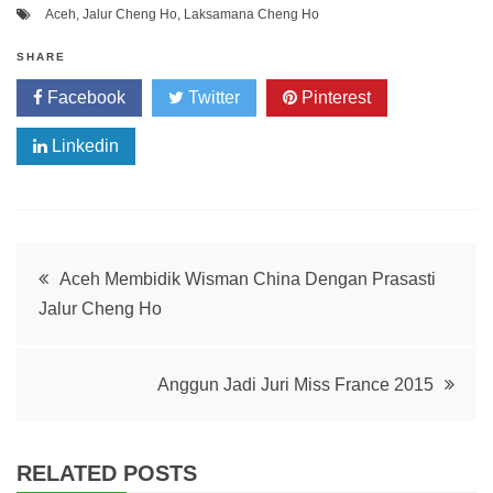
Aceh
,
Jalur Cheng Ho
,
Laksamana Cheng Ho
SHARE
Facebook
Twitter
Pinterest
Linkedin
Post
Aceh Membidik Wisman China Dengan Prasasti
Jalur Cheng Ho
navigation
Anggun Jadi Juri Miss France 2015
RELATED POSTS