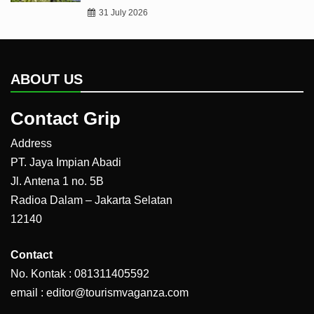
31 July 2026
ABOUT US
Contact Grip
Address
PT. Jaya Impian Abadi
Jl. Antena 1 no. 5B
Radioa Dalam – Jakarta Selatan
12140
Contact
No. Kontak : 081311405592
email : editor@tourismvaganza.com