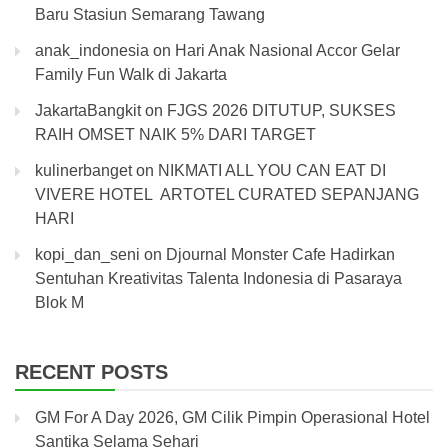
Baru Stasiun Semarang Tawang
anak_indonesia
on
Hari Anak Nasional Accor Gelar
Family Fun Walk di Jakarta
JakartaBangkit
on
FJGS 2026 DITUTUP, SUKSES
RAIH OMSET NAIK 5% DARI TARGET
kulinerbanget
on
NIKMATI ALL YOU CAN EAT DI
VIVERE HOTEL ARTOTEL CURATED SEPANJANG
HARI
kopi_dan_seni
on
Djournal Monster Cafe Hadirkan
Sentuhan Kreativitas Talenta Indonesia di Pasaraya
Blok M
RECENT POSTS
GM For A Day 2026, GM Cilik Pimpin Operasional Hotel
Santika Selama Sehari