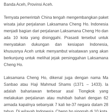
Banda Aceh, Provinsi Aceh.
Ternyata pemerintah China tengah mengembangkan paket
wisata jalur perjalanan Laksamana Cheng Ho. Indonesia
menjadi bagian dari perjalanan Laksamana Cheng Ho dan
ada 10 kota yang disinggahi. Prasasti tersebut untuk
menyatakan dukungan dan kesiapan Indonesia,
khususnya Aceh untuk menyambut wisatawan yang akan
berkunjung untuk melihat jejak persinggahan Laksamana
Cheng Ho.
Laksamana Cheng Ho, dikenal juga dengan nama Ma
Sanbao atau Haji Mahmud Shams (1371 – 1433). Ia
adalah bahariawan terbesar asal Tiongkok yang
melakukan perjalanan atau muhibah bahari dengan 62
armada kapalnya sebanyak 7 kali ke-37 negara dalam 28
tahun. Di wilayah Indonesia, Cheng ho singgah di 10 kota,