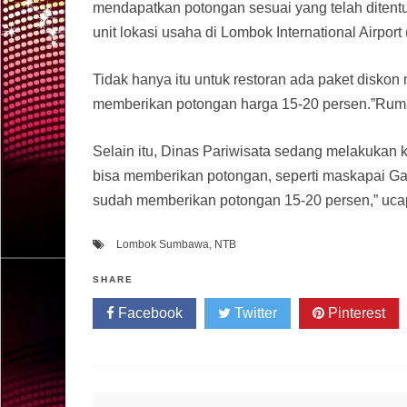
mendapatkan potongan sesuai yang telah ditentuk
unit lokasi usaha di Lombok International Airport 
Tidak hanya itu untuk restoran ada paket disko
memberikan potongan harga 15-20 persen.”Rumah
Selain itu, Dinas Pariwisata sedang melakuka
bisa memberikan potongan, seperti maskapai Garu
sudah memberikan potongan 15-20 persen,” uca
Lombok Sumbawa
,
NTB
SHARE
Facebook
Twitter
Pinterest