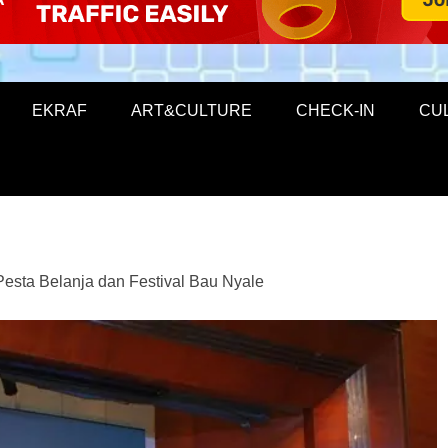
EKRAF
ART&CULTURE
CHECK-IN
CU
sta Belanja dan Festival Bau Nyale