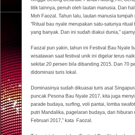
titik lainnya, penuh oleh lautan manusia. Dan hal
Moh Faozal. Tahun lalu, lautan manusia tumpah 
“Ritual bau nyale merupakan satu-satunya ritua
yang banyak. Dan ini sudah diakui dunia,” ujarny
Faozal pun yakin, tahun ini Festival Bau Nyale 
wisatawan saat festival unik ini digelar terus n
sekitar 20 persen bila dibanding 2015. Dan 70 pe
didominasi turis lokal.
Dominasinya sudah dikuasai turis asal Singapur
puncak Pesona Bau Nyale 2017, kita juga menyia
parade budaya, surfing, voli pantai, lomba swa
putri Mandalika, pagelaran budaya, dan hiburan 
Februari 2017,” kata Faozal.