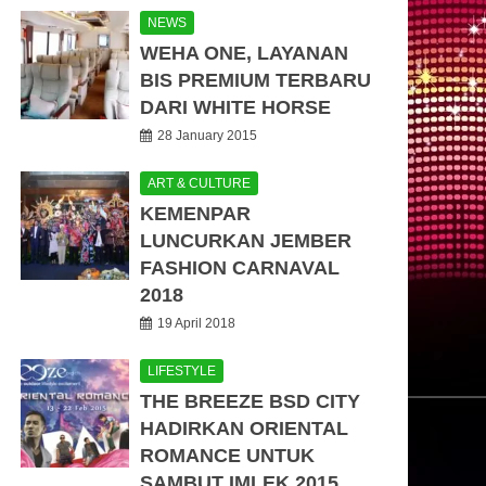
NEWS
WEHA ONE, LAYANAN
BIS PREMIUM TERBARU
DARI WHITE HORSE
28 January 2015
ART & CULTURE
KEMENPAR
LUNCURKAN JEMBER
FASHION CARNAVAL
2018
19 April 2018
LIFESTYLE
THE BREEZE BSD CITY
HADIRKAN ORIENTAL
ROMANCE UNTUK
SAMBUT IMLEK 2015