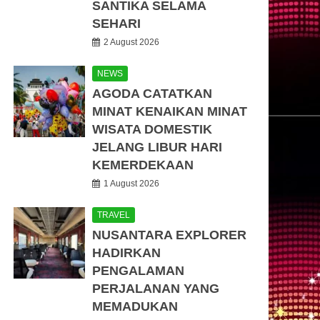
SANTIKA SELAMA
SEHARI
2 August 2026
NEWS
AGODA CATATKAN
MINAT KENAIKAN MINAT
WISATA DOMESTIK
JELANG LIBUR HARI
KEMERDEKAAN
1 August 2026
TRAVEL
NUSANTARA EXPLORER
HADIRKAN
PENGALAMAN
PERJALANAN YANG
MEMADUKAN