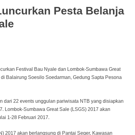
ncurkan Pesta Belanja
ale
ncurkan Festival Bau Nyale dan Lombok-Sumbawa Great
an di Balairung Soesilo Soedarman, Gedung Sapta Pesona
 dari 22 events unggulan pariwisata NTB yang disiapkan
7. Lombok-Sumbawa Great Sale (LSGS) 2017 akan
ai 1-28 Februari 2017.
N) 2017 akan berlangsung di Pantai Seger, Kawasan