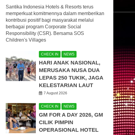
Santika Indonesia Hotels & Resorts terus
memperkuat komitmennya dalam memberikan
kontribusi positif bagi masyarakat melalui
berbagai program Corporate Social
Responsibility (CSR). Bersama SOS
Children's Villages
CHECK IN
NEWS
HARI ANAK NASIONAL,
MERUSAKA NUSA DUA
LEPAS 250 TUKIK, JAGA
KELESTARIAN LAUT
7 August 2026
CHECK IN
NEWS
GM FOR A DAY 2026, GM
CILIK PIMPIN
OPERASIONAL HOTEL