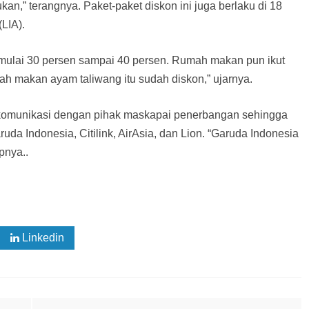
an,” terangnya. Paket-paket diskon ini juga berlaku di 18
(LIA).
n mulai 30 persen sampai 40 persen. Rumah makan pun ikut
 makan ayam taliwang itu sudah diskon,” ujarnya.
n komunikasi dengan pihak maskapai penerbangan sehingga
da Indonesia, Citilink, AirAsia, dan Lion. “Garuda Indonesia
pnya..
Linkedin