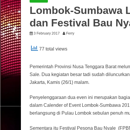
Lombok-Sumbawa Lu
dan Festival Bau Ny
3 February 2017
Ferry
77 total views
Pemerintah Provinsi Nusa Tenggara Barat melu
Sale. Dua kegiatan besar tadi sudah diluncurk
Jakarta, Kamis (26/1) malam.
Penyelenggaraan dua even ini merupakan bagian
dalam Calender of Event Lombok-Sumbawa 201
berlangsung di Pulau Lombok sebulan penuh mul
Sementara itu Festival Pesona Bau Nyale (FPB