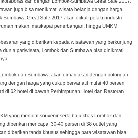
n dikolaborasikan dengan Lombok-Sumbawa Great Sale 2017.
isatawan juga bisa menikmati wisata belanja dengan harga
 Sumbawa Great Sale 2017 akan diikuti pelaku industri
ran, rumah makan, maskapai penerbangan, hingga UMKM.
r-besaran yang diberikan kepada wisatawan yang berkunjung
a dunia pariwisata, Lombok dan Sumbawa bisa dinikmati
nya.
e Lombok dan Sumbawa akan dimanjakan dengan potongan
ntang dengan harga yang cukup bervariatif mulai 40 persen
ati di 62 hotel di bawah Perhimpunan Hotel dan Restoran
MKM yang menjual souvenir serta baju khas Lombok dan
ng diberikan mencapai 30-40 persen di 38 outlet yang
i akan diberikan tanda khusus sehingga para wisatawan bisa