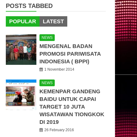
POSTS TABBED
POPULAR
LATEST
NEWS
MENGENAL BADAN
PROMOSI PARIWISATA
INDONESIA ( BPPI)
1 November 2014
NEWS
KEMENPAR GANDENG
BAIDU UNTUK CAPAI
TARGET 10 JUTA
WISATAWAN TIONGKOK
DI 2019
26 February 2016