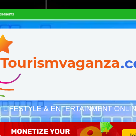
isements
, LIFESTYLE & ENTERTAINMENT ONLI