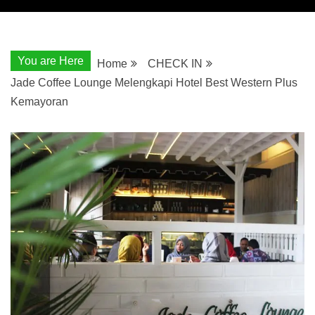
You are Here
Home
CHECK IN
Jade Coffee Lounge Melengkapi Hotel Best Western Plus
Kemayoran