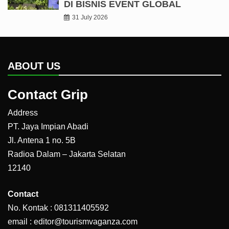
DI BISNIS EVENT GLOBAL
31 July 2026
ABOUT US
Contact Grip
Address
PT. Jaya Impian Abadi
Jl. Antena 1 no. 5B
Radioa Dalam – Jakarta Selatan
12140
Contact
No. Kontak : 081311405592
email : editor@tourismvaganza.com