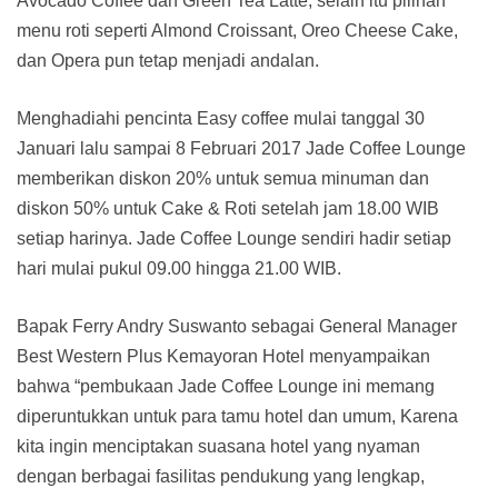
Avocado Coffee dan Green Tea Latte, selain itu pilihan
menu roti seperti Almond Croissant, Oreo Cheese Cake,
dan Opera pun tetap menjadi andalan.
Menghadiahi pencinta Easy coffee mulai tanggal 30
Januari lalu sampai 8 Februari 2017 Jade Coffee Lounge
memberikan diskon 20% untuk semua minuman dan
diskon 50% untuk Cake & Roti setelah jam 18.00 WIB
setiap harinya. Jade Coffee Lounge sendiri hadir setiap
hari mulai pukul 09.00 hingga 21.00 WIB.
Bapak Ferry Andry Suswanto sebagai General Manager
Best Western Plus Kemayoran Hotel menyampaikan
bahwa “pembukaan Jade Coffee Lounge ini memang
diperuntukkan untuk para tamu hotel dan umum, Karena
kita ingin menciptakan suasana hotel yang nyaman
dengan berbagai fasilitas pendukung yang lengkap,