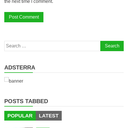
the next time I comment.
Search
for:
ADSTERRA
POSTS TABBED
POPULAR
LATEST