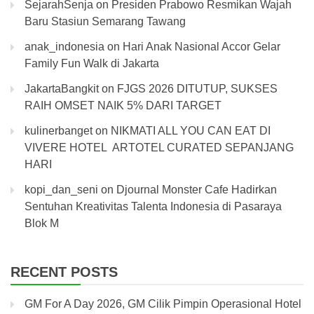
SejarahSenja
on
Presiden Prabowo Resmikan Wajah
Baru Stasiun Semarang Tawang
anak_indonesia
on
Hari Anak Nasional Accor Gelar
Family Fun Walk di Jakarta
JakartaBangkit
on
FJGS 2026 DITUTUP, SUKSES
RAIH OMSET NAIK 5% DARI TARGET
kulinerbanget
on
NIKMATI ALL YOU CAN EAT DI
VIVERE HOTEL ARTOTEL CURATED SEPANJANG
HARI
kopi_dan_seni
on
Djournal Monster Cafe Hadirkan
Sentuhan Kreativitas Talenta Indonesia di Pasaraya
Blok M
RECENT POSTS
GM For A Day 2026, GM Cilik Pimpin Operasional Hotel