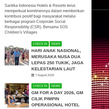
Santika Indonesia Hotels & Resorts terus
memperkuat komitmennya dalam memberikan
kontribusi positif bagi masyarakat melalui
berbagai program Corporate Social
Responsibility (CSR). Bersama SOS
Children's Villages
CHECK IN
NEWS
HARI ANAK NASIONAL,
MERUSAKA NUSA DUA
LEPAS 250 TUKIK, JAGA
KELESTARIAN LAUT
7 August 2026
CHECK IN
NEWS
GM FOR A DAY 2026, GM
CILIK PIMPIN
OPERASIONAL HOTEL