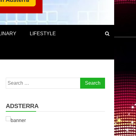
LINARY
LIFESTYLE
Search
for:
ADSTERRA