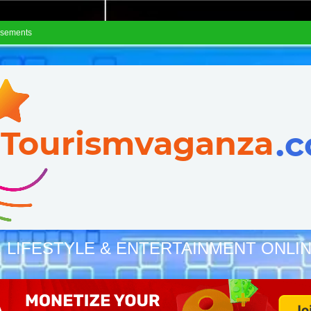
isements
, LIFESTYLE & ENTERTAINMENT ONLI