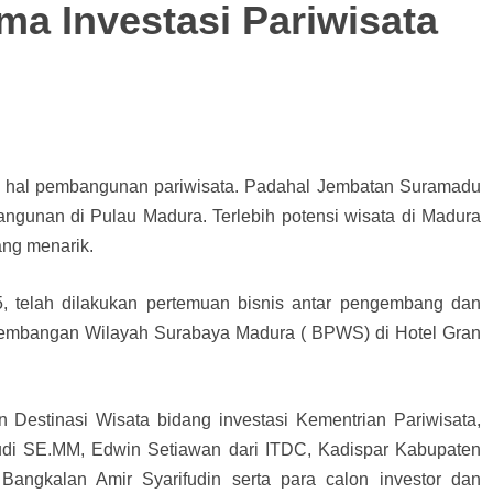
a Investasi Pariwisata
am hal pembangunan pariwisata. Padahal Jembatan Suramadu
gunan di Pulau Madura. Terlebih potensi wisata di Madura
ang menarik.
, telah dilakukan pertemuan bisnis antar pengembang dan
gembangan Wilayah Surabaya Madura ( BPWS) di Hotel Gran
Destinasi Wisata bidang investasi Kementrian Pariwisata,
udi SE.MM, Edwin Setiawan dari ITDC, Kadispar Kabupaten
angkalan Amir Syarifudin serta para calon investor dan