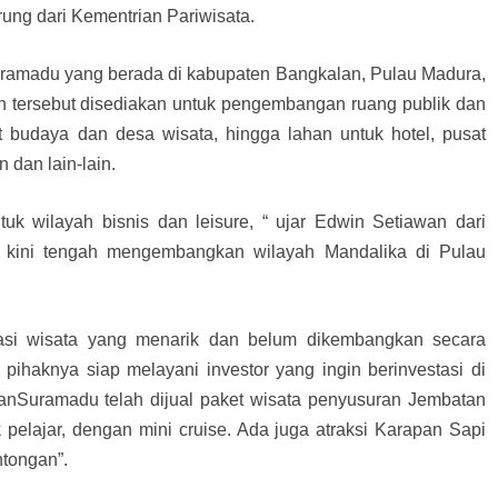
ng dari Kementrian Pariwisata.
uramadu yang berada di kabupaten Bangkalan, Pulau Madura,
n tersebut disediakan untuk pengembangan ruang publik dan
t budaya dan desa wisata, hingga lahan untuk hotel, pusat
 dan lain-lain.
k wilayah bisnis dan leisure, “ ujar Edwin Setiawan dari
g kini tengah mengembangkan wilayah Mandalika di Pulau
nasi wisata yang menarik dan belum dikembangkan secara
pihaknya siap melayani investor yang ingin berinvestasi di
anSuramadu telah dijual paket wisata penyusuran Jembatan
pelajar, dengan mini cruise. Ada juga atraksi Karapan Sapi
ntongan”.