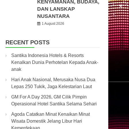
KENYAMANAN, BUDAYA,
DAN LANSKAP
NUSANTARA
1 August 2026
RECENT POSTS
Santika Indonesia Hotels & Resorts
Kenalkan Dunia Perhotelan Kepada Anak-
anak
Hari Anak Nasional, Merusaka Nusa Dua
Lepas 250 Tukik, Jaga Kelestarian Laut
GM For A Day 2026, GM Cilik Pimpin
Operasional Hotel Santika Selama Sehari
Agoda Catatkan Minat Kenaikan Minat
Wisata Domestik Jelang Libur Hari
Kemerdekaan