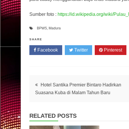
Sumber foto :
https://id.wikipedia.org/wiki/Pula
BPWS
,
Madura
SHARE
Facebook
Twitter
Pinterest
Post
Hotel Santika Premier Bintaro Hadirkan
Suasana Kuba di Malam Tahun Baru
navigation
RELATED POSTS