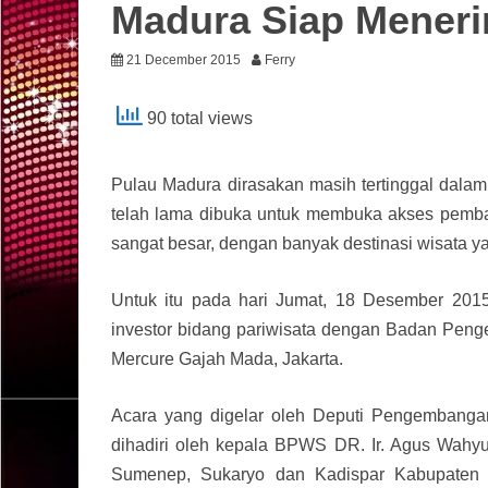
Madura Siap Menerim
21 December 2015
Ferry
90 total views
Pulau Madura dirasakan masih tertinggal dal
telah lama dibuka untuk membuka akses pemban
sangat besar, dengan banyak destinasi wisata y
Untuk itu pada hari Jumat, 18 Desember 2015
investor bidang pariwisata dengan Badan Pen
Mercure Gajah Mada, Jakarta.
Acara yang digelar oleh Deputi Pengembangan 
dihadiri oleh kepala BPWS DR. Ir. Agus Wahy
Sumenep, Sukaryo dan Kadispar Kabupaten B