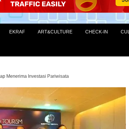
EKRAF
ART&CULTURE
CHECK-IN
CU
ap Menerima Investasi Pariwisata