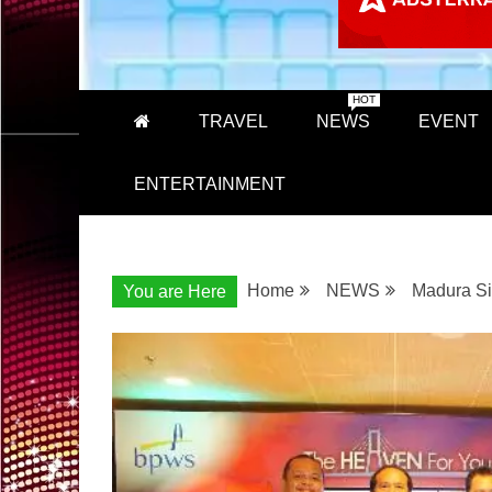
HOT
TRAVEL
NEWS
EVENT
ENTERTAINMENT
Home
NEWS
Madura Si
You are Here