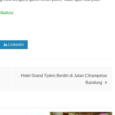
u_Madura
Linkedin
Hotel Grand Tjokro Berdiri di Jalan Cihampelas
Bandung