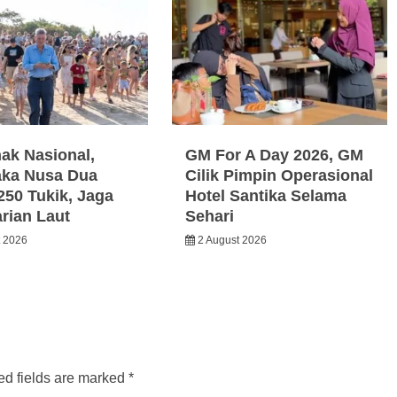
nak Nasional,
GM For A Day 2026, GM
ka Nusa Dua
Cilik Pimpin Operasional
250 Tukik, Jaga
Hotel Santika Selama
arian Laut
Sehari
t 2026
2 August 2026
ed fields are marked
*