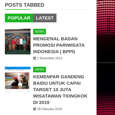
POSTS TABBED
POPULAR
LATEST
NEWS
MENGENAL BADAN
PROMOSI PARIWISATA
INDONESIA ( BPPI)
1 November 2014
NEWS
KEMENPAR GANDENG
BAIDU UNTUK CAPAI
TARGET 10 JUTA
WISATAWAN TIONGKOK
DI 2019
26 February 2016