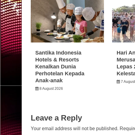
Santika Indonesia
Hari A
Hotels & Resorts
Merusa
Kenalkan Dunia
Lepas 
Perhotelan Kepada
Kelest
Anak-anak
7 Augus
8 August 2026
Leave a Reply
Your email address will not be published.
Requir