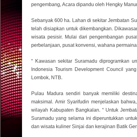
pengembang, Acara dipandu oleh Hengky Manuru
Sebanyak 600 ha. Lahan di sekitar Jembatan S
telah disiapkan untuk dikembangkan. Dikawasa
wisata pesisir. Mulai dari pengembangan pusa
perbelanjaan, pusat konvensi, wahana permainan
“ Kawasan sekitar Suramadu diprogramkan untu
Indonesia Tourism Development Council yan
Lombok, NTB.
Pulau Madura sendiri banyak memiliki desti
maksimal. Amir Syarifudin menjelaskan bahwa, 
wilayah Kabupaten Bangkalan. “ Untuk Jembat
Suramadu yang selama ini diperuntukkan untuk 
dan wisata kuliner Sinjai dan kerajinan Batik Ge