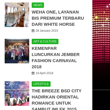
NEWS
WEHA ONE, LAYANAN
BIS PREMIUM TERBARU
DARI WHITE HORSE
28 January 2015
ART & CULTURE
KEMENPAR
LUNCURKAN JEMBER
FASHION CARNAVAL
2018
19 April 2018
LIFESTYLE
THE BREEZE BSD CITY
HADIRKAN ORIENTAL
ROMANCE UNTUK
SAMBUT IMLEK 2015