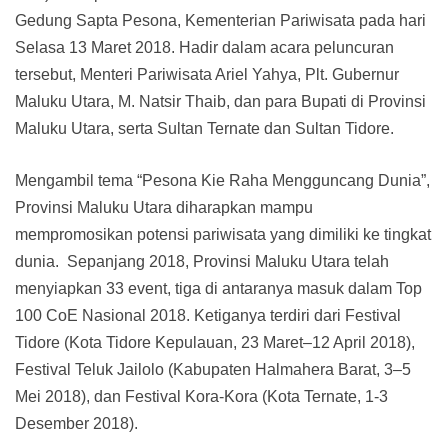
Gedung Sapta Pesona, Kementerian Pariwisata pada hari
Selasa 13 Maret 2018. Hadir dalam acara peluncuran
tersebut, Menteri Pariwisata Ariel Yahya, Plt. Gubernur
Maluku Utara, M. Natsir Thaib, dan para Bupati di Provinsi
Maluku Utara, serta Sultan Ternate dan Sultan Tidore.
Mengambil tema “Pesona Kie Raha Mengguncang Dunia”,
Provinsi Maluku Utara diharapkan mampu
mempromosikan potensi pariwisata yang dimiliki ke tingkat
dunia. Sepanjang 2018, Provinsi Maluku Utara telah
menyiapkan 33 event, tiga di antaranya masuk dalam Top
100 CoE Nasional 2018. Ketiganya terdiri dari Festival
Tidore (Kota Tidore Kepulauan, 23 Maret–12 April 2018),
Festival Teluk Jailolo (Kabupaten Halmahera Barat, 3–5
Mei 2018), dan Festival Kora-Kora (Kota Ternate, 1-3
Desember 2018).