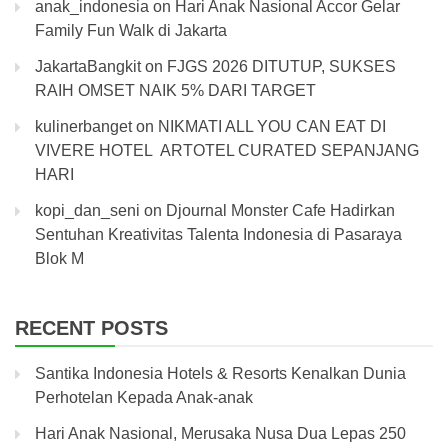
anak_indonesia
on
Hari Anak Nasional Accor Gelar
Family Fun Walk di Jakarta
JakartaBangkit
on
FJGS 2026 DITUTUP, SUKSES
RAIH OMSET NAIK 5% DARI TARGET
kulinerbanget
on
NIKMATI ALL YOU CAN EAT DI
VIVERE HOTEL ARTOTEL CURATED SEPANJANG
HARI
kopi_dan_seni
on
Djournal Monster Cafe Hadirkan
Sentuhan Kreativitas Talenta Indonesia di Pasaraya
Blok M
RECENT POSTS
Santika Indonesia Hotels & Resorts Kenalkan Dunia
Perhotelan Kepada Anak-anak
Hari Anak Nasional, Merusaka Nusa Dua Lepas 250