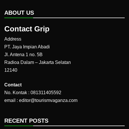
ABOUT US
Contact Grip
Address
PT. Jaya Impian Abadi
Jl. Antena 1 no. 5B
Radioa Dalam – Jakarta Selatan
12140
Contact
No. Kontak : 081311405592
email : editor@tourismvaganza.com
RECENT POSTS