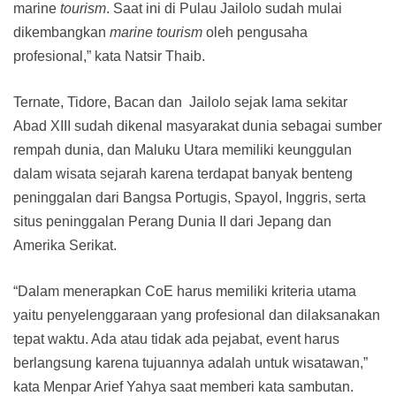
marine
tourism
. Saat ini di Pulau Jailolo sudah mulai
dikembangkan
marine tourism
oleh pengusaha
profesional,” kata Natsir Thaib.
Ternate, Tidore, Bacan dan Jailolo sejak lama sekitar
Abad XIII sudah dikenal masyarakat dunia sebagai sumber
rempah dunia, dan Maluku Utara memiliki keunggulan
dalam wisata sejarah karena terdapat banyak benteng
peninggalan dari Bangsa Portugis, Spayol, Inggris, serta
situs peninggalan Perang Dunia II dari Jepang dan
Amerika Serikat.
“Dalam menerapkan CoE harus memiliki kriteria utama
yaitu penyelenggaraan yang profesional dan dilaksanakan
tepat waktu. Ada atau tidak ada pejabat, event harus
berlangsung karena tujuannya adalah untuk wisatawan,”
kata Menpar Arief Yahya saat memberi kata sambutan.