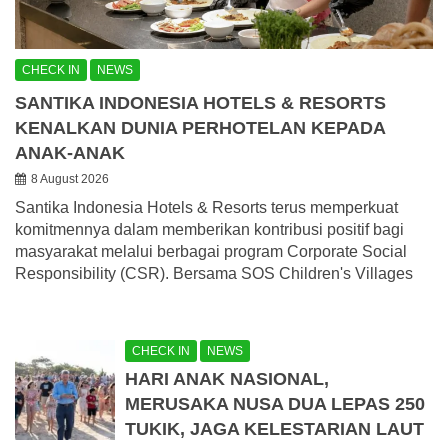
CHECK IN
NEWS
SANTIKA INDONESIA HOTELS & RESORTS
KENALKAN DUNIA PERHOTELAN KEPADA
ANAK-ANAK
8 August 2026
Santika Indonesia Hotels & Resorts terus memperkuat
komitmennya dalam memberikan kontribusi positif bagi
masyarakat melalui berbagai program Corporate Social
Responsibility (CSR). Bersama SOS Children's Villages
CHECK IN
NEWS
HARI ANAK NASIONAL,
MERUSAKA NUSA DUA LEPAS 250
TUKIK, JAGA KELESTARIAN LAUT