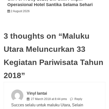
Operasional Hotel Santika Selama Sehari
2 August 2026
3 thoughts on “
Maluku
Utara Meluncurkan 33
Kegiatan Pariwisata Tahun
2018
”
Vinyl lantai
27 March 2018 at 8:44 pms
Reply
Succes selalu untuk maluku Utara, Selain