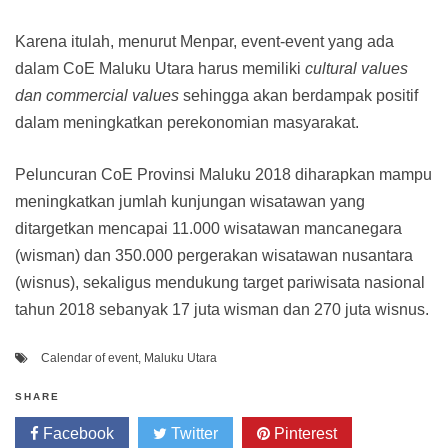
Karena itulah, menurut Menpar, event-event yang ada
dalam CoE Maluku Utara harus memiliki
cultural values
dan commercial values
sehingga akan berdampak positif
dalam meningkatkan perekonomian masyarakat.
Peluncuran CoE Provinsi Maluku 2018 diharapkan mampu
meningkatkan jumlah kunjungan wisatawan yang
ditargetkan mencapai 11.000 wisatawan mancanegara
(wisman) dan 350.000 pergerakan wisatawan nusantara
(wisnus), sekaligus mendukung target pariwisata nasional
tahun 2018 sebanyak 17 juta wisman dan 270 juta wisnus.
Calendar of event
,
Maluku Utara
SHARE
Facebook
Twitter
Pinterest