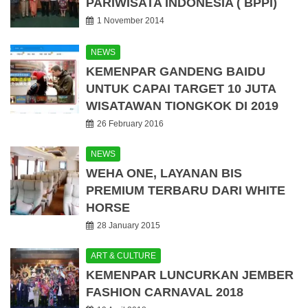
PARIWISATA INDONESIA ( BPPI)
1 November 2014
NEWS
KEMENPAR GANDENG BAIDU
UNTUK CAPAI TARGET 10 JUTA
WISATAWAN TIONGKOK DI 2019
26 February 2016
NEWS
WEHA ONE, LAYANAN BIS
PREMIUM TERBARU DARI WHITE
HORSE
28 January 2015
ART & CULTURE
KEMENPAR LUNCURKAN JEMBER
FASHION CARNAVAL 2018