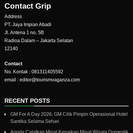
Contact Grip
Address
PT. Jaya Impian Abadi
Jl. Antena 1 no. 5B
Radioa Dalam – Jakarta Selatan
12140
Contact
No. Kontak : 081311405592
email : editor@tourismvaganza.com
RECENT POSTS
GM For A Day 2026, GM Cilik Pimpin Operasional Hotel
Santika Selama Sehari
Agoda Catatkan Minat Kenaikan Minat Wisata Domestik