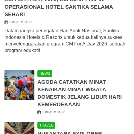
OPERASIONAL HOTEL SANTIKA SELAMA
SEHARI
2 August 2026
Dalam rangka peringatan Hari Anak Nasional, Santika
Indonesia Hotels & Resorts untuk kedua kalinya sukses
menyelenggarakan program GM For A Day 2026, sebuah
program edukatif
NEWS
AGODA CATATKAN MINAT
KENAIKAN MINAT WISATA
DOMESTIK JELANG LIBUR HARI
KEMERDEKAAN
1 August 2026
TRAVEL
NUSANTARA EXPLORER