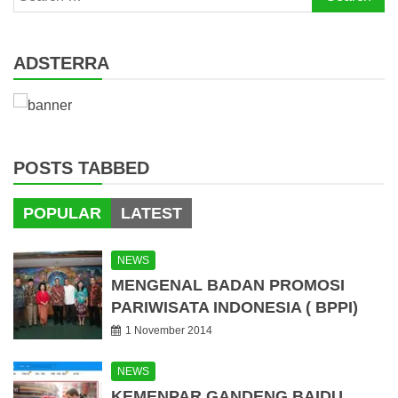
for:
ADSTERRA
POSTS TABBED
POPULAR
LATEST
NEWS
MENGENAL BADAN PROMOSI
PARIWISATA INDONESIA ( BPPI)
1 November 2014
NEWS
KEMENPAR GANDENG BAIDU