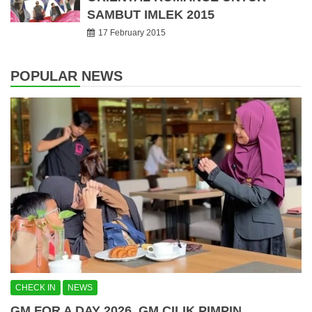
SAMBUT IMLEK 2015
17 February 2015
POPULAR NEWS
CHECK IN
NEWS
GM FOR A DAY 2026, GM CILIK PIMPIN