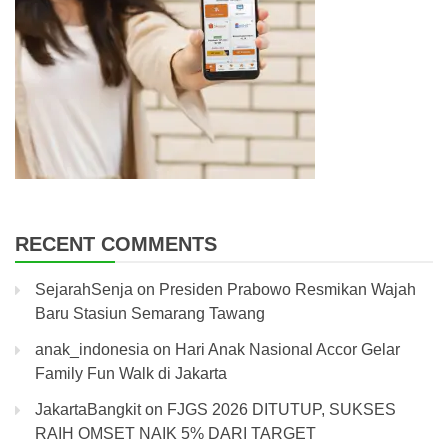
RECENT COMMENTS
SejarahSenja
on
Presiden Prabowo Resmikan Wajah
Baru Stasiun Semarang Tawang
anak_indonesia
on
Hari Anak Nasional Accor Gelar
Family Fun Walk di Jakarta
JakartaBangkit
on
FJGS 2026 DITUTUP, SUKSES
RAIH OMSET NAIK 5% DARI TARGET