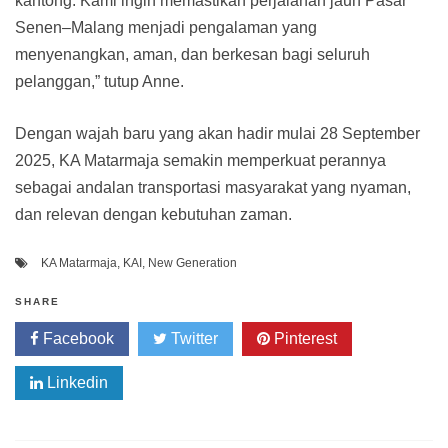
kantong. Kami ingin memastikan perjalanan jauh Pasar
Senen–Malang menjadi pengalaman yang
menyenangkan, aman, dan berkesan bagi seluruh
pelanggan,” tutup Anne.
Dengan wajah baru yang akan hadir mulai 28 September
2025, KA Matarmaja semakin memperkuat perannya
sebagai andalan transportasi masyarakat yang nyaman,
dan relevan dengan kebutuhan zaman.
KA Matarmaja
,
KAI
,
New Generation
SHARE
Facebook
Twitter
Pinterest
Linkedin