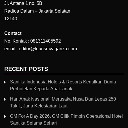
Jl. Antena 1 no. 5B
Radioa Dalam – Jakarta Selatan
12140
Contact
No. Kontak : 081311405592
email : editor@tourismvaganza.com
RECENT POSTS
Santika Indonesia Hotels & Resorts Kenalkan Dunia
Perhotelan Kepada Anak-anak
Hari Anak Nasional, Merusaka Nusa Dua Lepas 250
Tukik, Jaga Kelestarian Laut
GM For A Day 2026, GM Cilik Pimpin Operasional Hotel
Santika Selama Sehari