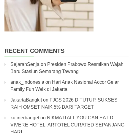
RECENT COMMENTS
SejarahSenja
on
Presiden Prabowo Resmikan Wajah
Baru Stasiun Semarang Tawang
anak_indonesia
on
Hari Anak Nasional Accor Gelar
Family Fun Walk di Jakarta
JakartaBangkit
on
FJGS 2026 DITUTUP, SUKSES
RAIH OMSET NAIK 5% DARI TARGET
kulinerbanget
on
NIKMATI ALL YOU CAN EAT DI
VIVERE HOTEL ARTOTEL CURATED SEPANJANG
HARI