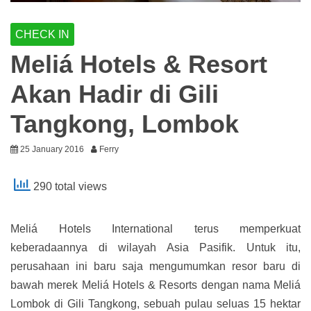
CHECK IN
Meliá Hotels & Resort
Akan Hadir di Gili
Tangkong, Lombok
25 January 2016
Ferry
290 total views
Meliá Hotels International terus memperkuat
keberadaannya di wilayah Asia Pasifik. Untuk itu,
perusahaan ini baru saja mengumumkan resor baru di
bawah merek Meliá Hotels & Resorts dengan nama Meliá
Lombok di Gili Tangkong, sebuah pulau seluas 15 hektar