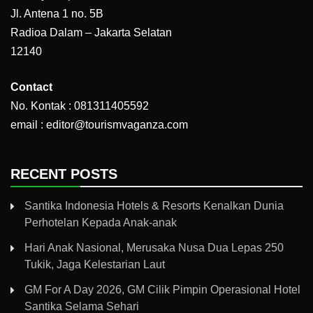
Jl. Antena 1 no. 5B
Radioa Dalam – Jakarta Selatan
12140
Contact
No. Kontak : 081311405592
email : editor@tourismvaganza.com
RECENT POSTS
Santika Indonesia Hotels & Resorts Kenalkan Dunia
Perhotelan Kepada Anak-anak
Hari Anak Nasional, Merusaka Nusa Dua Lepas 250
Tukik, Jaga Kelestarian Laut
GM For A Day 2026, GM Cilik Pimpin Operasional Hotel
Santika Selama Sehari