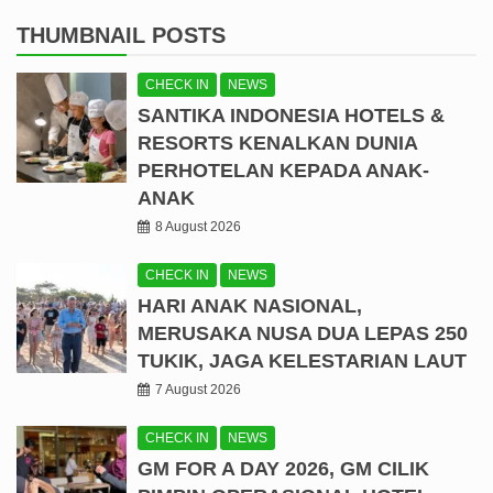
THUMBNAIL POSTS
CHECK IN
NEWS
SANTIKA INDONESIA HOTELS &
RESORTS KENALKAN DUNIA
PERHOTELAN KEPADA ANAK-
ANAK
8 August 2026
CHECK IN
NEWS
HARI ANAK NASIONAL,
MERUSAKA NUSA DUA LEPAS 250
TUKIK, JAGA KELESTARIAN LAUT
7 August 2026
CHECK IN
NEWS
GM FOR A DAY 2026, GM CILIK