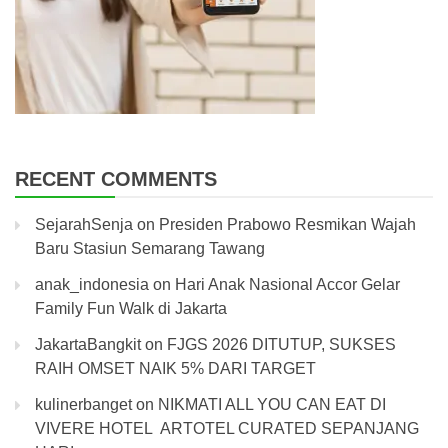
RECENT COMMENTS
SejarahSenja
on
Presiden Prabowo Resmikan Wajah
Baru Stasiun Semarang Tawang
anak_indonesia
on
Hari Anak Nasional Accor Gelar
Family Fun Walk di Jakarta
JakartaBangkit
on
FJGS 2026 DITUTUP, SUKSES
RAIH OMSET NAIK 5% DARI TARGET
kulinerbanget
on
NIKMATI ALL YOU CAN EAT DI
VIVERE HOTEL ARTOTEL CURATED SEPANJANG