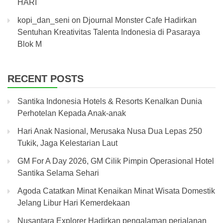
HARI
kopi_dan_seni
on
Djournal Monster Cafe Hadirkan
Sentuhan Kreativitas Talenta Indonesia di Pasaraya
Blok M
RECENT POSTS
Santika Indonesia Hotels & Resorts Kenalkan Dunia
Perhotelan Kepada Anak-anak
Hari Anak Nasional, Merusaka Nusa Dua Lepas 250
Tukik, Jaga Kelestarian Laut
GM For A Day 2026, GM Cilik Pimpin Operasional Hotel
Santika Selama Sehari
Agoda Catatkan Minat Kenaikan Minat Wisata Domestik
Jelang Libur Hari Kemerdekaan
Nusantara Explorer Hadirkan pengalaman perjalanan