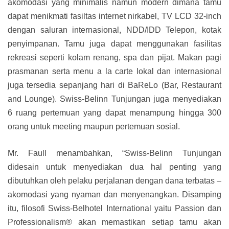
akomodasi yang minimalis namun modern dimana tamu
dapat menikmati fasiltas internet nirkabel, TV LCD 32-inch
dengan saluran internasional, NDD/IDD Telepon, kotak
penyimpanan. Tamu juga dapat menggunakan fasilitas
rekreasi seperti kolam renang, spa dan pijat. Makan pagi
prasmanan serta menu a la carte lokal dan internasional
juga tersedia sepanjang hari di BaReLo (Bar, Restaurant
and Lounge). Swiss-Belinn Tunjungan juga menyediakan
6 ruang pertemuan yang dapat menampung hingga 300
orang untuk meeting maupun pertemuan sosial.
Mr. Faull menambahkan, “Swiss-Belinn Tunjungan
didesain untuk menyediakan dua hal penting yang
dibutuhkan oleh pelaku perjalanan dengan dana terbatas –
akomodasi yang nyaman dan menyenangkan. Disamping
itu, filosofi Swiss-Belhotel International yaitu Passion dan
Professionalism® akan memastikan setiap tamu akan