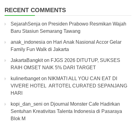
RECENT COMMENTS
SejarahSenja
on
Presiden Prabowo Resmikan Wajah
Baru Stasiun Semarang Tawang
anak_indonesia
on
Hari Anak Nasional Accor Gelar
Family Fun Walk di Jakarta
JakartaBangkit
on
FJGS 2026 DITUTUP, SUKSES
RAIH OMSET NAIK 5% DARI TARGET
kulinerbanget
on
NIKMATI ALL YOU CAN EAT DI
VIVERE HOTEL ARTOTEL CURATED SEPANJANG
HARI
kopi_dan_seni
on
Djournal Monster Cafe Hadirkan
Sentuhan Kreativitas Talenta Indonesia di Pasaraya
Blok M