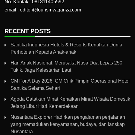
No. Kontak : 081311405592
email : editor@tourismvaganza.com
RECENT POSTS
Santika Indonesia Hotels & Resorts Kenalkan Dunia
Perhotelan Kepada Anak-anak
Hari Anak Nasional, Merusaka Nusa Dua Lepas 250
Tukik, Jaga Kelestarian Laut
GM For A Day 2026, GM Cilik Pimpin Operasional Hotel
Santika Selama Sehari
Agoda Catatkan Minat Kenaikan Minat Wisata Domestik
Jelang Libur Hari Kemerdekaan
Nusantara Explorer Hadirkan pengalaman perjalanan
yang memadukan kenyamanan, budaya, dan lanskap
Nusantara