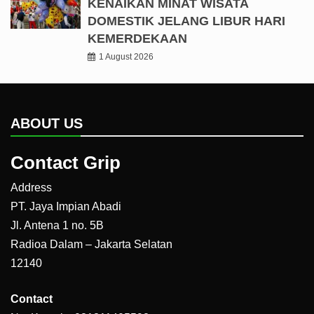
KENAIKAN MINAT WISATA
DOMESTIK JELANG LIBUR HARI
KEMERDEKAAN
1 August 2026
ABOUT US
Contact Grip
Address
PT. Jaya Impian Abadi
Jl. Antena 1 no. 5B
Radioa Dalam – Jakarta Selatan
12140
Contact