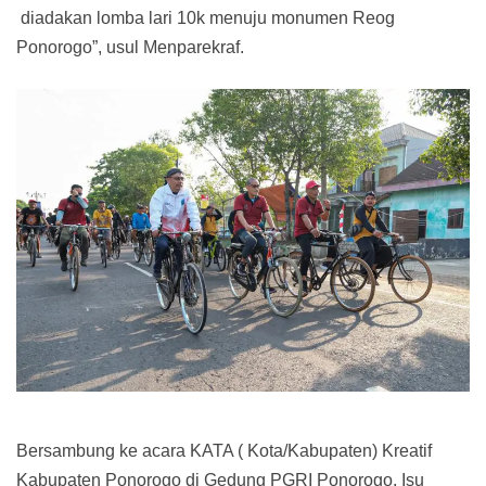
diadakan lomba lari 10k menuju monumen Reog
Ponorogo”, usul Menparekraf.
Bersambung ke acara KATA ( Kota/Kabupaten) Kreatif
Kabupaten Ponorogo di Gedung PGRI Ponorogo, Isu