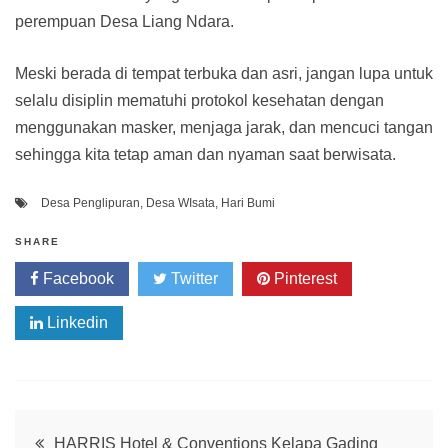
perempuan Desa Liang Ndara.
Meski berada di tempat terbuka dan asri, jangan lupa untuk
selalu disiplin mematuhi protokol kesehatan dengan
menggunakan masker, menjaga jarak, dan mencuci tangan
sehingga kita tetap aman dan nyaman saat berwisata.
Desa Penglipuran
,
Desa WIsata
,
Hari Bumi
SHARE
Facebook
Twitter
Pinterest
Linkedin
Post
HARRIS Hotel & Conventions Kelapa Gading