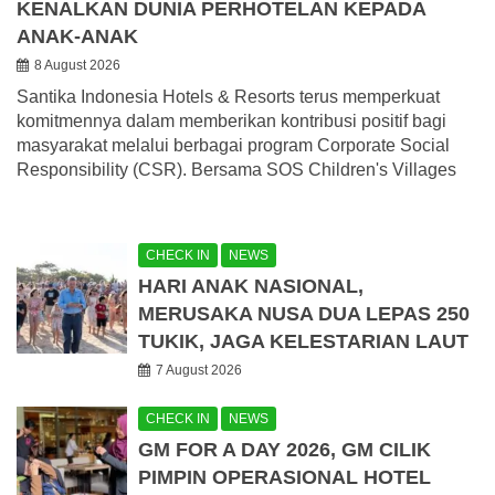
KENALKAN DUNIA PERHOTELAN KEPADA
ANAK-ANAK
8 August 2026
Santika Indonesia Hotels & Resorts terus memperkuat
komitmennya dalam memberikan kontribusi positif bagi
masyarakat melalui berbagai program Corporate Social
Responsibility (CSR). Bersama SOS Children's Villages
CHECK IN
NEWS
HARI ANAK NASIONAL,
MERUSAKA NUSA DUA LEPAS 250
TUKIK, JAGA KELESTARIAN LAUT
7 August 2026
CHECK IN
NEWS
GM FOR A DAY 2026, GM CILIK
PIMPIN OPERASIONAL HOTEL