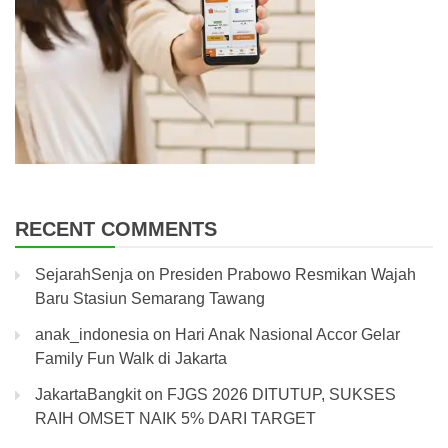
RECENT COMMENTS
SejarahSenja
on
Presiden Prabowo Resmikan Wajah
Baru Stasiun Semarang Tawang
anak_indonesia
on
Hari Anak Nasional Accor Gelar
Family Fun Walk di Jakarta
JakartaBangkit
on
FJGS 2026 DITUTUP, SUKSES
RAIH OMSET NAIK 5% DARI TARGET