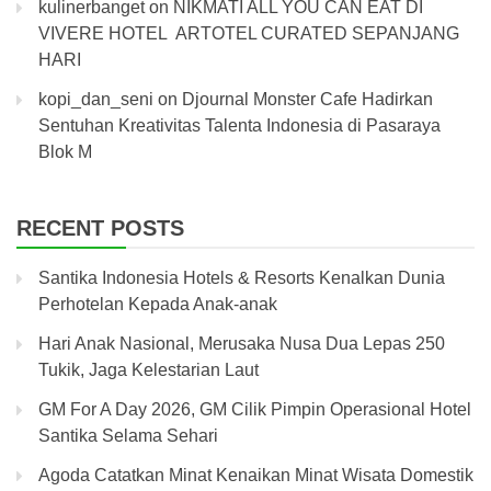
kulinerbanget
on
NIKMATI ALL YOU CAN EAT DI
VIVERE HOTEL ARTOTEL CURATED SEPANJANG
HARI
kopi_dan_seni
on
Djournal Monster Cafe Hadirkan
Sentuhan Kreativitas Talenta Indonesia di Pasaraya
Blok M
RECENT POSTS
Santika Indonesia Hotels & Resorts Kenalkan Dunia
Perhotelan Kepada Anak-anak
Hari Anak Nasional, Merusaka Nusa Dua Lepas 250
Tukik, Jaga Kelestarian Laut
GM For A Day 2026, GM Cilik Pimpin Operasional Hotel
Santika Selama Sehari
Agoda Catatkan Minat Kenaikan Minat Wisata Domestik