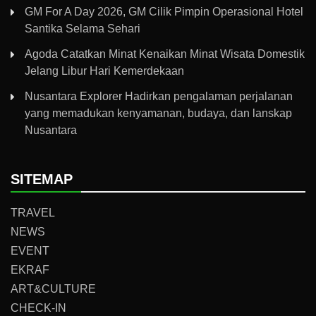
GM For A Day 2026, GM Cilik Pimpin Operasional Hotel
Santika Selama Sehari
Agoda Catatkan Minat Kenaikan Minat Wisata Domestik
Jelang Libur Hari Kemerdekaan
Nusantara Explorer Hadirkan pengalaman perjalanan
yang memadukan kenyamanan, budaya, dan lanskap
Nusantara
SITEMAP
TRAVEL
NEWS
EVENT
EKRAF
ART&CULTURE
CHECK-IN