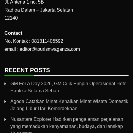
Jl. Antena 1 no. 5B
Radioa Dalam – Jakarta Selatan
12140
Contact
No. Kontak : 081311405592
email : editor@tourismvaganza.com
RECENT POSTS
GM For A Day 2026, GM Cilik Pimpin Operasional Hotel
Santika Selama Sehari
Agoda Catatkan Minat Kenaikan Minat Wisata Domestik
Jelang Libur Hari Kemerdekaan
Nusantara Explorer Hadirkan pengalaman perjalanan
yang memadukan kenyamanan, budaya, dan lanskap