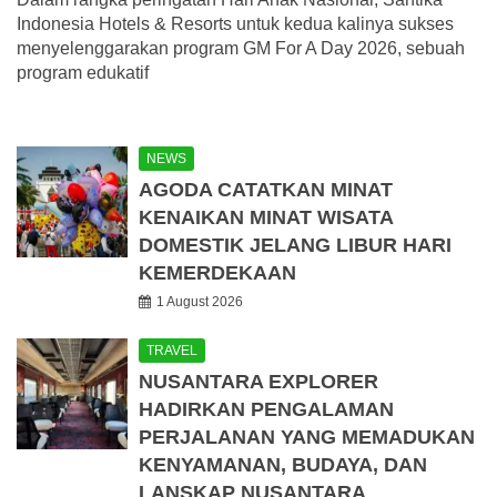
Indonesia Hotels & Resorts untuk kedua kalinya sukses
menyelenggarakan program GM For A Day 2026, sebuah
program edukatif
NEWS
AGODA CATATKAN MINAT
KENAIKAN MINAT WISATA
DOMESTIK JELANG LIBUR HARI
KEMERDEKAAN
1 August 2026
TRAVEL
NUSANTARA EXPLORER
HADIRKAN PENGALAMAN
PERJALANAN YANG MEMADUKAN
KENYAMANAN, BUDAYA, DAN
LANSKAP NUSANTARA