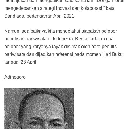
memajukan dan menguatkan satu sama lain. Dengan terus
mengedepankan strategi inovasi dan kolaborasi,” kata
Sandiaga, pertengahan April 2021.
Namun ada baiknya kita mengetahui siapakah pelopor
penulisan pariwisata di Indonesia. Berikut adalah dua
pelopor yang karyanya layak disimak oleh para penulis
pariwisata dan dijadikan referensi pada momen Hari Buku
tanggal 23 April:
Adinegoro