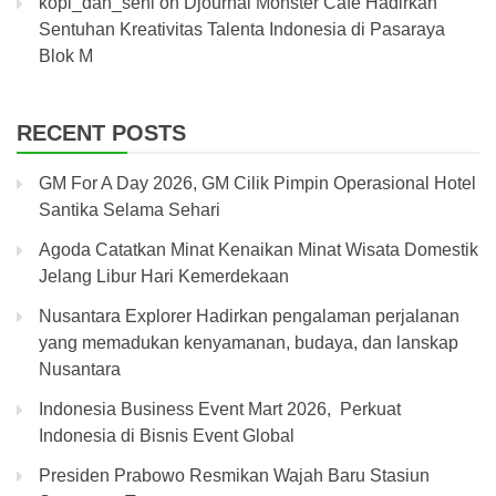
kopi_dan_seni
on
Djournal Monster Cafe Hadirkan
Sentuhan Kreativitas Talenta Indonesia di Pasaraya
Blok M
RECENT POSTS
GM For A Day 2026, GM Cilik Pimpin Operasional Hotel
Santika Selama Sehari
Agoda Catatkan Minat Kenaikan Minat Wisata Domestik
Jelang Libur Hari Kemerdekaan
Nusantara Explorer Hadirkan pengalaman perjalanan
yang memadukan kenyamanan, budaya, dan lanskap
Nusantara
Indonesia Business Event Mart 2026, Perkuat
Indonesia di Bisnis Event Global
Presiden Prabowo Resmikan Wajah Baru Stasiun