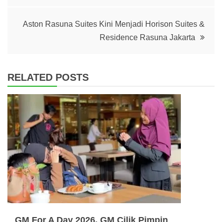
Aston Rasuna Suites Kini Menjadi Horison Suites &
Residence Rasuna Jakarta
RELATED POSTS
GM For A Day 2026, GM Cilik Pimpin