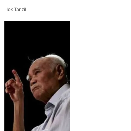
Hok Tanzil