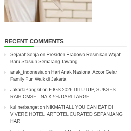
RECENT COMMENTS
SejarahSenja
on
Presiden Prabowo Resmikan Wajah
Baru Stasiun Semarang Tawang
anak_indonesia
on
Hari Anak Nasional Accor Gelar
Family Fun Walk di Jakarta
JakartaBangkit
on
FJGS 2026 DITUTUP, SUKSES
RAIH OMSET NAIK 5% DARI TARGET
kulinerbanget
on
NIKMATI ALL YOU CAN EAT DI
VIVERE HOTEL ARTOTEL CURATED SEPANJANG
HARI