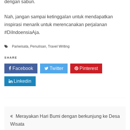
dengan sabun.
Nah, jangan sampai ketinggalan untuk mendapatkan
inspirasi menarik untuk merencanakan perjalanan
#DiIndoensiaAja.
Pariwisata
,
Penulisan
,
Travel Writing
SHARE
Facebook
Twitter
Pinterest
Linkedin
Post
Merayakan Hari Bumi dengan berkunjung ke Desa
Wisata
navigation