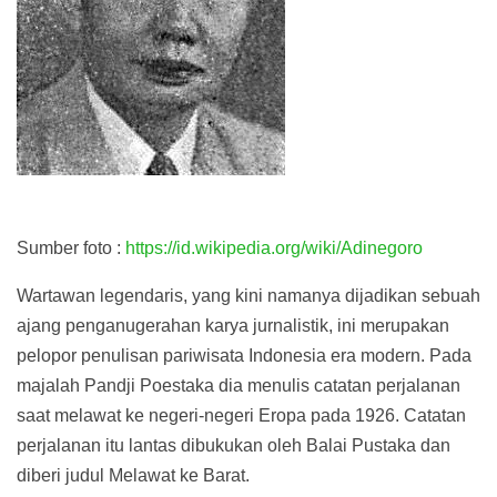
Sumber foto :
https://id.wikipedia.org/wiki/Adinegoro
Wartawan legendaris, yang kini namanya dijadikan sebuah
ajang penganugerahan karya jurnalistik, ini merupakan
pelopor penulisan pariwisata Indonesia era modern. Pada
majalah Pandji Poestaka dia menulis catatan perjalanan
saat melawat ke negeri-negeri Eropa pada 1926. Catatan
perjalanan itu lantas dibukukan oleh Balai Pustaka dan
diberi judul Melawat ke Barat.