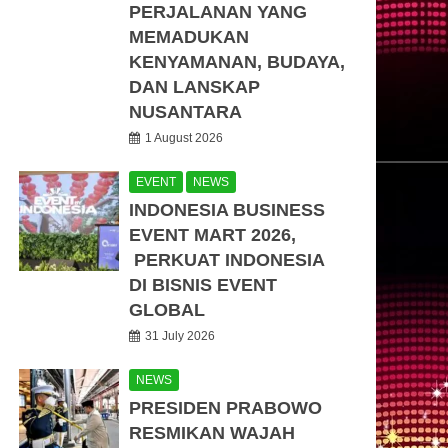
PERJALANAN YANG
MEMADUKAN
KENYAMANAN, BUDAYA,
DAN LANSKAP
NUSANTARA
1 August 2026
EVENT
NEWS
INDONESIA BUSINESS
EVENT MART 2026,
PERKUAT INDONESIA
DI BISNIS EVENT
GLOBAL
31 July 2026
NEWS
PRESIDEN PRABOWO
RESMIKAN WAJAH