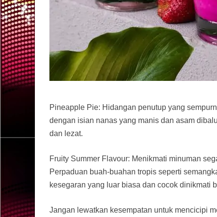
Pineapple Pie: Hidangan penutup yang sempurna
dengan isian nanas yang manis dan asam dibalut
dan lezat.
Fruity Summer Flavour: Menikmati minuman sega
Perpaduan buah-buahan tropis seperti semangka,
kesegaran yang luar biasa dan cocok dinikmati 
Jangan lewatkan kesempatan untuk mencicipi me