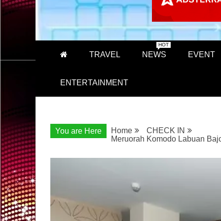
HOT
TRAVEL
NEWS
EVENT
ENTERTAINMENT
Home
CHECK IN
You are Here
Meruorah Komodo Labuan Bajo 