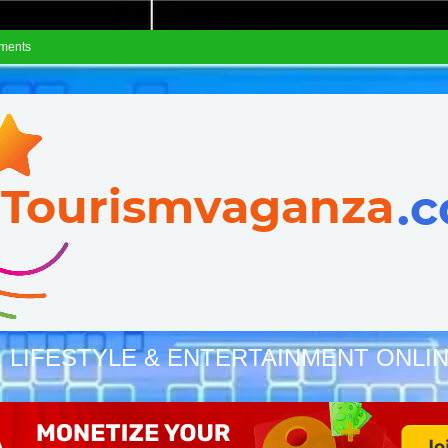
ements
, LIFESTYLE & ENTERTAINMENT ONLI