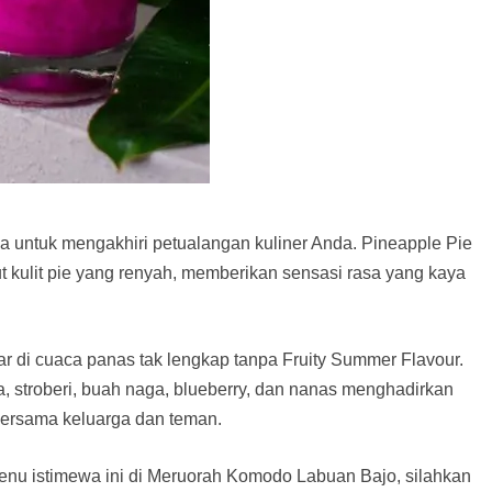
 untuk mengakhiri petualangan kuliner Anda. Pineapple Pie
 kulit pie yang renyah, memberikan sensasi rasa yang kaya
r di cuaca panas tak lengkap tanpa Fruity Summer Flavour.
 stroberi, buah naga, blueberry, dan nanas menghadirkan
bersama keluarga dan teman.
nu istimewa ini di Meruorah Komodo Labuan Bajo, silahkan