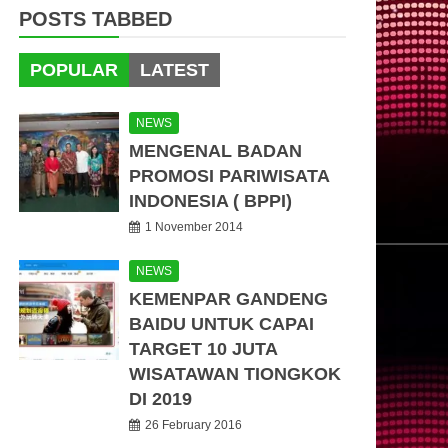
POSTS TABBED
POPULAR
LATEST
NEWS
MENGENAL BADAN
PROMOSI PARIWISATA
INDONESIA ( BPPI)
1 November 2014
NEWS
KEMENPAR GANDENG
BAIDU UNTUK CAPAI
TARGET 10 JUTA
WISATAWAN TIONGKOK
DI 2019
26 February 2016