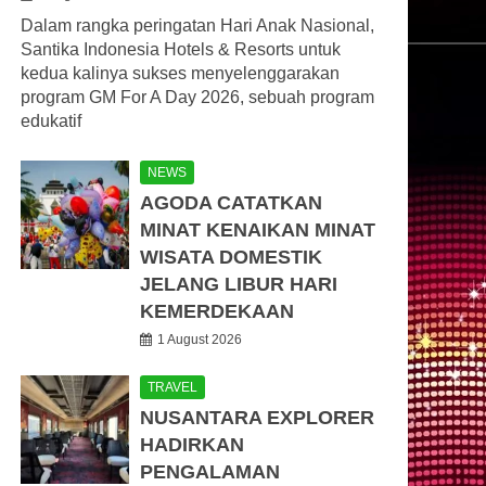
Dalam rangka peringatan Hari Anak Nasional,
Santika Indonesia Hotels & Resorts untuk
kedua kalinya sukses menyelenggarakan
program GM For A Day 2026, sebuah program
edukatif
NEWS
AGODA CATATKAN
MINAT KENAIKAN MINAT
WISATA DOMESTIK
JELANG LIBUR HARI
KEMERDEKAAN
1 August 2026
TRAVEL
NUSANTARA EXPLORER
HADIRKAN
PENGALAMAN