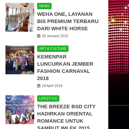
NEWS
WEHA ONE, LAYANAN
BIS PREMIUM TERBARU
DARI WHITE HORSE
28 January 2015
ART & CULTURE
KEMENPAR
LUNCURKAN JEMBER
FASHION CARNAVAL
2018
19 April 2018
LIFESTYLE
THE BREEZE BSD CITY
HADIRKAN ORIENTAL
ROMANCE UNTUK
SAMBUT IMLEK 2015