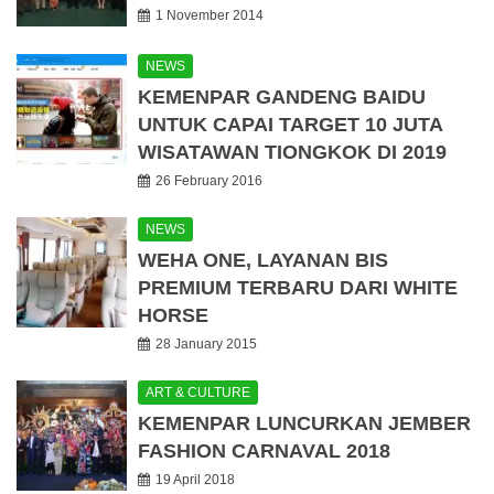
1 November 2014
NEWS
KEMENPAR GANDENG BAIDU
UNTUK CAPAI TARGET 10 JUTA
WISATAWAN TIONGKOK DI 2019
26 February 2016
NEWS
WEHA ONE, LAYANAN BIS
PREMIUM TERBARU DARI WHITE
HORSE
28 January 2015
ART & CULTURE
KEMENPAR LUNCURKAN JEMBER
FASHION CARNAVAL 2018
19 April 2018