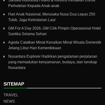
Santika Indonesia Hotels & Resorts Kenalkan Dunia
Perhotelan Kepada Anak-anak
Hari Anak Nasional, Merusaka Nusa Dua Lepas 250
Tukik, Jaga Kelestarian Laut
GM For A Day 2026, GM Cilik Pimpin Operasional Hotel
Santika Selama Sehari
Agoda Catatkan Minat Kenaikan Minat Wisata Domestik
Jelang Libur Hari Kemerdekaan
Nusantara Explorer Hadirkan pengalaman perjalanan
yang memadukan kenyamanan, budaya, dan lanskap
Nusantara
SITEMAP
TRAVEL
NEWS