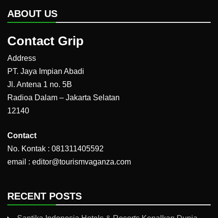
ABOUT US
Contact Grip
Address
PT. Jaya Impian Abadi
Jl. Antena 1 no. 5B
Radioa Dalam – Jakarta Selatan
12140
Contact
No. Kontak : 081311405592
email : editor@tourismvaganza.com
RECENT POSTS