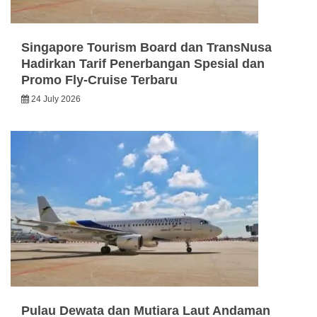
Singapore Tourism Board dan TransNusa
Hadirkan Tarif Penerbangan Spesial dan
Promo Fly-Cruise Terbaru
24 July 2026
Pulau Dewata dan Mutiara Laut Andaman