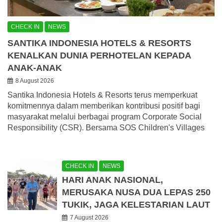
CHECK IN
NEWS
SANTIKA INDONESIA HOTELS & RESORTS
KENALKAN DUNIA PERHOTELAN KEPADA
ANAK-ANAK
8 August 2026
Santika Indonesia Hotels & Resorts terus memperkuat
komitmennya dalam memberikan kontribusi positif bagi
masyarakat melalui berbagai program Corporate Social
Responsibility (CSR). Bersama SOS Children's Villages
CHECK IN
NEWS
HARI ANAK NASIONAL,
MERUSAKA NUSA DUA LEPAS 250
TUKIK, JAGA KELESTARIAN LAUT
7 August 2026