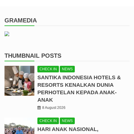
GRAMEDIA
THUMBNAIL POSTS
CHECK IN
NEWS
SANTIKA INDONESIA HOTELS &
RESORTS KENALKAN DUNIA
PERHOTELAN KEPADA ANAK-
ANAK
8 August 2026
CHECK IN
NEWS
HARI ANAK NASIONAL,