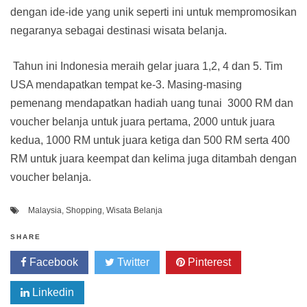
dengan ide-ide yang unik seperti ini untuk mempromosikan
negaranya sebagai destinasi wisata belanja.
Tahun ini Indonesia meraih gelar juara 1,2, 4 dan 5. Tim
USA mendapatkan tempat ke-3. Masing-masing
pemenang mendapatkan hadiah uang tunai 3000 RM dan
voucher belanja untuk juara pertama, 2000 untuk juara
kedua, 1000 RM untuk juara ketiga dan 500 RM serta 400
RM untuk juara keempat dan kelima juga ditambah dengan
voucher belanja.
Malaysia
,
Shopping
,
Wisata Belanja
SHARE
Facebook
Twitter
Pinterest
Linkedin