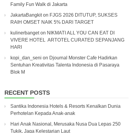
Family Fun Walk di Jakarta
JakartaBangkit
on
FJGS 2026 DITUTUP, SUKSES
RAIH OMSET NAIK 5% DARI TARGET
kulinerbanget
on
NIKMATI ALL YOU CAN EAT DI
VIVERE HOTEL ARTOTEL CURATED SEPANJANG
HARI
kopi_dan_seni
on
Djournal Monster Cafe Hadirkan
Sentuhan Kreativitas Talenta Indonesia di Pasaraya
Blok M
RECENT POSTS
Santika Indonesia Hotels & Resorts Kenalkan Dunia
Perhotelan Kepada Anak-anak
Hari Anak Nasional, Merusaka Nusa Dua Lepas 250
Tukik, Jaga Kelestarian Laut