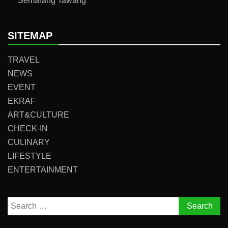
Semarang Tawang
SITEMAP
TRAVEL
NEWS
EVENT
EKRAF
ART&CULTURE
CHECK-IN
CULINARY
LIFESTYLE
ENTERTAINMENT
Search
for: