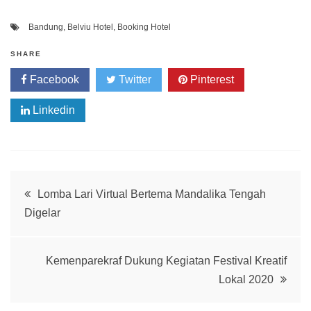
Bandung
,
Belviu Hotel
,
Booking Hotel
SHARE
Facebook
Twitter
Pinterest
Linkedin
Post
Lomba Lari Virtual Bertema Mandalika Tengah
Digelar
navigation
Kemenparekraf Dukung Kegiatan Festival Kreatif
Lokal 2020