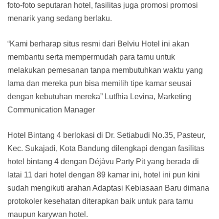
foto-foto seputaran hotel, fasilitas juga promosi promosi
menarik yang sedang berlaku.
“Kami berharap situs resmi dari Belviu Hotel ini akan
membantu serta mempermudah para tamu untuk
melakukan pemesanan tanpa membutuhkan waktu yang
lama dan mereka pun bisa memilih tipe kamar seusai
dengan kebutuhan mereka” Lutfhia Levina, Marketing
Communication Manager
Hotel Bintang 4 berlokasi di Dr. Setiabudi No.35, Pasteur,
Kec. Sukajadi, Kota Bandung dilengkapi dengan fasilitas
hotel bintang 4 dengan Déjàvu Party Pit yang berada di
latai 11 dari hotel dengan 89 kamar ini, hotel ini pun kini
sudah mengikuti arahan Adaptasi Kebiasaan Baru dimana
protokoler kesehatan diterapkan baik untuk para tamu
maupun karywan hotel.