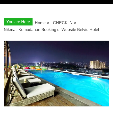
You are Here
Home
CHECK IN
Nikmati Kemudahan Booking di Website Belviu Hotel