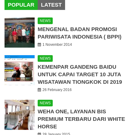
POPULAR
LATEST
NEWS
MENGENAL BADAN PROMOSI
PARIWISATA INDONESIA ( BPPI)
1 November 2014
NEWS
KEMENPAR GANDENG BAIDU
UNTUK CAPAI TARGET 10 JUTA
WISATAWAN TIONGKOK DI 2019
26 February 2016
NEWS
WEHA ONE, LAYANAN BIS
PREMIUM TERBARU DARI WHITE
HORSE
28 January 2015