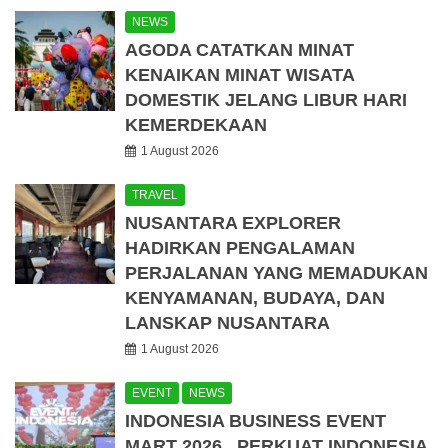
NEWS
AGODA CATATKAN MINAT
KENAIKAN MINAT WISATA
DOMESTIK JELANG LIBUR HARI
KEMERDEKAAN
1 August 2026
TRAVEL
NUSANTARA EXPLORER
HADIRKAN PENGALAMAN
PERJALANAN YANG MEMADUKAN
KENYAMANAN, BUDAYA, DAN
LANSKAP NUSANTARA
1 August 2026
EVENT
NEWS
INDONESIA BUSINESS EVENT
MART 2026, PERKUAT INDONESIA