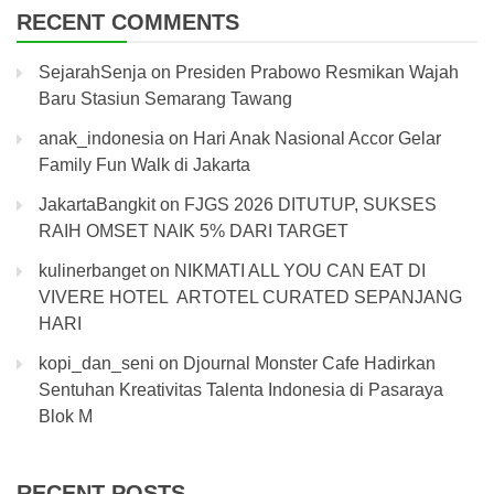
RECENT COMMENTS
SejarahSenja
on
Presiden Prabowo Resmikan Wajah
Baru Stasiun Semarang Tawang
anak_indonesia
on
Hari Anak Nasional Accor Gelar
Family Fun Walk di Jakarta
JakartaBangkit
on
FJGS 2026 DITUTUP, SUKSES
RAIH OMSET NAIK 5% DARI TARGET
kulinerbanget
on
NIKMATI ALL YOU CAN EAT DI
VIVERE HOTEL ARTOTEL CURATED SEPANJANG
HARI
kopi_dan_seni
on
Djournal Monster Cafe Hadirkan
Sentuhan Kreativitas Talenta Indonesia di Pasaraya
Blok M
RECENT POSTS