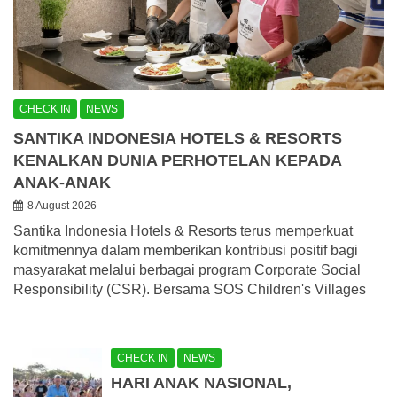
CHECK IN
NEWS
SANTIKA INDONESIA HOTELS & RESORTS
KENALKAN DUNIA PERHOTELAN KEPADA
ANAK-ANAK
8 August 2026
Santika Indonesia Hotels & Resorts terus memperkuat
komitmennya dalam memberikan kontribusi positif bagi
masyarakat melalui berbagai program Corporate Social
Responsibility (CSR). Bersama SOS Children's Villages
CHECK IN
NEWS
HARI ANAK NASIONAL,