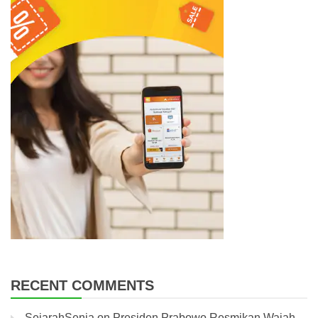
RECENT COMMENTS
SejarahSenja
on
Presiden Prabowo Resmikan Wajah