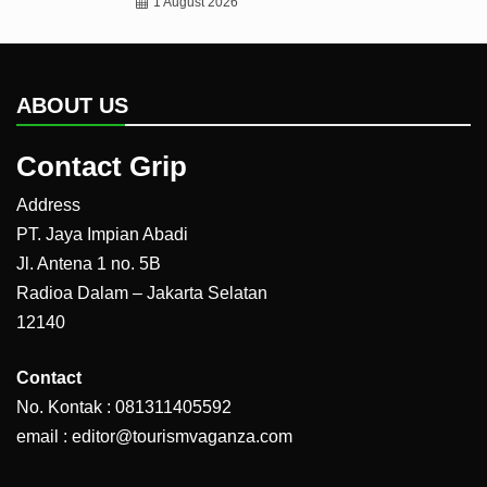
1 August 2026
ABOUT US
Contact Grip
Address
PT. Jaya Impian Abadi
Jl. Antena 1 no. 5B
Radioa Dalam – Jakarta Selatan
12140
Contact
No. Kontak : 081311405592
email : editor@tourismvaganza.com