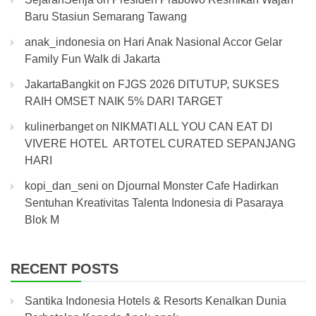
Baru Stasiun Semarang Tawang
anak_indonesia
on
Hari Anak Nasional Accor Gelar
Family Fun Walk di Jakarta
JakartaBangkit
on
FJGS 2026 DITUTUP, SUKSES
RAIH OMSET NAIK 5% DARI TARGET
kulinerbanget
on
NIKMATI ALL YOU CAN EAT DI
VIVERE HOTEL ARTOTEL CURATED SEPANJANG
HARI
kopi_dan_seni
on
Djournal Monster Cafe Hadirkan
Sentuhan Kreativitas Talenta Indonesia di Pasaraya
Blok M
RECENT POSTS
Santika Indonesia Hotels & Resorts Kenalkan Dunia