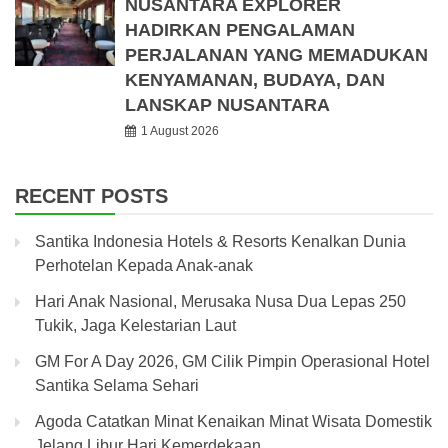
NUSANTARA EXPLORER
HADIRKAN PENGALAMAN
PERJALANAN YANG MEMADUKAN
KENYAMANAN, BUDAYA, DAN
LANSKAP NUSANTARA
1 August 2026
RECENT POSTS
Santika Indonesia Hotels & Resorts Kenalkan Dunia
Perhotelan Kepada Anak-anak
Hari Anak Nasional, Merusaka Nusa Dua Lepas 250
Tukik, Jaga Kelestarian Laut
GM For A Day 2026, GM Cilik Pimpin Operasional Hotel
Santika Selama Sehari
Agoda Catatkan Minat Kenaikan Minat Wisata Domestik
Jelang Libur Hari Kemerdekaan