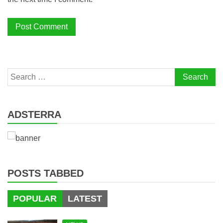
Search
for:
ADSTERRA
POSTS TABBED
POPULAR
LATEST