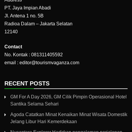
PT. Jaya Impian Abadi
Jl. Antena 1 no. 5B
Radioa Dalam – Jakarta Selatan
12140
Contact
No. Kontak : 081311405592
email : editor@tourismvaganza.com
RECENT POSTS
GM For A Day 2026, GM Cilik Pimpin Operasional Hotel
Santika Selama Sehari
Agoda Catatkan Minat Kenaikan Minat Wisata Domestik
Jelang Libur Hari Kemerdekaan