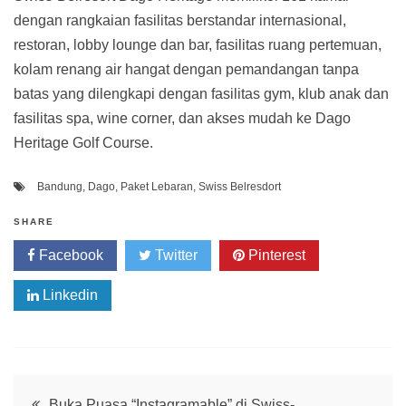
dengan rangkaian fasilitas berstandar internasional,
restoran, lobby lounge dan bar, fasilitas ruang pertemuan,
kolam renang air hangat dengan pemandangan tanpa
batas yang dilengkapi dengan fasilitas gym, klub anak dan
fasilitas spa, wine corner, dan akses mudah ke Dago
Heritage Golf Course.
Bandung
,
Dago
,
Paket Lebaran
,
Swiss Belresdort
SHARE
Facebook
Twitter
Pinterest
Linkedin
Post
Buka Puasa “Instagramable” di Swiss-