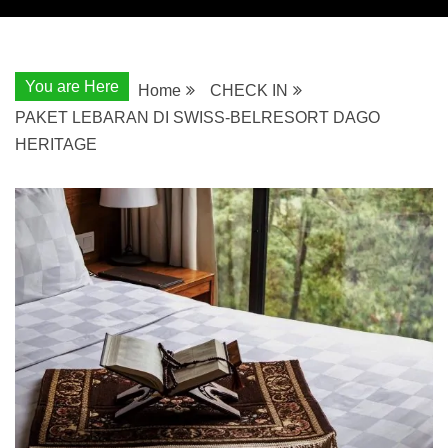
You are Here
Home
CHECK IN
PAKET LEBARAN DI SWISS-BELRESORT DAGO
HERITAGE