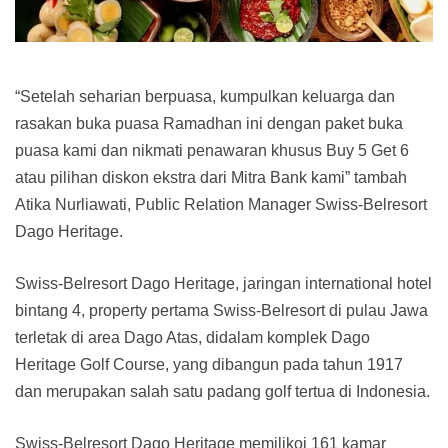
“Setelah seharian berpuasa, kumpulkan keluarga dan
rasakan buka puasa Ramadhan ini dengan paket buka
puasa kami dan nikmati penawaran khusus Buy 5 Get 6
atau pilihan diskon ekstra dari Mitra Bank kami” tambah
Atika Nurliawati, Public Relation Manager Swiss-Belresort
Dago Heritage.
Swiss-Belresort Dago Heritage, jaringan international hotel
bintang 4, property pertama Swiss-Belresort di pulau Jawa
terletak di area Dago Atas, didalam komplek Dago
Heritage Golf Course, yang dibangun pada tahun 1917
dan merupakan salah satu padang golf tertua di Indonesia.
Swiss-Belresort Dago Heritage memilikoi 161 kamar