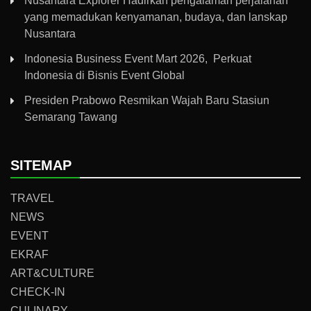
Nusantara Explorer Hadirkan pengalaman perjalanan
yang memadukan kenyamanan, budaya, dan lanskap
Nusantara
Indonesia Business Event Mart 2026, Perkuat
Indonesia di Bisnis Event Global
Presiden Prabowo Resmikan Wajah Baru Stasiun
Semarang Tawang
SITEMAP
TRAVEL
NEWS
EVENT
EKRAF
ART&CULTURE
CHECK-IN
CULINARY