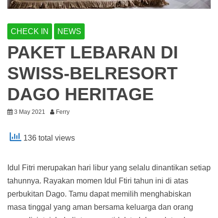
CHECK IN
NEWS
PAKET LEBARAN DI
SWISS-BELRESORT
DAGO HERITAGE
3 May 2021
Ferry
136 total views
Idul Fitri merupakan hari libur yang selalu dinantikan setiap
tahunnya. Rayakan momen Idul Ftiri tahun ini di atas
perbukitan Dago. Tamu dapat memilih menghabiskan
masa tinggal yang aman bersama keluarga dan orang