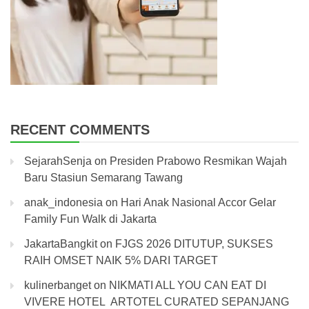
RECENT COMMENTS
SejarahSenja
on
Presiden Prabowo Resmikan Wajah
Baru Stasiun Semarang Tawang
anak_indonesia
on
Hari Anak Nasional Accor Gelar
Family Fun Walk di Jakarta
JakartaBangkit
on
FJGS 2026 DITUTUP, SUKSES
RAIH OMSET NAIK 5% DARI TARGET
kulinerbanget
on
NIKMATI ALL YOU CAN EAT DI
VIVERE HOTEL ARTOTEL CURATED SEPANJANG