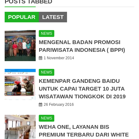
POSTS TABBED
POPULAR
LATEST
NEWS
MENGENAL BADAN PROMOSI
PARIWISATA INDONESIA ( BPPI)
1 November 2014
NEWS
KEMENPAR GANDENG BAIDU
UNTUK CAPAI TARGET 10 JUTA
WISATAWAN TIONGKOK DI 2019
26 February 2016
NEWS
WEHA ONE, LAYANAN BIS
PREMIUM TERBARU DARI WHITE