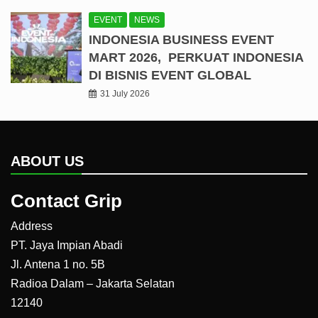
EVENT
NEWS
INDONESIA BUSINESS EVENT
MART 2026, PERKUAT INDONESIA
DI BISNIS EVENT GLOBAL
31 July 2026
ABOUT US
Contact Grip
Address
PT. Jaya Impian Abadi
Jl. Antena 1 no. 5B
Radioa Dalam – Jakarta Selatan
12140