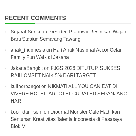
RECENT COMMENTS
SejarahSenja
on
Presiden Prabowo Resmikan Wajah
Baru Stasiun Semarang Tawang
anak_indonesia
on
Hari Anak Nasional Accor Gelar
Family Fun Walk di Jakarta
JakartaBangkit
on
FJGS 2026 DITUTUP, SUKSES
RAIH OMSET NAIK 5% DARI TARGET
kulinerbanget
on
NIKMATI ALL YOU CAN EAT DI
VIVERE HOTEL ARTOTEL CURATED SEPANJANG
HARI
kopi_dan_seni
on
Djournal Monster Cafe Hadirkan
Sentuhan Kreativitas Talenta Indonesia di Pasaraya
Blok M