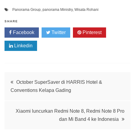
Panorama Group
,
panorama Ministry
,
Wisata Rohani
SHARE
Facebook
Twitter
Pinterest
Linkedin
Post
October SuperSaver di HARRIS Hotel &
Conventions Kelapa Gading
navigation
Xiaomi luncurkan Redmi Note 8, Redmi Note 8 Pro
dan Mi Band 4 ke Indonesia