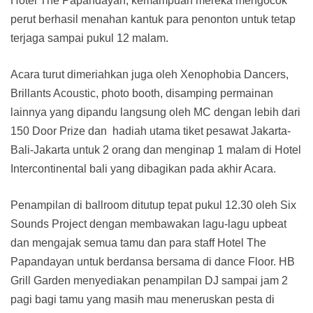
Hotel The Papandayan, kemampuan mereka mengocok
perut berhasil menahan kantuk para penonton untuk tetap
terjaga sampai pukul 12 malam.
Acara turut dimeriahkan juga oleh Xenophobia Dancers,
Brillants Acoustic, photo booth, disamping permainan
lainnya yang dipandu langsung oleh MC dengan lebih dari
150 Door Prize dan hadiah utama tiket pesawat Jakarta-
Bali-Jakarta untuk 2 orang dan menginap 1 malam di Hotel
Intercontinental bali yang dibagikan pada akhir Acara.
Penampilan di ballroom ditutup tepat pukul 12.30 oleh Six
Sounds Project dengan membawakan lagu-lagu upbeat
dan mengajak semua tamu dan para staff Hotel The
Papandayan untuk berdansa bersama di dance Floor. HB
Grill Garden menyediakan penampilan DJ sampai jam 2
pagi bagi tamu yang masih mau meneruskan pesta di