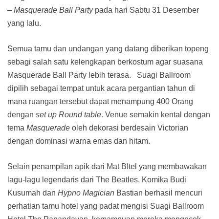
– Masquerade Ball Party
pada hari Sabtu 31 Desember
yang lalu.
Semua tamu dan undangan yang datang diberikan topeng
sebagi salah satu kelengkapan berkostum agar suasana
Masquerade Ball Party lebih terasa. Suagi Ballroom
dipilih sebagai tempat untuk acara pergantian tahun di
mana ruangan tersebut dapat menampung 400 Orang
dengan
set up Round table
. Venue semakin kental dengan
tema
Masquerade
oleh dekorasi berdesain Victorian
dengan dominasi warna emas dan hitam.
Selain penampilan apik dari Mat BItel yang membawakan
lagu-lagu legendaris dari The Beatles, Komika Budi
Kusumah dan
Hypno Magician
Bastian berhasil mencuri
perhatian tamu hotel yang padat mengisi Suagi Ballroom