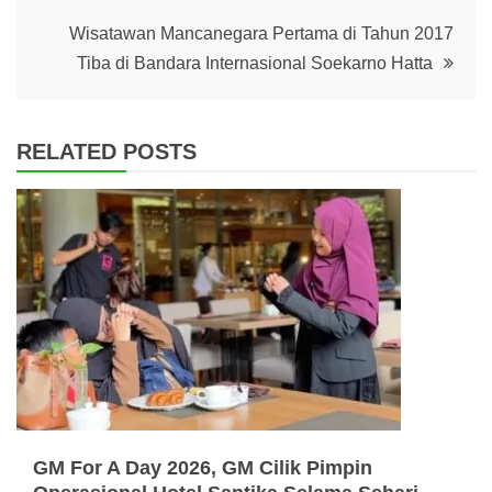
Wisatawan Mancanegara Pertama di Tahun 2017
Tiba di Bandara Internasional Soekarno Hatta
RELATED POSTS
GM For A Day 2026, GM Cilik Pimpin