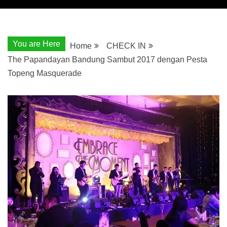
You are Here
Home
CHECK IN
The Papandayan Bandung Sambut 2017 dengan Pesta
Topeng Masquerade