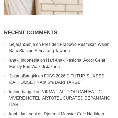
RECENT COMMENTS
SejarahSenja
on
Presiden Prabowo Resmikan Wajah
Baru Stasiun Semarang Tawang
anak_indonesia
on
Hari Anak Nasional Accor Gelar
Family Fun Walk di Jakarta
JakartaBangkit
on
FJGS 2026 DITUTUP, SUKSES
RAIH OMSET NAIK 5% DARI TARGET
kulinerbanget
on
NIKMATI ALL YOU CAN EAT DI
VIVERE HOTEL ARTOTEL CURATED SEPANJANG
HARI
kopi_dan_seni
on
Djournal Monster Cafe Hadirkan