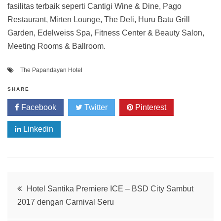
fasilitas terbaik seperti Cantigi Wine & Dine, Pago
Restaurant, Mirten Lounge, The Deli, Huru Batu Grill
Garden, Edelweiss Spa, Fitness Center & Beauty Salon,
Meeting Rooms & Ballroom.
The Papandayan Hotel
SHARE
Facebook
Twitter
Pinterest
Linkedin
Post
Hotel Santika Premiere ICE – BSD City Sambut
2017 dengan Carnival Seru
navigation