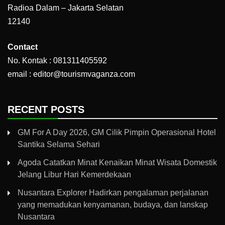
Radioa Dalam – Jakarta Selatan
12140
Contact
No. Kontak : 081311405592
email : editor@tourismvaganza.com
RECENT POSTS
GM For A Day 2026, GM Cilik Pimpin Operasional Hotel
Santika Selama Sehari
Agoda Catatkan Minat Kenaikan Minat Wisata Domestik
Jelang Libur Hari Kemerdekaan
Nusantara Explorer Hadirkan pengalaman perjalanan
yang memadukan kenyamanan, budaya, dan lanskap
Nusantara