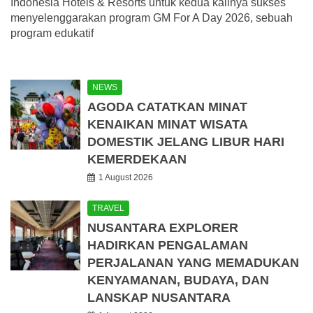
Indonesia Hotels & Resorts untuk kedua kalinya sukses
menyelenggarakan program GM For A Day 2026, sebuah
program edukatif
NEWS
AGODA CATATKAN MINAT
KENAIKAN MINAT WISATA
DOMESTIK JELANG LIBUR HARI
KEMERDEKAAN
1 August 2026
TRAVEL
NUSANTARA EXPLORER
HADIRKAN PENGALAMAN
PERJALANAN YANG MEMADUKAN
KENYAMANAN, BUDAYA, DAN
LANSKAP NUSANTARA