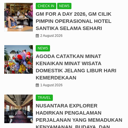
CHECK IN
NEWS
GM FOR A DAY 2026, GM CILIK
PIMPIN OPERASIONAL HOTEL
SANTIKA SELAMA SEHARI
2 August 2026
NEWS
AGODA CATATKAN MINAT
KENAIKAN MINAT WISATA
DOMESTIK JELANG LIBUR HARI
KEMERDEKAAN
1 August 2026
TRAVEL
NUSANTARA EXPLORER
HADIRKAN PENGALAMAN
PERJALANAN YANG MEMADUKAN
KENYAMANAN, BUDAYA, DAN