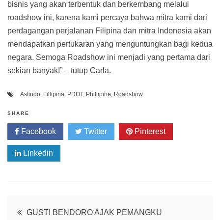
bisnis yang akan terbentuk dan berkembang melalui
roadshow ini, karena kami percaya bahwa mitra kami dari
perdagangan perjalanan Filipina dan mitra Indonesia akan
mendapatkan pertukaran yang menguntungkan bagi kedua
negara. Semoga Roadshow ini menjadi yang pertama dari
sekian banyak!” – tutup Carla.
Astindo
,
Fillipina
,
PDOT
,
Phillipine
,
Roadshow
SHARE
Facebook
Twitter
Pinterest
Linkedin
Post
GUSTI BENDORO AJAK PEMANGKU