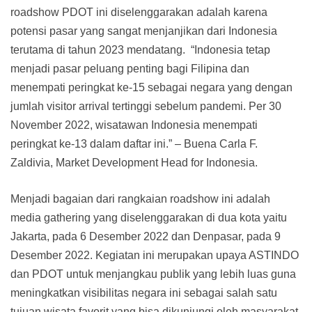
roadshow PDOT ini diselenggarakan adalah karena
potensi pasar yang sangat menjanjikan dari Indonesia
terutama di tahun 2023 mendatang. “Indonesia tetap
menjadi pasar peluang penting bagi Filipina dan
menempati peringkat ke-15 sebagai negara yang dengan
jumlah visitor arrival tertinggi sebelum pandemi. Per 30
November 2022, wisatawan Indonesia menempati
peringkat ke-13 dalam daftar ini.” – Buena Carla F.
Zaldivia, Market Development Head for Indonesia.
Menjadi bagaian dari rangkaian roadshow ini adalah
media gathering yang diselenggarakan di dua kota yaitu
Jakarta, pada 6 Desember 2022 dan Denpasar, pada 9
Desember 2022. Kegiatan ini merupakan upaya ASTINDO
dan PDOT untuk menjangkau publik yang lebih luas guna
meningkatkan visibilitas negara ini sebagai salah satu
tujuan wisata favorit yang bisa dikunjungi oleh masyarakat