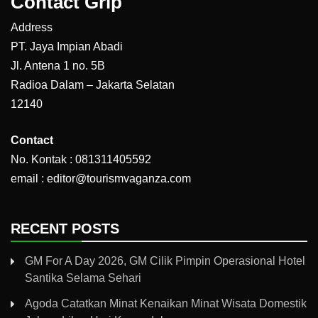
Contact Grip
Address
PT. Jaya Impian Abadi
Jl. Antena 1 no. 5B
Radioa Dalam – Jakarta Selatan
12140
Contact
No. Kontak : 081311405592
email : editor@tourismvaganza.com
RECENT POSTS
GM For A Day 2026, GM Cilik Pimpin Operasional Hotel
Santika Selama Sehari
Agoda Catatkan Minat Kenaikan Minat Wisata Domestik