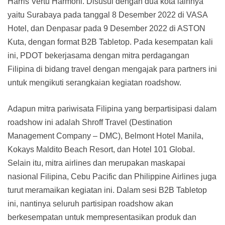
Harris Vertu Harmoni. Disusul dengan dua kota lainnya
yaitu Surabaya pada tanggal 8 Desember 2022 di VASA
Hotel, dan Denpasar pada 9 Desember 2022 di ASTON
Kuta, dengan format B2B Tabletop. Pada kesempatan kali
ini, PDOT bekerjasama dengan mitra perdagangan
Filipina di bidang travel dengan mengajak para partners ini
untuk mengikuti serangkaian kegiatan roadshow.
Adapun mitra pariwisata Filipina yang berpartisipasi dalam
roadshow ini adalah Shroff Travel (Destination
Management Company – DMC), Belmont Hotel Manila,
Kokays Maldito Beach Resort, dan Hotel 101 Global.
Selain itu, mitra airlines dan merupakan maskapai
nasional Filipina, Cebu Pacific dan Philippine Airlines juga
turut meramaikan kegiatan ini. Dalam sesi B2B Tabletop
ini, nantinya seluruh partisipan roadshow akan
berkesempatan untuk mempresentasikan produk dan