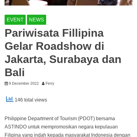
EVENT
NEWS
Pariwisata Fillipina
Gelar Roadshow di
Jakarta, Surabaya dan
Bali
9 December 2022
Ferry
146 total views
Philippine Department of Tourism (PDOT) bersama
ASTINDO untuk mempromosikan negara kepulauan
Filipina yang indah kepada masyarakat Indonesia dengan