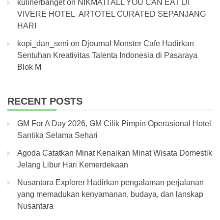
kulinerbanget
on
NIKMATI ALL YOU CAN EAT DI
VIVERE HOTEL ARTOTEL CURATED SEPANJANG
HARI
kopi_dan_seni
on
Djournal Monster Cafe Hadirkan
Sentuhan Kreativitas Talenta Indonesia di Pasaraya
Blok M
RECENT POSTS
GM For A Day 2026, GM Cilik Pimpin Operasional Hotel
Santika Selama Sehari
Agoda Catatkan Minat Kenaikan Minat Wisata Domestik
Jelang Libur Hari Kemerdekaan
Nusantara Explorer Hadirkan pengalaman perjalanan
yang memadukan kenyamanan, budaya, dan lanskap
Nusantara