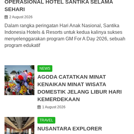
OPERASIONAL HOTEL SANTIKA SELAMA
SEHARI
2 August 2026
Dalam rangka peringatan Hari Anak Nasional, Santika
Indonesia Hotels & Resorts untuk kedua kalinya sukses
menyelenggarakan program GM For A Day 2026, sebuah
program edukatif
NEWS
AGODA CATATKAN MINAT
KENAIKAN MINAT WISATA
DOMESTIK JELANG LIBUR HARI
KEMERDEKAAN
1 August 2026
TRAVEL
NUSANTARA EXPLORER