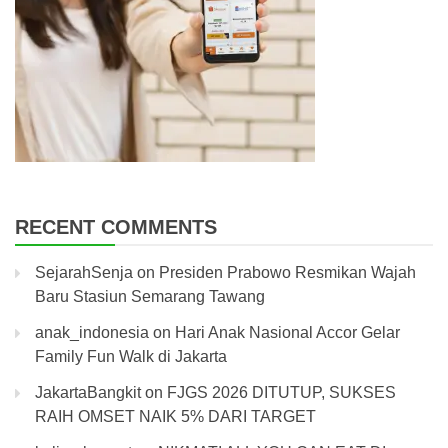
RECENT COMMENTS
SejarahSenja
on
Presiden Prabowo Resmikan Wajah
Baru Stasiun Semarang Tawang
anak_indonesia
on
Hari Anak Nasional Accor Gelar
Family Fun Walk di Jakarta
JakartaBangkit
on
FJGS 2026 DITUTUP, SUKSES
RAIH OMSET NAIK 5% DARI TARGET