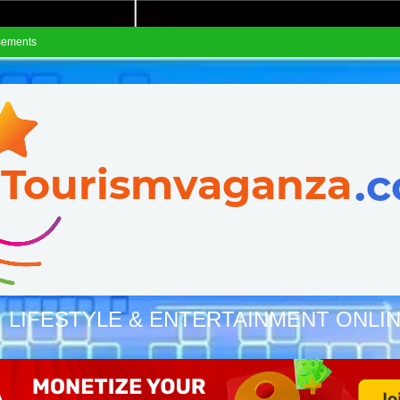
sements
, LIFESTYLE & ENTERTAINMENT ONLI