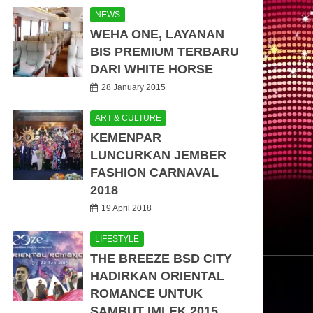
NEWS
WEHA ONE, LAYANAN
BIS PREMIUM TERBARU
DARI WHITE HORSE
28 January 2015
ART & CULTURE
KEMENPAR
LUNCURKAN JEMBER
FASHION CARNAVAL
2018
19 April 2018
LIFESTYLE
THE BREEZE BSD CITY
HADIRKAN ORIENTAL
ROMANCE UNTUK
SAMBUT IMLEK 2015