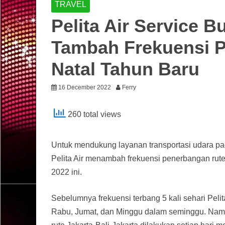
TRAVEL
Pelita Air Service 
Tambah Frekuensi P
Natal Tahun Baru
16 December 2022
Ferry
260 total views
Untuk mendukung layanan transportasi udara pa
Pelita Air menambah frekuensi penerbangan rute 
2022 ini.
Sebelumnya frekuensi terbang 5 kali sehari Pelit
Rabu, Jumat, dan Minggu dalam seminggu. Namun 