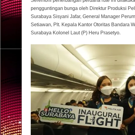
Seremoni penerbangan perdana rute ini dilakuka
pengguntingan bunga oleh Direktur Produksi Pel
Surabaya Sisyani Jafar, General Manager Peru
Setiawan, Plt. Kepala Kantor Otoritas Bandara 
Surabaya Kolonel Laut (P) Heru Prasetyo.