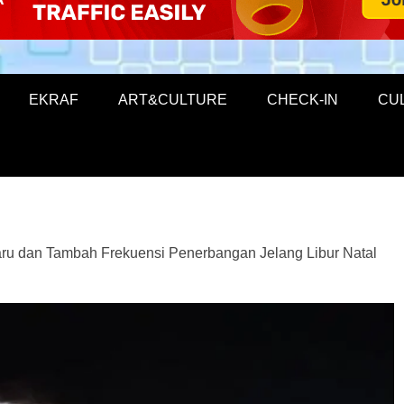
EKRAF
ART&CULTURE
CHECK-IN
CU
Baru dan Tambah Frekuensi Penerbangan Jelang Libur Natal