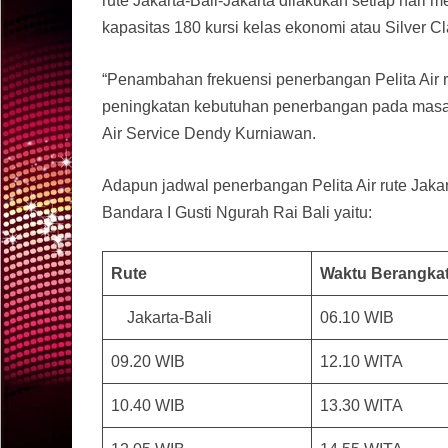
rute Jakarta-Bali-Jakarta dilakukan setiap har
kapasitas 180 kursi kelas ekonomi atau Silver Cl
“Penambahan frekuensi penerbangan Pelita Air 
peningkatan kebutuhan penerbangan pada masa li
Air Service Dendy Kurniawan.
Adapun jadwal penerbangan Pelita Air rute Jakar
Bandara I Gusti Ngurah Rai Bali yaitu:
Rute
Waktu Berangka
Jakarta-Bali
06.10 WIB
09.20 WIB
12.10 WITA
10.40 WIB
13.30 WITA