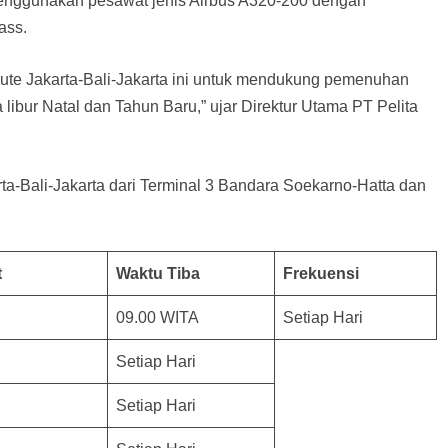
i menggunakan pesawat jenis Airbus A320-200 dengan
ass.
rute Jakarta-Bali-Jakarta ini untuk mendukung pemenuhan
bur Natal dan Tahun Baru,” ujar Direktur Utama PT Pelita
ta-Bali-Jakarta dari Terminal 3 Bandara Soekarno-Hatta dan
t
Waktu Tiba
Frekuensi
09.00 WITA
Setiap Hari
Setiap Hari
Setiap Hari