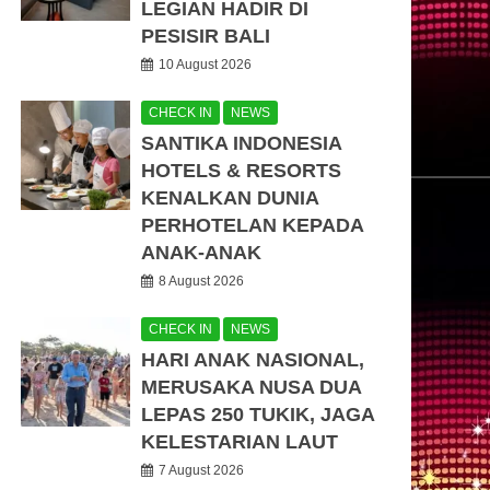
LEGIAN HADIR DI
PESISIR BALI
10 August 2026
CHECK IN
NEWS
SANTIKA INDONESIA
HOTELS & RESORTS
KENALKAN DUNIA
PERHOTELAN KEPADA
ANAK-ANAK
8 August 2026
CHECK IN
NEWS
HARI ANAK NASIONAL,
MERUSAKA NUSA DUA
LEPAS 250 TUKIK, JAGA
KELESTARIAN LAUT
7 August 2026