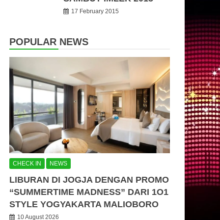
17 February 2015
POPULAR NEWS
CHECK IN
NEWS
LIBURAN DI JOGJA DENGAN PROMO
“SUMMERTIME MADNESS” DARI 1O1
STYLE YOGYAKARTA MALIOBORO
10 August 2026