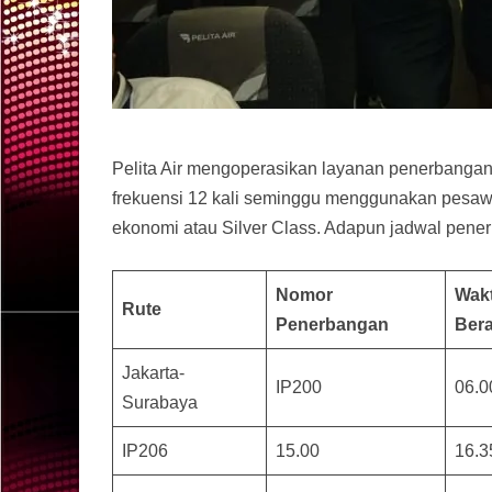
Pelita Air mengoperasikan layanan penerbangan 
frekuensi 12 kali seminggu menggunakan pesawa
ekonomi atau Silver Class. Adapun jadwal pene
Nomor
Wak
Rute
Penerbangan
Ber
Jakarta-
IP200
06.0
Surabaya
IP206
15.00
16.3