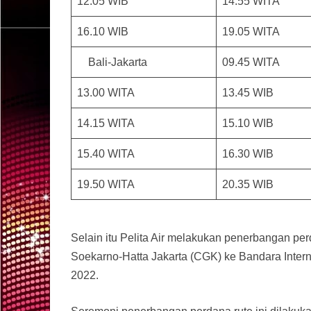
12.05 WIB
14.55 WITA
16.10 WIB
19.05 WITA
Bali-Jakarta
09.45 WITA
13.00 WITA
13.45 WIB
14.15 WITA
15.10 WIB
15.40 WITA
16.30 WIB
19.50 WITA
20.35 WIB
Selain itu Pelita Air melakukan penerbangan per
Soekarno-Hatta Jakarta (CGK) ke Bandara Inte
2022.