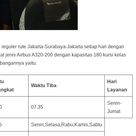
reguler rute Jakarta-Surabaya-Jakarta setiap hari dengan
t jenis Airbus A320-200 dengan kapasitas 180 kursi kelas
rbangannya yaitu:
tu
Hari
Waktu Tiba
angkat
Layanan
Senin-
0
07.35
Jumat
5
Senin,Selasa,Rabu,Kamis,Sabtu