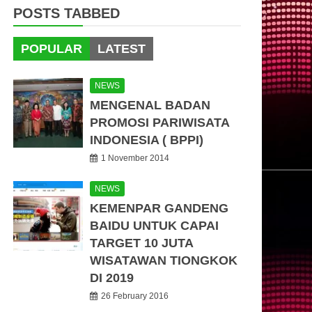
POSTS TABBED
POPULAR
LATEST
NEWS
MENGENAL BADAN
PROMOSI PARIWISATA
INDONESIA ( BPPI)
1 November 2014
NEWS
KEMENPAR GANDENG
BAIDU UNTUK CAPAI
TARGET 10 JUTA
WISATAWAN TIONGKOK
DI 2019
26 February 2016