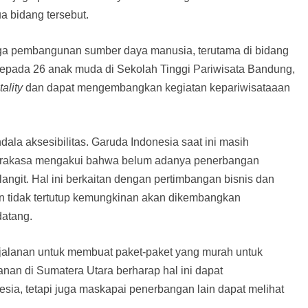
a bidang tersebut.
uga pembangunan sumber daya manusia, terutama di bidang
epada 26 anak muda di Sekolah Tinggi Pariwisata Bandung,
tality
dan dapat mengembangkan kegiatan kepariwisataaan
dala aksesibilitas. Garuda Indonesia saat ini masih
Prakasa mengakui bahwa belum adanya penerbangan
ngit. Hal ini berkaitan dengan pertimbangan bisnis dan
n tidak tertutup kemungkinan akan dikembangkan
datang.
erjalanan untuk membuat paket-paket yang murah untuk
nan di Sumatera Utara berharap hal ini dapat
sia, tetapi juga maskapai penerbangan lain dapat melihat