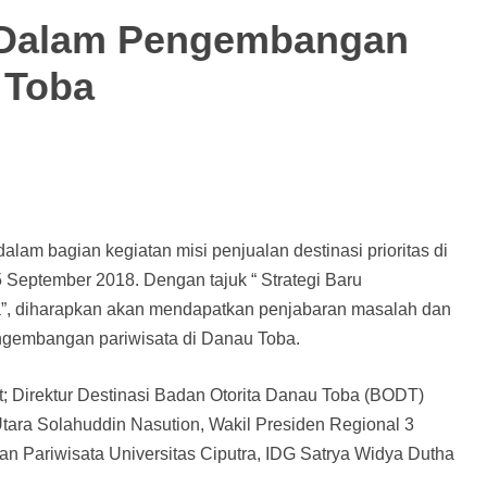
u Dalam Pengembangan
 Toba
lam bagian kegiatan misi penjualan destinasi prioritas di
5 September 2018. Dengan tajuk “ Strategi Baru
”, diharapkan akan mendapatkan penjabaran masalah dan
ngembangan pariwisata di Danau Toba.
; Direktur Destinasi Badan Otorita Danau Toba (BODT)
tara Solahuddin Nasution, Wakil Presiden Regional 3
n Pariwisata Universitas Ciputra, IDG Satrya Widya Dutha