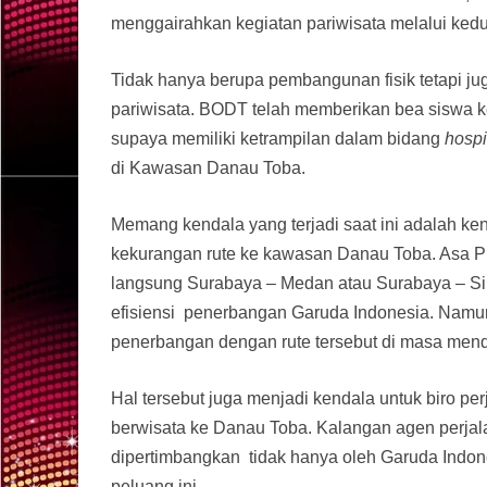
menggairahkan kegiatan pariwisata melalui kedu
Tidak hanya berupa pembangunan fisik tetapi j
pariwisata. BODT telah memberikan bea siswa k
supaya memiliki ketrampilan dalam bidang
hospi
di Kawasan Danau Toba.
Memang kendala yang terjadi saat ini adalah ken
kekurangan rute ke kawasan Danau Toba. Asa 
langsung Surabaya – Medan atau Surabaya – Sila
efisiensi penerbangan Garuda Indonesia. Namu
penerbangan dengan rute tersebut di masa men
Hal tersebut juga menjadi kendala untuk biro p
berwisata ke Danau Toba. Kalangan agen perjala
dipertimbangkan tidak hanya oleh Garuda Indone
peluang ini.