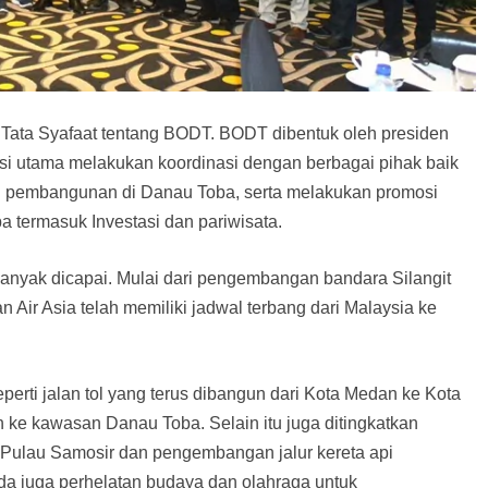
ata Syafaat tentang BODT. BODT dibentuk oleh presiden
i utama melakukan koordinasi dengan berbagai pihak baik
pembangunan di Danau Toba, serta melakukan promosi
 termasuk Investasi dan pariwisata.
yak dicapai. Mulai dari pengembangan bandara Silangit
n Air Asia telah memiliki jadwal terbang dari Malaysia ke
r seperti jalan tol yang terus dibangun dari Kota Medan ke Kota
ke kawasan Danau Toba. Selain itu juga ditingkatkan
ke Pulau Samosir dan pengembangan jalur kereta api
a juga perhelatan budaya dan olahraga untuk