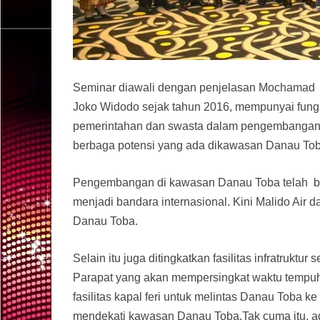
Seminar diawali dengan penjelasan Mochamad T
Joko Widodo sejak tahun 2016, mempunyai fungs
pemerintahan dan swasta dalam pengembangan 
berbaga potensi yang ada dikawasan Danau Toba
Pengembangan di kawasan Danau Toba telah ban
menjadi bandara internasional. Kini Malido Air da
Danau Toba.
Selain itu juga ditingkatkan fasilitas infratruktu
Parapat yang akan mempersingkat waktu tempuh 
fasilitas kapal feri untuk melintas Danau Toba 
mendekati kawasan Danau Toba.Tak cuma itu, ad