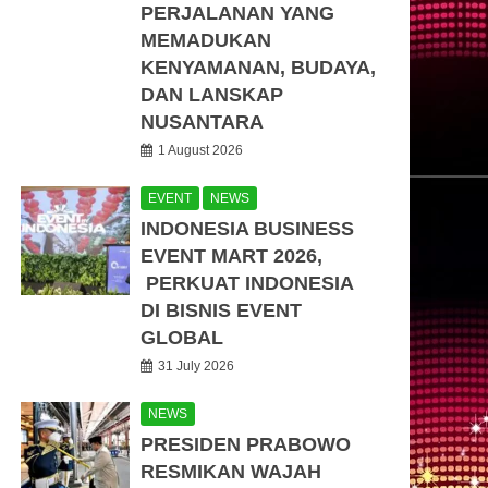
PERJALANAN YANG
MEMADUKAN
KENYAMANAN, BUDAYA,
DAN LANSKAP
NUSANTARA
1 August 2026
EVENT
NEWS
INDONESIA BUSINESS
EVENT MART 2026,
PERKUAT INDONESIA
DI BISNIS EVENT
GLOBAL
31 July 2026
NEWS
PRESIDEN PRABOWO
RESMIKAN WAJAH