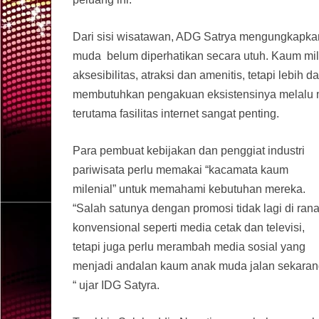
Dari sisi wisatawan, ADG Satrya mengungkapka
muda belum diperhatikan secara utuh. Kaum milen
aksesibilitas, atraksi dan amenitis, tetapi lebih 
membutuhkan pengakuan eksistensinya melalu me
terutama fasilitas internet sangat penting.
Para pembuat kebijakan dan penggiat industri
pariwisata perlu memakai “kacamata kaum
milenial” untuk memahami kebutuhan mereka.
“Salah satunya dengan promosi tidak lagi di ran
konvensional seperti media cetak dan televisi,
tetapi juga perlu merambah media sosial yang
menjadi andalan kaum anak muda jalan sekaran
“ ujar IDG Satyra.