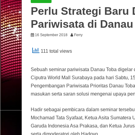
Perlu Strategi Bar
Pariwisata di Danau
16 September 2018
Ferry
111 total views
Sebuah seminar pariwisata Danau Toba digelar da
Ciputra World Mall Surabaya pada hari Sabtu, 1
Pengembangan Pariwisata Prioritas Danau Toba
masukan serta saran solusi mengenai upaya pe
Hadir sebagai pembicara dalam seminar tersebut
Mochamad Tata Syafaat, Ketua Asita Sumatera U
Garuda Indonesia Asa Prakasa, dan Ketua Jurusa
serta dimoderatori oleh Hadoyo.