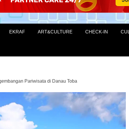
EKRAF
ART&CULTURE
CHECK-IN
CU
ngembangan Pariwisata di Danau Toba