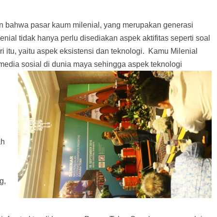
n bahwa pasar kaum milenial, yang merupakan generasi
ial tidak hanya perlu disediakan aspek aktifitas seperti soal
dari itu, yaitu aspek eksistensi dan teknologi. Kamu Milenial
dia sosial di dunia maya sehingga aspek teknologi
ah
g,