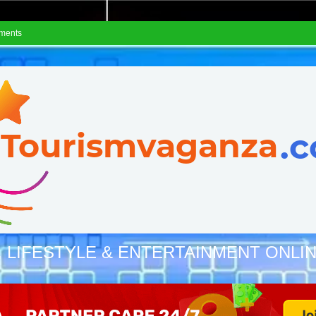
ements
, LIFESTYLE & ENTERTAINMENT ONLI