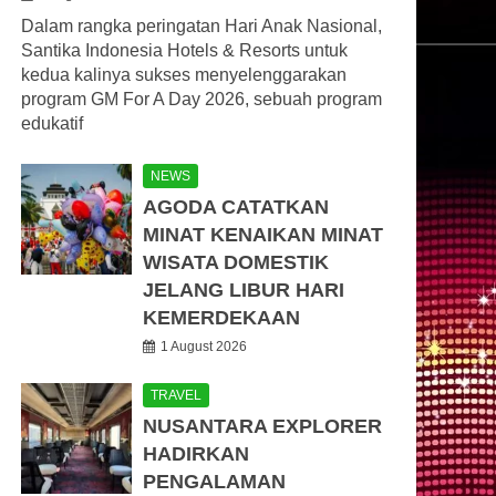
Dalam rangka peringatan Hari Anak Nasional,
Santika Indonesia Hotels & Resorts untuk
kedua kalinya sukses menyelenggarakan
program GM For A Day 2026, sebuah program
edukatif
NEWS
AGODA CATATKAN
MINAT KENAIKAN MINAT
WISATA DOMESTIK
JELANG LIBUR HARI
KEMERDEKAAN
1 August 2026
TRAVEL
NUSANTARA EXPLORER
HADIRKAN
PENGALAMAN