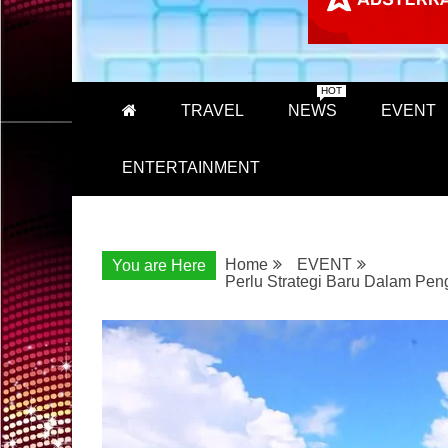
HOT
TRAVEL
NEWS
EVENT
ENTERTAINMENT
Home
EVENT
You are Here
Perlu Strategi Baru Dalam Pe