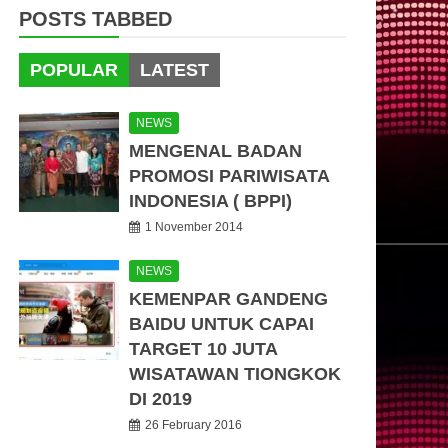
POSTS TABBED
POPULAR
LATEST
NEWS
MENGENAL BADAN
PROMOSI PARIWISATA
INDONESIA ( BPPI)
1 November 2014
NEWS
KEMENPAR GANDENG
BAIDU UNTUK CAPAI
TARGET 10 JUTA
WISATAWAN TIONGKOK
DI 2019
26 February 2016