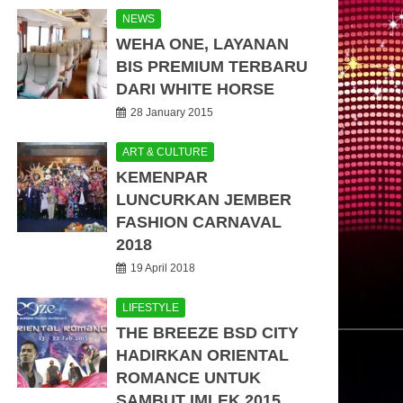
NEWS
WEHA ONE, LAYANAN
BIS PREMIUM TERBARU
DARI WHITE HORSE
28 January 2015
ART & CULTURE
KEMENPAR
LUNCURKAN JEMBER
FASHION CARNAVAL
2018
19 April 2018
LIFESTYLE
THE BREEZE BSD CITY
HADIRKAN ORIENTAL
ROMANCE UNTUK
SAMBUT IMLEK 2015