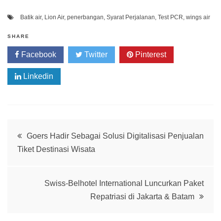
Batik air
,
Lion Air
,
penerbangan
,
Syarat Perjalanan
,
Test PCR
,
wings air
SHARE
Facebook
Twitter
Pinterest
Linkedin
Post
Goers Hadir Sebagai Solusi Digitalisasi Penjualan
Tiket Destinasi Wisata
navigation
Swiss-Belhotel International Luncurkan Paket
Repatriasi di Jakarta & Batam