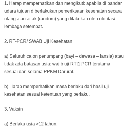
1. Harap memperhatikan dan mengikuti: apabila di bandar
udara tujuan diberlakukan pemeriksaan kesehatan secara
ulang atau acak (random) yang dilakukan oleh otoritas/
lembaga setempat.
2. RT-PCR/ SWAB Uji Kesehatan
a) Seluruh calon penumpang (bayi – dewasa – lansia) atau
tidak ada batasan usia: wajib uji RT[1]PCR terutama
sesuai dan selama PPKM Darurat.
b) Harap memperhatikan masa berlaku dari hasil uji
kesehatan sesuai ketentuan yang berlaku.
3. Vaksin
a) Berlaku usia >12 tahun.