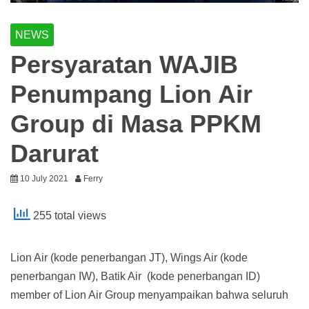
NEWS
Persyaratan WAJIB
Penumpang Lion Air
Group di Masa PPKM
Darurat
10 July 2021
Ferry
255 total views
Lion Air (kode penerbangan JT), Wings Air (kode
penerbangan IW), Batik Air (kode penerbangan ID)
member of Lion Air Group menyampaikan bahwa seluruh