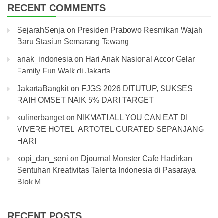
RECENT COMMENTS
SejarahSenja
on
Presiden Prabowo Resmikan Wajah
Baru Stasiun Semarang Tawang
anak_indonesia
on
Hari Anak Nasional Accor Gelar
Family Fun Walk di Jakarta
JakartaBangkit
on
FJGS 2026 DITUTUP, SUKSES
RAIH OMSET NAIK 5% DARI TARGET
kulinerbanget
on
NIKMATI ALL YOU CAN EAT DI
VIVERE HOTEL ARTOTEL CURATED SEPANJANG
HARI
kopi_dan_seni
on
Djournal Monster Cafe Hadirkan
Sentuhan Kreativitas Talenta Indonesia di Pasaraya
Blok M
RECENT POSTS