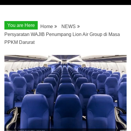
You are Here
Home
NEWS
Persyaratan WAJIB Penumpang Lion Air Group di Masa
PPKM Darurat