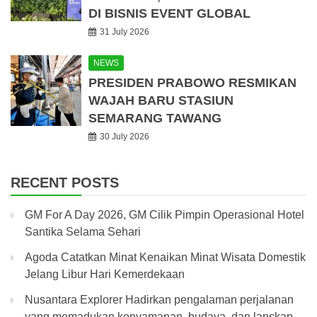
DI BISNIS EVENT GLOBAL
31 July 2026
NEWS
PRESIDEN PRABOWO RESMIKAN
WAJAH BARU STASIUN
SEMARANG TAWANG
30 July 2026
RECENT POSTS
GM For A Day 2026, GM Cilik Pimpin Operasional Hotel
Santika Selama Sehari
Agoda Catatkan Minat Kenaikan Minat Wisata Domestik
Jelang Libur Hari Kemerdekaan
Nusantara Explorer Hadirkan pengalaman perjalanan
yang memadukan kenyamanan, budaya, dan lanskap