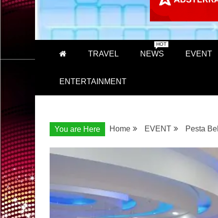
HOT
TRAVEL
NEWS
EVENT
ENTERTAINMENT
Home
EVENT
Pesta Be
You are Here