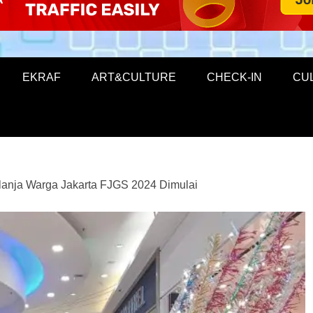
EKRAF
ART&CULTURE
CHECK-IN
CU
lanja Warga Jakarta FJGS 2024 Dimulai