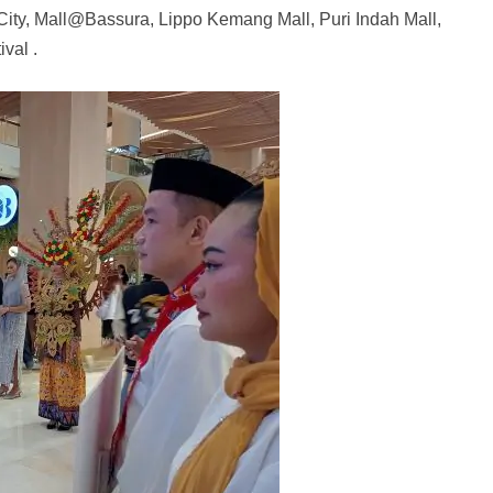
ity, Mall@Bassura, Lippo Kemang Mall, Puri Indah Mall,
val .