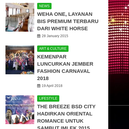
NEWS
WEHA ONE, LAYANAN
BIS PREMIUM TERBARU
DARI WHITE HORSE
28 January 2015
ART & CULTURE
KEMENPAR
LUNCURKAN JEMBER
FASHION CARNAVAL
2018
19 April 2018
LIFESTYLE
THE BREEZE BSD CITY
HADIRKAN ORIENTAL
ROMANCE UNTUK
SAMBUT IMLEK 2015