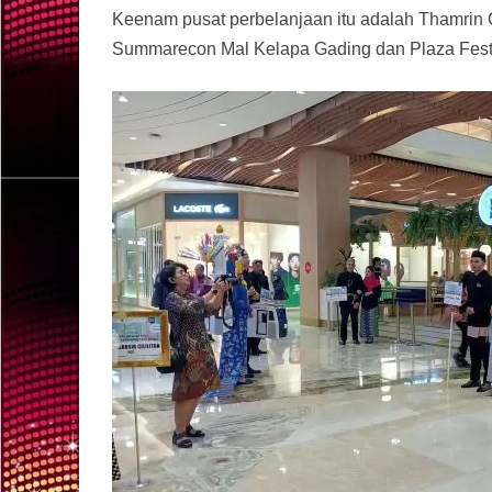
Keenam pusat perbelanjaan itu adalah Thamrin C
Summarecon Mal Kelapa Gading dan Plaza Festi