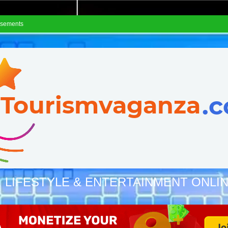
isements
, LIFESTYLE & ENTERTAINMENT ONLI