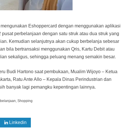
a mengunakan Eshoppercard dengan menggunakan aplikasi
 pusat perbelanjaan dengan satu struk atau dua struk yang
dian. Kemudian selanjutnya akan cukup berbelanja sebesar
n bila bertransaksi menggunakan Qris, Kartu Debit atau
ian sekaligus, sehingga peluang menang semakin besar.
eru Budi Hartono saat pembukaan, Mualim Wijoyo – Ketua
rta, Ratu Ante Allo – Kepala Dinas Perindustrian dan
ih banyak lagi pemangku kepentingan lainnya.
rbelanjaan
,
Shopping
Linkedin