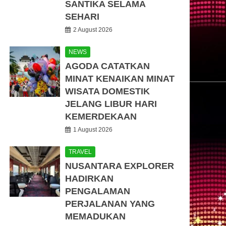
SANTIKA SELAMA
SEHARI
2 August 2026
NEWS
AGODA CATATKAN
MINAT KENAIKAN MINAT
WISATA DOMESTIK
JELANG LIBUR HARI
KEMERDEKAAN
1 August 2026
TRAVEL
NUSANTARA EXPLORER
HADIRKAN
PENGALAMAN
PERJALANAN YANG
MEMADUKAN