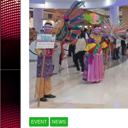
EVENT
NEWS