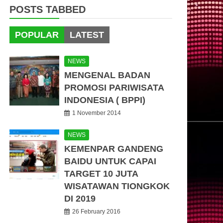
POSTS TABBED
POPULAR
LATEST
NEWS
MENGENAL BADAN
PROMOSI PARIWISATA
INDONESIA ( BPPI)
1 November 2014
NEWS
KEMENPAR GANDENG
BAIDU UNTUK CAPAI
TARGET 10 JUTA
WISATAWAN TIONGKOK
DI 2019
26 February 2016