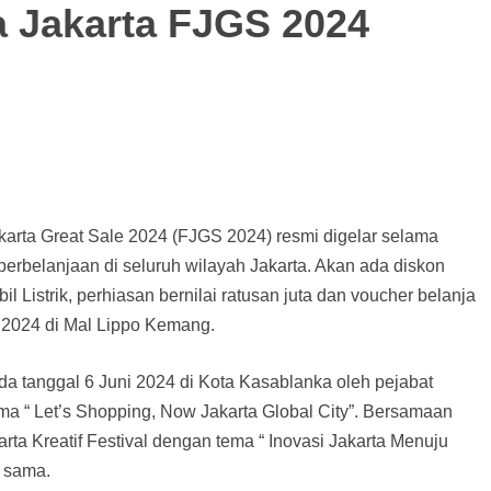
a Jakarta FJGS 2024
akarta Great Sale 2024 (FJGS 2024) resmi digelar selama
 perbelanjaan di seluruh wilayah Jakarta. Akan ada diskon
 Listrik, perhiasan bernilai ratusan juta dan voucher belanja
li 2024 di Mal Lippo Kemang.
 tanggal 6 Juni 2024 di Kota Kasablanka oleh pejabat
a “ Let’s Shopping, Now Jakarta Global City”. Bersamaan
a Kreatif Festival dengan tema “ Inovasi Jakarta Menuju
g sama.