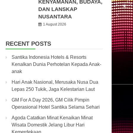
KENYAMANAN, BUDAYA,
DAN LANSKAP
NUSANTARA
1 August 2026
RECENT POSTS
Santika Indonesia Hotels & Resorts
Kenalkan Dunia Perhotelan Kepada Anak-
anak
Hari Anak Nasional, Merusaka Nusa Dua
Lepas 250 Tukik, Jaga Kelestarian Laut
GM For A Day 2026, GM Cilik Pimpin
Operasional Hotel Santika Selama Sehari
Agoda Catatkan Minat Kenaikan Minat
Wisata Domestik Jelang Libur Hari
Kemerdekaan