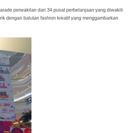
ade perwakilan dari 34 pusat perbelanjaan yang diwakili
rik dengan balutan fashion kreatif yang menggambarkan