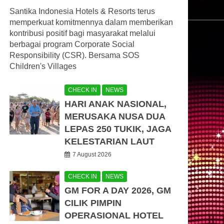
Santika Indonesia Hotels & Resorts terus
memperkuat komitmennya dalam memberikan
kontribusi positif bagi masyarakat melalui
berbagai program Corporate Social
Responsibility (CSR). Bersama SOS
Children's Villages
CHECK IN
NEWS
HARI ANAK NASIONAL,
MERUSAKA NUSA DUA
LEPAS 250 TUKIK, JAGA
KELESTARIAN LAUT
7 August 2026
CHECK IN
NEWS
GM FOR A DAY 2026, GM
CILIK PIMPIN
OPERASIONAL HOTEL