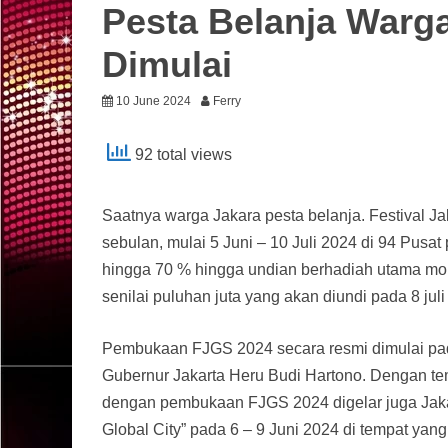
Pesta Belanja Warg
Dimulai
10 June 2024
Ferry
92 total views
Saatnya warga Jakara pesta belanja. Festival J
sebulan, mulai 5 Juni – 10 Juli 2024 di 94 Pusat
hingga 70 % hingga undian berhadiah utama mobil
senilai puluhan juta yang akan diundi pada 8 ju
Pembukaan FJGS 2024 secara resmi dimulai pada
Gubernur Jakarta Heru Budi Hartono. Dengan tem
dengan pembukaan FJGS 2024 digelar juga Jakart
Global City” pada 6 – 9 Juni 2024 di tempat yan