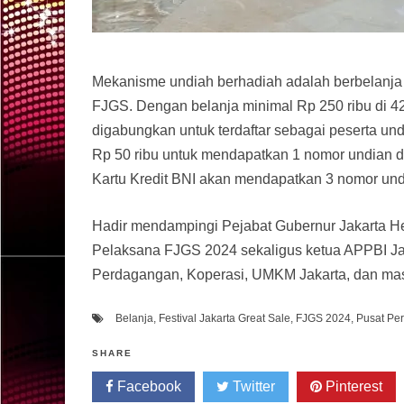
Mekanisme undiah berhadiah adalah berbelanj
FJGS. Dengan belanja minimal Rp 250 ribu di 42
digabungkan untuk terdaftar sebagai peserta un
Rp 50 ribu untuk mendapatkan 1 nomor undian da
Kartu Kredit BNI akan mendapatkan 3 nomor und
Hadir mendampingi Pejabat Gubernur Jakarta H
Pelaksana FJGS 2024 sekaligus ketua APPBI Jaka
Perdagangan, Koperasi, UMKM Jakarta, dan mas
Belanja
,
Festival Jakarta Great Sale
,
FJGS 2024
,
Pusat Pe
SHARE
Facebook
Twitter
Pinterest