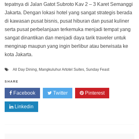
tepatnya di Jalan Gatot Subroto Kav 2 – 3 Karet Semanggi
Jakarta. Dengan lokasi hotel yang sangat strategis berada
di kawasan pusat bisnis, pusat hiburan dan pusat kuliner
serta pusat perbelanjaan terkemuka menjadi tempat yang
sangat dinantikan dan menjadi daya tarik traveler untuk
menginap maupun yang ingin berlibur atau berwisata ke
kota Jakarta.
All Day Dining
,
Mangkuluhur Artotel Suites
,
Sunday Feast
SHARE
Facebook
Twitter
Pinterest
Linkedin