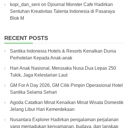
kopi_dan_seni
on
Djournal Monster Cafe Hadirkan
Sentuhan Kreativitas Talenta Indonesia di Pasaraya
Blok M
RECENT POSTS
Santika Indonesia Hotels & Resorts Kenalkan Dunia
Perhotelan Kepada Anak-anak
Hari Anak Nasional, Merusaka Nusa Dua Lepas 250
Tukik, Jaga Kelestarian Laut
GM For A Day 2026, GM Cilik Pimpin Operasional Hotel
Santika Selama Sehari
Agoda Catatkan Minat Kenaikan Minat Wisata Domestik
Jelang Libur Hari Kemerdekaan
Nusantara Explorer Hadirkan pengalaman perjalanan
yang memadukan kenyamanan, budaya, dan lanskap