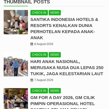
THUMBNAIL POSTS
CHECK IN
NEWS
SANTIKA INDONESIA HOTELS &
RESORTS KENALKAN DUNIA
PERHOTELAN KEPADA ANAK-
ANAK
8 August 2026
CHECK IN
NEWS
HARI ANAK NASIONAL,
MERUSAKA NUSA DUA LEPAS 250
TUKIK, JAGA KELESTARIAN LAUT
7 August 2026
CHECK IN
NEWS
GM FOR A DAY 2026, GM CILIK
PIMPIN OPERASIONAL HOTEL