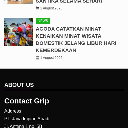
SANTIKA SELAMA SEHARI
2 August 2026
NEWS
AGODA CATATKAN MINAT
KENAIKAN MINAT WISATA
DOMESTIK JELANG LIBUR HARI
KEMERDEKAAN
1 August 2026
ABOUT US
Contact Grip
Address
PT. Jaya Impian Abadi
Jl. Antena 1 no. 5B