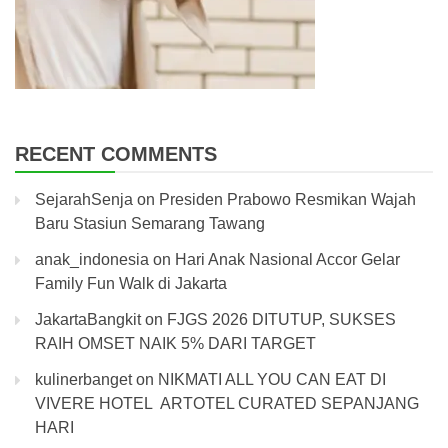
RECENT COMMENTS
SejarahSenja
on
Presiden Prabowo Resmikan Wajah
Baru Stasiun Semarang Tawang
anak_indonesia
on
Hari Anak Nasional Accor Gelar
Family Fun Walk di Jakarta
JakartaBangkit
on
FJGS 2026 DITUTUP, SUKSES
RAIH OMSET NAIK 5% DARI TARGET
kulinerbanget
on
NIKMATI ALL YOU CAN EAT DI
VIVERE HOTEL ARTOTEL CURATED SEPANJANG
HARI