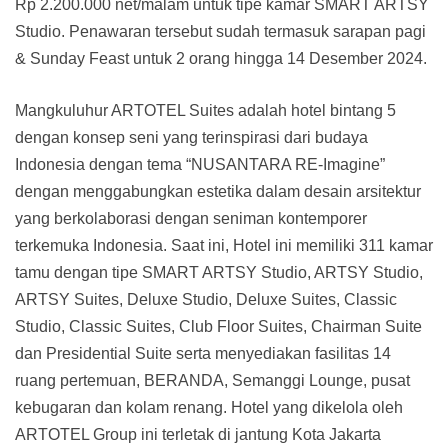
Rp 2.200.000 net/malam untuk tipe kamar SMART ARTSY
Studio. Penawaran tersebut sudah termasuk sarapan pagi
& Sunday Feast untuk 2 orang hingga 14 Desember 2024.
Mangkuluhur ARTOTEL Suites adalah hotel bintang 5
dengan konsep seni yang terinspirasi dari budaya
Indonesia dengan tema “NUSANTARA RE-Imagine”
dengan menggabungkan estetika dalam desain arsitektur
yang berkolaborasi dengan seniman kontemporer
terkemuka Indonesia. Saat ini, Hotel ini memiliki 311 kamar
tamu dengan tipe SMART ARTSY Studio, ARTSY Studio,
ARTSY Suites, Deluxe Studio, Deluxe Suites, Classic
Studio, Classic Suites, Club Floor Suites, Chairman Suite
dan Presidential Suite serta menyediakan fasilitas 14
ruang pertemuan, BERANDA, Semanggi Lounge, pusat
kebugaran dan kolam renang. Hotel yang dikelola oleh
ARTOTEL Group ini terletak di jantung Kota Jakarta