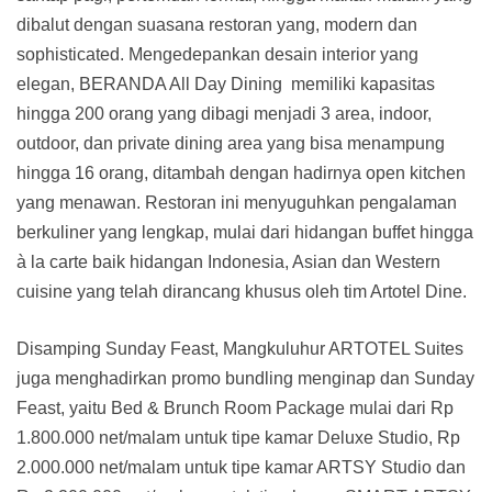
dibalut dengan suasana restoran yang, modern dan
sophisticated. Mengedepankan desain interior yang
elegan, BERANDA All Day Dining memiliki kapasitas
hingga 200 orang yang dibagi menjadi 3 area, indoor,
outdoor, dan private dining area yang bisa menampung
hingga 16 orang, ditambah dengan hadirnya open kitchen
yang menawan. Restoran ini menyuguhkan pengalaman
berkuliner yang lengkap, mulai dari hidangan buffet hingga
à la carte baik hidangan Indonesia, Asian dan Western
cuisine yang telah dirancang khusus oleh tim Artotel Dine.
Disamping Sunday Feast, Mangkuluhur ARTOTEL Suites
juga menghadirkan promo bundling menginap dan Sunday
Feast, yaitu Bed & Brunch Room Package mulai dari Rp
1.800.000 net/malam untuk tipe kamar Deluxe Studio, Rp
2.000.000 net/malam untuk tipe kamar ARTSY Studio dan