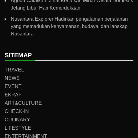
Agoda Catatkan Minat Kenaikan Minat Wisata Domestik
Jelang Libur Hari Kemerdekaan
Nusantara Explorer Hadirkan pengalaman perjalanan
yang memadukan kenyamanan, budaya, dan lanskap
Nusantara
SITEMAP
TRAVEL
NEWS
EVENT
EKRAF
ART&CULTURE
CHECK-IN
CULINARY
LIFESTYLE
ENTERTAINMENT