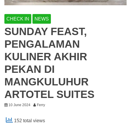
CHECK IN
NEWS
SUNDAY FEAST,
PENGALAMAN
KULINER AKHIR
PEKAN DI
MANGKULUHUR
ARTOTEL SUITES
10 June 2024
Ferry
152 total views