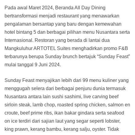
Pada awal Maret 2024, Beranda All Day Dining
bertransformasi menjadi restaurant yang menawarkan
pengalaman bersantap yang baru dengan kemewahan
hotel bintang 5 dan berbagai pilihan menu Nusantara serta
Internasional. Restoran yang berada di lantai dua
Mangkuluhur ARTOTEL Suites menghadirkan promo F&B
terbarunya berupa Sunday brunch bertajuk “Sunday Feast”
mulai tanggal 9 Juni 2024.
Sunday Feast menyajikan lebih dari 99 menu kuliner yang
menggugah selera dari berbagai penjuru dunia termasuk
Nusantara antara lain sushi sashimi, live carving beef
sirloin steak, lamb chop, roasted spring chicken, salmon en
croute, beef prime ribs, ikan bakar gindara serta seafood
on ice terdiri dari sajian laut yang segar seperti lobster,
king prawn, kerang bambu, kerang salju, oyster. Tidak