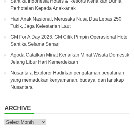
Santika Indonesia Hotels & Resorts Kenalkan Dunia
Perhotelan Kepada Anak-anak
Hari Anak Nasional, Merusaka Nusa Dua Lepas 250
Tukik, Jaga Kelestarian Laut
GM For A Day 2026, GM Cilik Pimpin Operasional Hotel
Santika Selama Sehari
Agoda Catatkan Minat Kenaikan Minat Wisata Domestik
Jelang Libur Hari Kemerdekaan
Nusantara Explorer Hadirkan pengalaman perjalanan
yang memadukan kenyamanan, budaya, dan lanskap
Nusantara
ARCHIVE
Archive