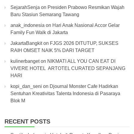
SejarahSenja
on
Presiden Prabowo Resmikan Wajah
Baru Stasiun Semarang Tawang
anak_indonesia
on
Hari Anak Nasional Accor Gelar
Family Fun Walk di Jakarta
JakartaBangkit
on
FJGS 2026 DITUTUP, SUKSES
RAIH OMSET NAIK 5% DARI TARGET
kulinerbanget
on
NIKMATI ALL YOU CAN EAT DI
VIVERE HOTEL ARTOTEL CURATED SEPANJANG
HARI
kopi_dan_seni
on
Djournal Monster Cafe Hadirkan
Sentuhan Kreativitas Talenta Indonesia di Pasaraya
Blok M
RECENT POSTS