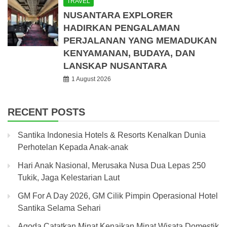
TRAVEL
NUSANTARA EXPLORER
HADIRKAN PENGALAMAN
PERJALANAN YANG MEMADUKAN
KENYAMANAN, BUDAYA, DAN
LANSKAP NUSANTARA
1 August 2026
RECENT POSTS
Santika Indonesia Hotels & Resorts Kenalkan Dunia
Perhotelan Kepada Anak-anak
Hari Anak Nasional, Merusaka Nusa Dua Lepas 250
Tukik, Jaga Kelestarian Laut
GM For A Day 2026, GM Cilik Pimpin Operasional Hotel
Santika Selama Sehari
Agoda Catatkan Minat Kenaikan Minat Wisata Domestik