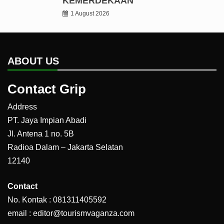
KEMERDEKAAN
1 August 2026
ABOUT US
Contact Grip
Address
PT. Jaya Impian Abadi
Jl. Antena 1 no. 5B
Radioa Dalam – Jakarta Selatan
12140
Contact
No. Kontak : 081311405592
email : editor@tourismvaganza.com