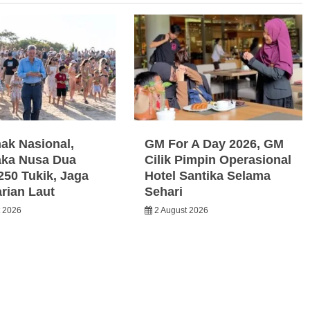
nak Nasional,
GM For A Day 2026, GM
ka Nusa Dua
Cilik Pimpin Operasional
250 Tukik, Jaga
Hotel Santika Selama
arian Laut
Sehari
t 2026
2 August 2026