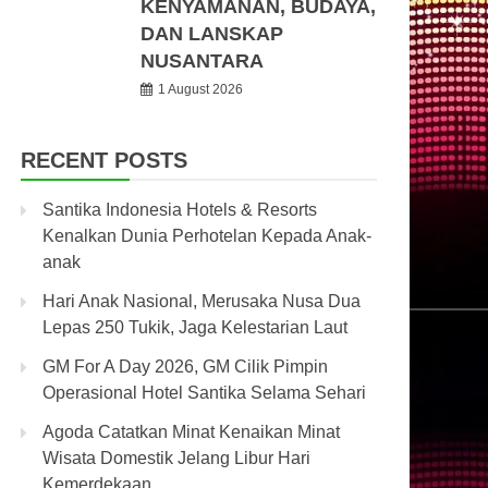
KENYAMANAN, BUDAYA,
DAN LANSKAP
NUSANTARA
1 August 2026
RECENT POSTS
Santika Indonesia Hotels & Resorts
Kenalkan Dunia Perhotelan Kepada Anak-
anak
Hari Anak Nasional, Merusaka Nusa Dua
Lepas 250 Tukik, Jaga Kelestarian Laut
GM For A Day 2026, GM Cilik Pimpin
Operasional Hotel Santika Selama Sehari
Agoda Catatkan Minat Kenaikan Minat
Wisata Domestik Jelang Libur Hari
Kemerdekaan