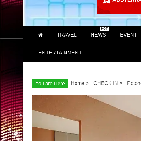
HOT
TRAVEL
NEWS
EVENT
ENTERTAINMENT
Home
CHECK IN
Poton
You are Here