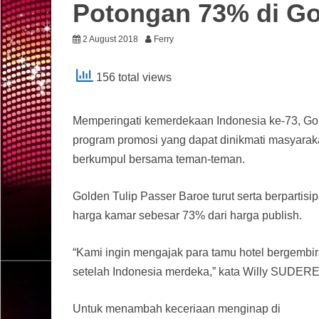
Potongan 73% di Go
2 August 2018
Ferry
156 total views
Memperingati kemerdekaan Indonesia ke-73, G
program promosi yang dapat dinikmati masyara
berkumpul bersama teman-teman.
Golden Tulip Passer Baroe turut serta berpart
harga kamar sebesar 73% dari harga publish.
“Kami ingin mengajak para tamu hotel bergembir
setelah Indonesia merdeka,” kata Willy SUDERE
Untuk menambah keceriaan menginap di