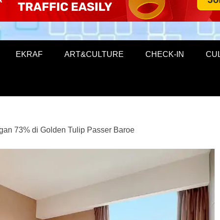
EKRAF
ART&CULTURE
CHECK-IN
CU
gan 73% di Golden Tulip Passer Baroe