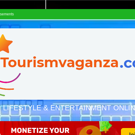
isements
, LIFESTYLE & ENTERTAINMENT ONLI