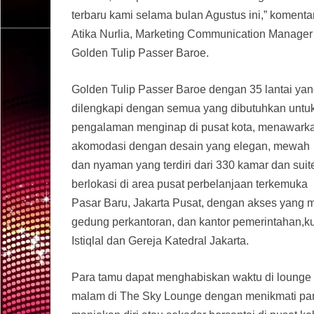
terbaru kami selama bulan Agustus ini,” komenta
Atika Nurlia, Marketing Communication Manager
Golden Tulip Passer Baroe.
Golden Tulip Passer Baroe dengan 35 lantai ya
dilengkapi dengan semua yang dibutuhkan untu
pengalaman menginap di pusat kota, menawark
akomodasi dengan desain yang elegan, mewah
dan nyaman yang terdiri dari 330 kamar dan suit
berlokasi di area pusat perbelanjaan terkemuka
Pasar Baru, Jakarta Pusat, dengan akses yang m
gedung perkantoran, dan kantor pemerintahan,k
Istiqlal dan Gereja Katedral Jakarta.
Para tamu dapat menghabiskan waktu di lounge 
malam di The Sky Lounge dengan menikmati pan