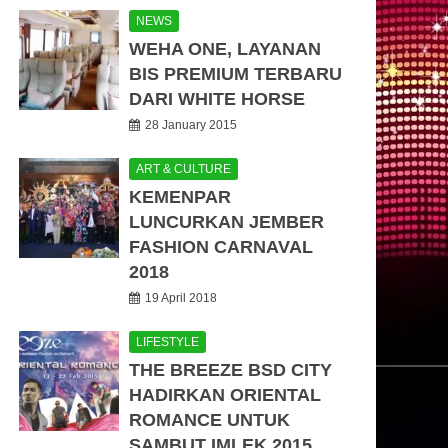
NEWS
WEHA ONE, LAYANAN
BIS PREMIUM TERBARU
DARI WHITE HORSE
28 January 2015
ART & CULTURE
KEMENPAR
LUNCURKAN JEMBER
FASHION CARNAVAL
2018
19 April 2018
LIFESTYLE
THE BREEZE BSD CITY
HADIRKAN ORIENTAL
ROMANCE UNTUK
SAMBUT IMLEK 2015