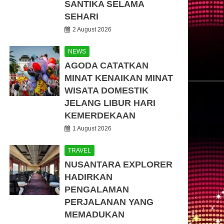
SANTIKA SELAMA
SEHARI
2 August 2026
NEWS
AGODA CATATKAN
MINAT KENAIKAN MINAT
WISATA DOMESTIK
JELANG LIBUR HARI
KEMERDEKAAN
1 August 2026
TRAVEL
NUSANTARA EXPLORER
HADIRKAN
PENGALAMAN
PERJALANAN YANG
MEMADUKAN