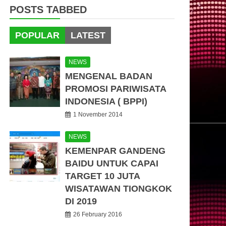
POSTS TABBED
POPULAR
LATEST
NEWS
MENGENAL BADAN
PROMOSI PARIWISATA
INDONESIA ( BPPI)
1 November 2014
NEWS
KEMENPAR GANDENG
BAIDU UNTUK CAPAI
TARGET 10 JUTA
WISATAWAN TIONGKOK
DI 2019
26 February 2016