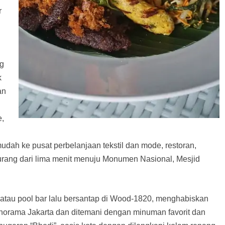
r
ng
k
an
e,
udah ke pusat perbelanjaan tekstil dan mode, restoran,
urang dari lima menit menuju Monumen Nasional, Mesjid
atau pool bar lalu bersantap di Wood-1820, menghabiskan
orama Jakarta dan ditemani dengan minuman favorit dan