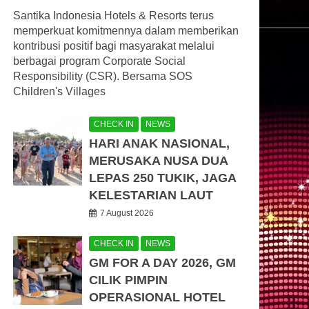
Santika Indonesia Hotels & Resorts terus
memperkuat komitmennya dalam memberikan
kontribusi positif bagi masyarakat melalui
berbagai program Corporate Social
Responsibility (CSR). Bersama SOS
Children's Villages
CHECK IN
NEWS
HARI ANAK NASIONAL,
MERUSAKA NUSA DUA
LEPAS 250 TUKIK, JAGA
KELESTARIAN LAUT
7 August 2026
CHECK IN
NEWS
GM FOR A DAY 2026, GM
CILIK PIMPIN
OPERASIONAL HOTEL