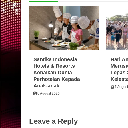
Santika Indonesia
Hari A
Hotels & Resorts
Merusa
Kenalkan Dunia
Lepas 
Perhotelan Kepada
Kelest
Anak-anak
7 Augus
8 August 2026
Leave a Reply