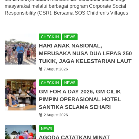
masyarakat melalui berbagai program Corporate Social
Responsibility (CSR). Bersama SOS Children's Villages
CHECK IN
NEWS
HARI ANAK NASIONAL,
MERUSAKA NUSA DUA LEPAS 250
TUKIK, JAGA KELESTARIAN LAUT
7 August 2026
CHECK IN
NEWS
GM FOR A DAY 2026, GM CILIK
PIMPIN OPERASIONAL HOTEL
SANTIKA SELAMA SEHARI
2 August 2026
NEWS
AGODA CATATKAN MINAT