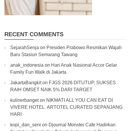
RECENT COMMENTS
SejarahSenja
on
Presiden Prabowo Resmikan Wajah
Baru Stasiun Semarang Tawang
anak_indonesia
on
Hari Anak Nasional Accor Gelar
Family Fun Walk di Jakarta
JakartaBangkit
on
FJGS 2026 DITUTUP, SUKSES
RAIH OMSET NAIK 5% DARI TARGET
kulinerbanget
on
NIKMATI ALL YOU CAN EAT DI
VIVERE HOTEL ARTOTEL CURATED SEPANJANG
HARI
kopi_dan_seni
on
Djournal Monster Cafe Hadirkan