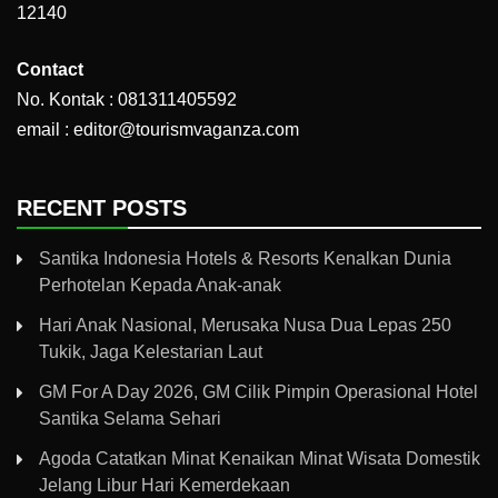
12140
Contact
No. Kontak : 081311405592
email : editor@tourismvaganza.com
RECENT POSTS
Santika Indonesia Hotels & Resorts Kenalkan Dunia
Perhotelan Kepada Anak-anak
Hari Anak Nasional, Merusaka Nusa Dua Lepas 250
Tukik, Jaga Kelestarian Laut
GM For A Day 2026, GM Cilik Pimpin Operasional Hotel
Santika Selama Sehari
Agoda Catatkan Minat Kenaikan Minat Wisata Domestik
Jelang Libur Hari Kemerdekaan