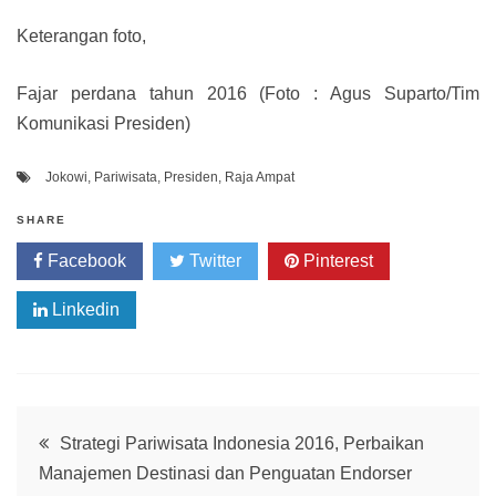
Keterangan foto,
Fajar perdana tahun 2016 (Foto : Agus Suparto/Tim
Komunikasi Presiden)
Jokowi
,
Pariwisata
,
Presiden
,
Raja Ampat
SHARE
Facebook
Twitter
Pinterest
Linkedin
Post
Strategi Pariwisata Indonesia 2016, Perbaikan
Manajemen Destinasi dan Penguatan Endorser
navigation