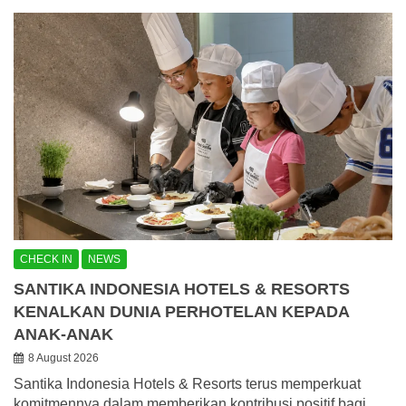
CHECK IN
NEWS
SANTIKA INDONESIA HOTELS & RESORTS
KENALKAN DUNIA PERHOTELAN KEPADA
ANAK-ANAK
8 August 2026
Santika Indonesia Hotels & Resorts terus memperkuat
komitmennya dalam memberikan kontribusi positif bagi