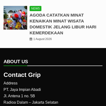
NEWS
AGODA CATATKAN MINAT
KENAIKAN MINAT WISATA
DOMESTIK JELANG LIBUR HARI
KEMERDEKAAN
1 August 2026
ABOUT US
Contact Grip
Address
PT. Jaya Impian Abadi
Jl. Antena 1 no. 5B
Radioa Dalam – Jakarta Selatan