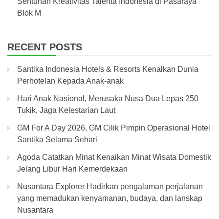
Sentuhan Kreativitas Talenta Indonesia di Pasaraya
Blok M
RECENT POSTS
Santika Indonesia Hotels & Resorts Kenalkan Dunia
Perhotelan Kepada Anak-anak
Hari Anak Nasional, Merusaka Nusa Dua Lepas 250
Tukik, Jaga Kelestarian Laut
GM For A Day 2026, GM Cilik Pimpin Operasional Hotel
Santika Selama Sehari
Agoda Catatkan Minat Kenaikan Minat Wisata Domestik
Jelang Libur Hari Kemerdekaan
Nusantara Explorer Hadirkan pengalaman perjalanan
yang memadukan kenyamanan, budaya, dan lanskap
Nusantara