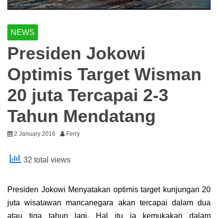
NEWS
Presiden Jokowi
Optimis Target Wisman
20 juta Tercapai 2-3
Tahun Mendatang
2 January 2016
Ferry
32 total views
Presiden Jokowi Menyatakan optimis target kunjungan 20
juta wisatawan mancanegara akan tercapai dalam dua
atau tiga tahun lagi. Hal itu ia kemukakan dalam