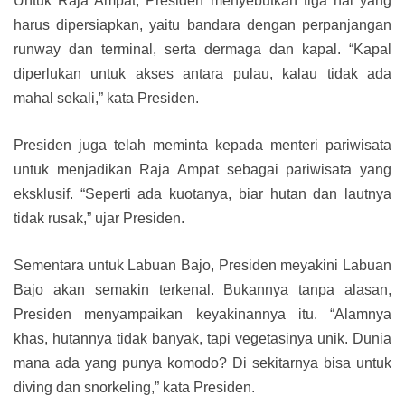
Untuk Raja Ampat, Presiden menyebutkan tiga hal yang
harus dipersiapkan, yaitu bandara dengan perpanjangan
runway dan terminal, serta dermaga dan kapal. “Kapal
diperlukan untuk akses antara pulau, kalau tidak ada
mahal sekali,” kata Presiden.
Presiden juga telah meminta kepada menteri pariwisata
untuk menjadikan Raja Ampat sebagai pariwisata yang
eksklusif. “Seperti ada kuotanya, biar hutan dan lautnya
tidak rusak,” ujar Presiden.
Sementara untuk Labuan Bajo, Presiden meyakini Labuan
Bajo akan semakin terkenal. Bukannya tanpa alasan,
Presiden menyampaikan keyakinannya itu. “Alamnya
khas, hutannya tidak banyak, tapi vegetasinya unik. Dunia
mana ada yang punya komodo? Di sekitarnya bisa untuk
diving dan snorkeling,” kata Presiden.