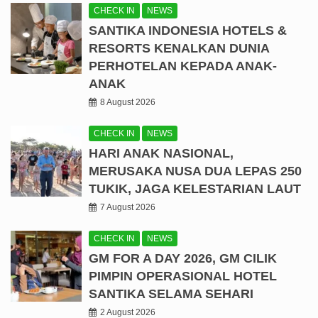
CHECK IN
NEWS
SANTIKA INDONESIA HOTELS &
RESORTS KENALKAN DUNIA
PERHOTELAN KEPADA ANAK-
ANAK
8 August 2026
CHECK IN
NEWS
HARI ANAK NASIONAL,
MERUSAKA NUSA DUA LEPAS 250
TUKIK, JAGA KELESTARIAN LAUT
7 August 2026
CHECK IN
NEWS
GM FOR A DAY 2026, GM CILIK
PIMPIN OPERASIONAL HOTEL
SANTIKA SELAMA SEHARI
2 August 2026