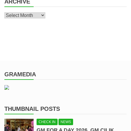
ARCHIVE
Archive
GRAMEDIA
THUMBNAIL POSTS
CHECK IN
NEWS
GM FOR A DAY 2026, GM CILIK