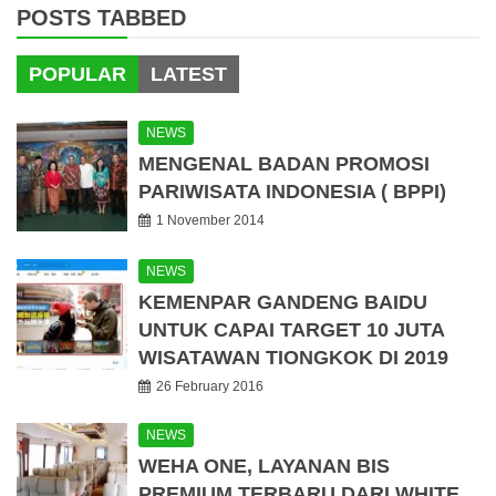
POSTS TABBED
POPULAR
LATEST
NEWS
MENGENAL BADAN PROMOSI
PARIWISATA INDONESIA ( BPPI)
1 November 2014
NEWS
KEMENPAR GANDENG BAIDU
UNTUK CAPAI TARGET 10 JUTA
WISATAWAN TIONGKOK DI 2019
26 February 2016
NEWS
WEHA ONE, LAYANAN BIS
PREMIUM TERBARU DARI WHITE