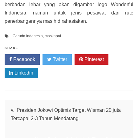
berbadan lebar yang akan digambar logo Wonderful
Indonesia, namun untuk jenis pesawat dan rute
penerbangannya masih dirahasiakan.
Garuda Indonesia
,
maskapai
SHARE
Facebook
Twitter
Pinterest
Linkedin
Post
Presiden Jokowi Optimis Target Wisman 20 juta
Tercapai 2-3 Tahun Mendatang
navigation