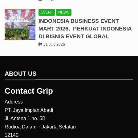
EVENT
NEWS
INDONESIA BUSINESS EVENT
MART 2026, PERKUAT INDONESIA
DI BISNIS EVENT GLOBAL
31 July 2026
ABOUT US
Contact Grip
Address
PT. Jaya Impian Abadi
Jl. Antena 1 no. 5B
Radioa Dalam – Jakarta Selatan
12140