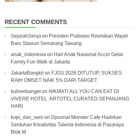
RECENT COMMENTS
SejarahSenja
on
Presiden Prabowo Resmikan Wajah
Baru Stasiun Semarang Tawang
anak_indonesia
on
Hari Anak Nasional Accor Gelar
Family Fun Walk di Jakarta
JakartaBangkit
on
FJGS 2026 DITUTUP, SUKSES
RAIH OMSET NAIK 5% DARI TARGET
kulinerbanget
on
NIKMATI ALL YOU CAN EAT DI
VIVERE HOTEL ARTOTEL CURATED SEPANJANG
HARI
kopi_dan_seni
on
Djournal Monster Cafe Hadirkan
Sentuhan Kreativitas Talenta Indonesia di Pasaraya
Blok M