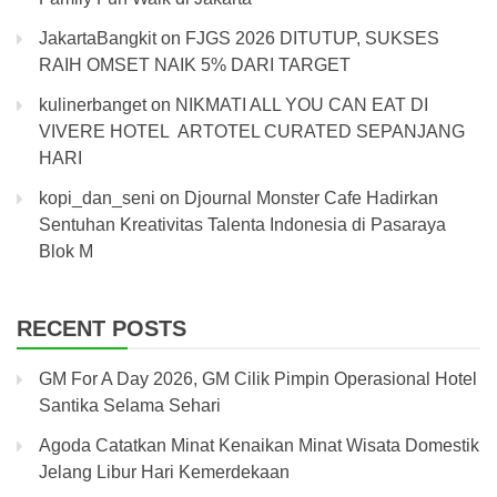
JakartaBangkit
on
FJGS 2026 DITUTUP, SUKSES
RAIH OMSET NAIK 5% DARI TARGET
kulinerbanget
on
NIKMATI ALL YOU CAN EAT DI
VIVERE HOTEL ARTOTEL CURATED SEPANJANG
HARI
kopi_dan_seni
on
Djournal Monster Cafe Hadirkan
Sentuhan Kreativitas Talenta Indonesia di Pasaraya
Blok M
RECENT POSTS
GM For A Day 2026, GM Cilik Pimpin Operasional Hotel
Santika Selama Sehari
Agoda Catatkan Minat Kenaikan Minat Wisata Domestik
Jelang Libur Hari Kemerdekaan