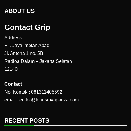
ABOUT US
Contact Grip
Address
PT. Jaya Impian Abadi
Jl. Antena 1 no. 5B
Radioa Dalam – Jakarta Selatan
12140
Contact
No. Kontak : 081311405592
email : editor@tourismvaganza.com
RECENT POSTS