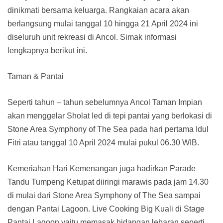
dinikmati bersama keluarga. Rangkaian acara akan
berlangsung mulai tanggal 10 hingga 21 April 2024 ini
diseluruh unit rekreasi di Ancol. Simak informasi
lengkapnya berikut ini.
Taman & Pantai
Seperti tahun – tahun sebelumnya Ancol Taman Impian
akan menggelar Sholat Ied di tepi pantai yang berlokasi di
Stone Area Symphony of The Sea pada hari pertama Idul
Fitri atau tanggal 10 April 2024 mulai pukul 06.30 WIB.
Kemeriahan Hari Kemenangan juga hadirkan Parade
Tandu Tumpeng Ketupat diiringi marawis pada jam 14.30
di mulai dari Stone Area Symphony of The Sea sampai
dengan Pantai Lagoon. Live Cooking Big Kuali di Stage
Pantai Lagoon yaitu memasak hidangan lebaran seperti