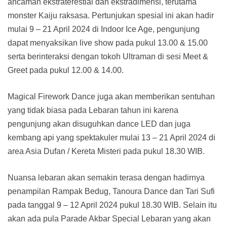
ancaman ekstraterestial dan ekstradimensi, terutama
monster Kaiju raksasa. Pertunjukan spesial ini akan hadir
mulai 9 – 21 April 2024 di Indoor Ice Age, pengunjung
dapat menyaksikan live show pada pukul 13.00 & 15.00
serta berinteraksi dengan tokoh Ultraman di sesi Meet &
Greet pada pukul 12.00 & 14.00.
Magical Firework Dance juga akan memberikan sentuhan
yang tidak biasa pada Lebaran tahun ini karena
pengunjung akan disuguhkan dance LED dan juga
kembang api yang spektakuler mulai 13 – 21 April 2024 di
area Asia Dufan / Kereta Misteri pada pukul 18.30 WIB.
Nuansa lebaran akan semakin terasa dengan hadirnya
penampilan Rampak Bedug, Tanoura Dance dan Tari Sufi
pada tanggal 9 – 12 April 2024 pukul 18.30 WIB. Selain itu
akan ada pula Parade Akbar Special Lebaran yang akan