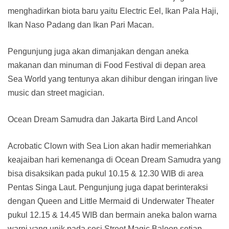
menghadirkan biota baru yaitu Electric Eel, Ikan Pala Haji,
Ikan Naso Padang dan Ikan Pari Macan.
Pengunjung juga akan dimanjakan dengan aneka
makanan dan minuman di Food Festival di depan area
Sea World yang tentunya akan dihibur dengan iringan live
music dan street magician.
Ocean Dream Samudra dan Jakarta Bird Land Ancol
Acrobatic Clown with Sea Lion akan hadir memeriahkan
keajaiban hari kemenanga di Ocean Dream Samudra yang
bisa disaksikan pada pukul 10.15 & 12.30 WIB di area
Pentas Singa Laut. Pengunjung juga dapat berinteraksi
dengan Queen and Little Mermaid di Underwater Theater
pukul 12.15 & 14.45 WIB dan bermain aneka balon warna
warni yang unik pada sesi Street Magic Baloon setiap