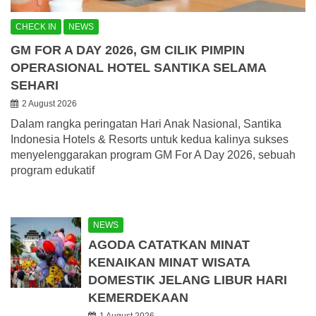
CHECK IN
NEWS
GM FOR A DAY 2026, GM CILIK PIMPIN
OPERASIONAL HOTEL SANTIKA SELAMA
SEHARI
2 August 2026
Dalam rangka peringatan Hari Anak Nasional, Santika
Indonesia Hotels & Resorts untuk kedua kalinya sukses
menyelenggarakan program GM For A Day 2026, sebuah
program edukatif
NEWS
AGODA CATATKAN MINAT
KENAIKAN MINAT WISATA
DOMESTIK JELANG LIBUR HARI
KEMERDEKAAN
1 August 2026