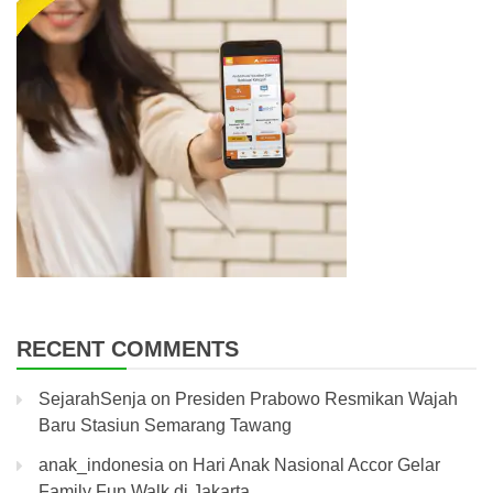
RECENT COMMENTS
SejarahSenja
on
Presiden Prabowo Resmikan Wajah
Baru Stasiun Semarang Tawang
anak_indonesia
on
Hari Anak Nasional Accor Gelar
Family Fun Walk di Jakarta