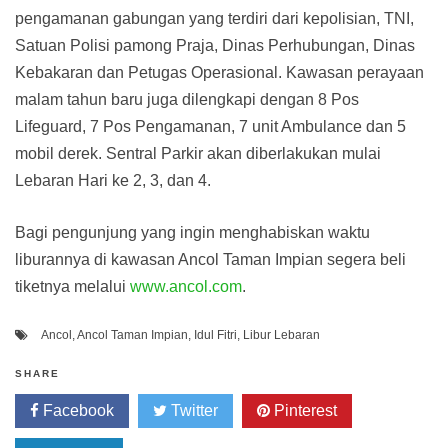
pengamanan gabungan yang terdiri dari kepolisian, TNI,
Satuan Polisi pamong Praja, Dinas Perhubungan, Dinas
Kebakaran dan Petugas Operasional. Kawasan perayaan
malam tahun baru juga dilengkapi dengan 8 Pos
Lifeguard, 7 Pos Pengamanan, 7 unit Ambulance dan 5
mobil derek. Sentral Parkir akan diberlakukan mulai
Lebaran Hari ke 2, 3, dan 4.
Bagi pengunjung yang ingin menghabiskan waktu
liburannya di kawasan Ancol Taman Impian segera beli
tiketnya melalui
www.ancol.com
.
Ancol
,
Ancol Taman Impian
,
Idul Fitri
,
Libur Lebaran
SHARE
Facebook
Twitter
Pinterest