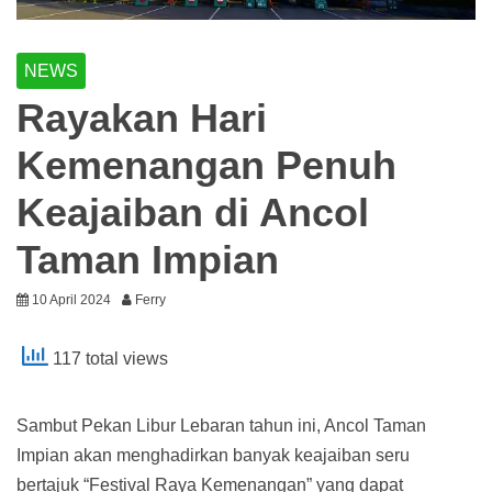
NEWS
Rayakan Hari
Kemenangan Penuh
Keajaiban di Ancol
Taman Impian
10 April 2024
Ferry
117 total views
Sambut Pekan Libur Lebaran tahun ini, Ancol Taman
Impian akan menghadirkan banyak keajaiban seru
bertajuk “Festival Raya Kemenangan” yang dapat